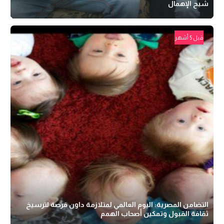
شبح الإهمال
قبل 5 أشهر
التضامن المصرية: اليوم العالمي لمتلازمة داون فرصة لترسيخ
ثقافة القبول وتمكين أصحاب الهمم