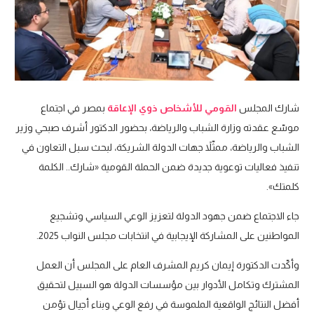
شارك المجلس
القومي للأشخاص ذوي الإعاقة
بمصر في اجتماع
موسّع عقدته وزارة الشباب والرياضة، بحضور الدكتور أشرف صبحي وزير
الشباب والرياضة، ممثّلاً جهات الدولة الشريكة، لبحث سبل التعاون في
تنفيذ فعاليات توعوية جديدة ضمن الحملة القومية «شارك.. الكلمة
كلمتك».
جاء الاجتماع ضمن جهود الدولة لتعزيز الوعي السياسي وتشجيع
المواطنين على المشاركة الإيجابية في انتخابات مجلس النواب 2025.
وأكّدت الدكتورة إيمان كريم المشرف العام على المجلس أن العمل
المشترك وتكامل الأدوار بين مؤسسات الدولة هو السبيل لتحقيق
أفضل النتائج الواقعية الملموسة في رفع الوعي وبناء أجيال تؤمن