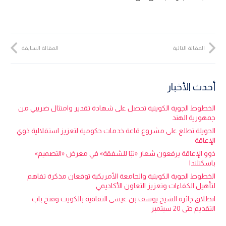
المقالة التالية
المقالة السابقة
أحدث الأخبار
الخطوط الجوية الكويتية تحصل على شهادة تقدير وامتثال ضريبي من
جمهورية الهند
الحويلة تطلع على مشروع قاعة خدمات حكومية لتعزيز استقلالية ذوي
الإعاقة
ذوو الإعاقة يرفعون شعار «تبًا للشفقة» في معرض «التصميم»
باسكتلندا
الخطوط الجوية الكويتية والجامعة الأمريكية توقعان مذكرة تفاهم
لتأهيل الكفاءات وتعزيز التعاون الأكاديمي
انطلاق جائزة الشيخ يوسف بن عيسى الثقافية بالكويت وفتح باب
التقديم حتى 20 سبتمبر