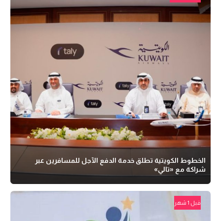
الخطوط الكويتية تطلق خدمة الدفع الآجل للمسافرين عبر
شراكة مع «تالي»
قبل 1 شهر