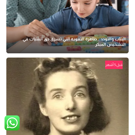
البنات والتوحد.. ظاهرة التمويه التي تسرق حق الفتيات في
التشخيص المبكر
قبل 5 أشهر