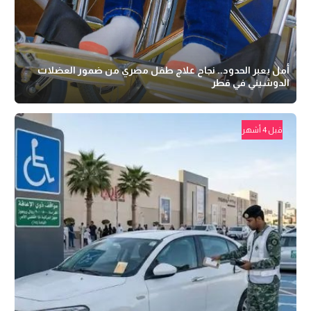
أمل يعبر الحدود.. نجاح علاج طفل مصري من ضمور العضلات
الدوشيني في قطر
قبل 4 أشهر