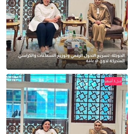
الحويلة: تسريع التحول الرقمي وتوزيع السماعات والكراسي
المتحركة لذوي الإعاقة
قبل 3 أشهر