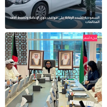
السعودية تشدد الرقابة على مواقف ذوي الإعاقة وتضبط آلاف
المخالفات
قبل 4 أشهر