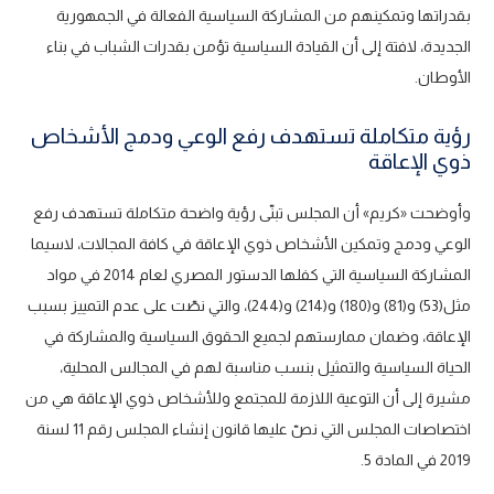
بقدراتها وتمكينهم من المشاركة السياسية الفعالة في الجمهورية
الجديدة، لافتة إلى أن القيادة السياسية تؤمن بقدرات الشباب في بناء
الأوطان.
رؤية متكاملة تستهدف رفع الوعي ودمج الأشخاص
ذوي الإعاقة
وأوضحت «كريم» أن المجلس تبنّى رؤية واضحة متكاملة تستهدف رفع
الوعي ودمج وتمكين الأشخاص ذوي الإعاقة في كافة المجالات، لاسيما
المشاركة السياسية التي كفلها الدستور المصري لعام 2014 في مواد
مثل(53) و(81) و(180) و(214) و(244)، والتي نصّت على عدم التمييز بسبب
الإعاقة، وضمان ممارستهم لجميع الحقوق السياسية والمشاركة في
الحياة السياسية والتمثيل بنسب مناسبة لهم في المجالس المحلية،
مشيرة إلى أن التوعية اللازمة للمجتمع وللأشخاص ذوي الإعاقة هي من
اختصاصات المجلس التي نصّ عليها قانون إنشاء المجلس رقم 11 لسنة
2019 في المادة 5.