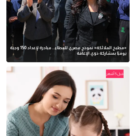
«مطبخ الملائكة» نموذج مصري للعطاء.. مبادرة لإعداد 150 وجبة
يوميًا بمشاركة ذوي الإعاقة
قبل 5 أشهر