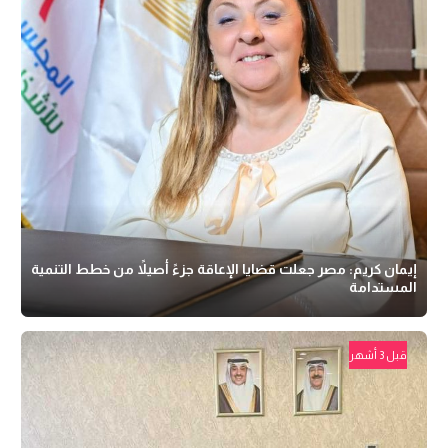
إيمان كريم: مصر جعلت قضايا الإعاقة جزءً أصيلاً من خطط التنمية
المستدامة
قبل 3 أشهر