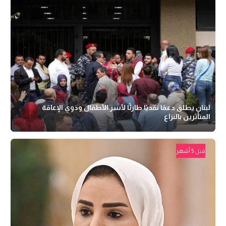
لبنان يطلق دعمًا نقديًا طارئًا لأسر الأطفال وذوي الإعاقة
المتأثرين بالنزاع
قبل 5 أشهر