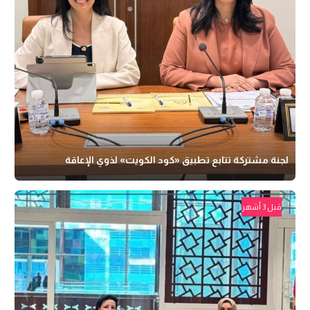
لجنة مشتركة تتابع تطبيق «كود الكويت» لذوي الإعاقة
قبل 3 أشهر