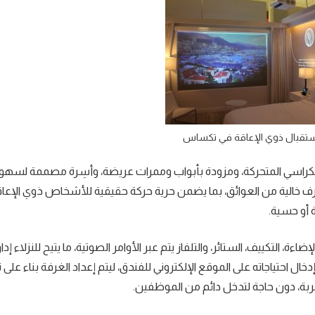
ستقبال ذوي الإعاقة في تكساس
كراسي المتحركة، ومزودة بأبواب وممرات عريضة، وأسِرة مصممة لسهو
ف خالية من العوائق، بما يضمن حرية حركة حقيقية للأشخاص ذوي الإعاق
 أو حسية.
اءة، التكييف، الستائر، والتلفاز يتم عبر الأوامر الصوتية، ما يتيح للنزلاء إ
احتياجاته على الموقع الإلكتروني للفندق، ليتم إعداد الغرفة بناء على 
بة، دون حاجة لتدخل دائم من الموظفين.