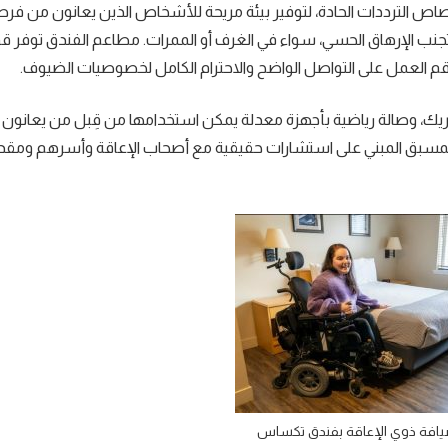
صاص الترددات الحادة، لتوفير بيئة مريحة للأشخاص الذين يعانون من فر
تجنب الإرهاق الحسي، سواء في الغرف أو الممرات. مطاعم الفندق توفر ق
اقم العمل على التواصل الواضح والاحترام الكامل لخصوصيات الضيوف.
تحريك، وصالة رياضية بأجهزة معدلة يمكن استخدامها من قِبل من يعانون
لمسبق المبني على استشارات حقيقية مع أصحاب الإعاقة وأسرهم ومقدمي
يافة ذوي الإعاقة بفندق تكساس