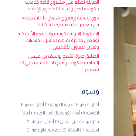
الحويلة تطلع على مشروع قاعة خدمات
حكومية لتعزيز استقلالية ذوي الإعاقة
ذوو الإعاقة يرفعون شعار «تبًا للشفقة»
في معرض «التصميم» باسكتلندا
الخطوط الجوية الكويتية والجامعة الأمريكية
توقعان مذكرة تفاهم لتأهيل الكفاءات
وتعزيز التعاون الأكاديمي
انطلاق جائزة الشيخ يوسف بن عيسى
الثقافية بالكويت وفتح باب التقديم حتى 20
سبتمبر
وسوم
أخبار الخطوط الجوية الكويتية
(1)
أخبار الخطوط
الكويتية
(1)
أخبار الكويت
(1)
أخبار الهند
(1)
أخبار
جائزة يوسف بن عيسى
(1)
أمثال الحويلة
(1)
اسكتلندا
(1)
الابتكار
(1)
التصميم والإعاقة
(1)