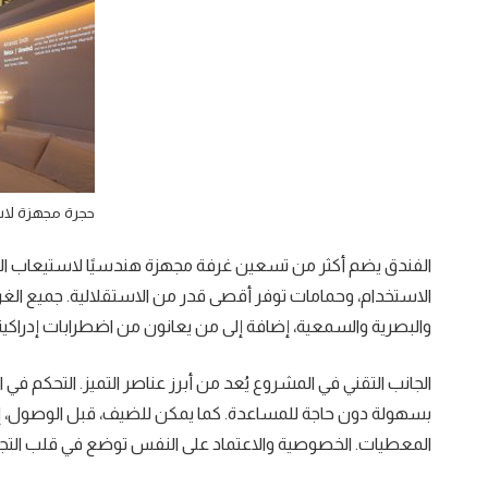
حجرة مجهزة لا
الفندق يضم أكثر من تسعين غرفة مجهزة هندسيًا لاستيعاب ال
الاستخدام، وحمامات توفر أقصى قدر من الاستقلالية. جميع الغر
والبصرية والسمعية، إضافة إلى من يعانون من اضطرابات إدراكية
الجانب التقني في المشروع يُعد من أبرز عناصر التميز. التحكم في الإض
بسهولة دون حاجة للمساعدة. كما يمكن للضيف، قبل الوصول، إدخال 
المعطيات. الخصوصية والاعتماد على النفس توضع في قلب التجر