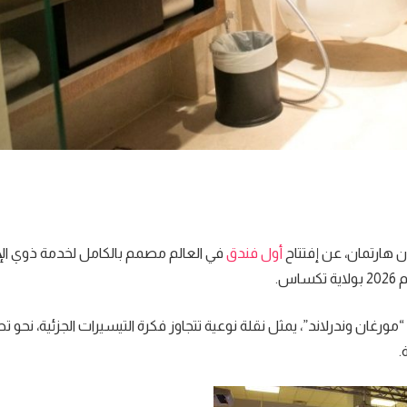
 هارتمان، عن إفتتاح
أول
فندق
في العالم مصمم بالكامل لخدمة ذوي الإ
س.
ورغان وندرلاند”، يمثل نقلة نوعية تتجاوز فكرة التيسيرات الجزئية، نحو 
.