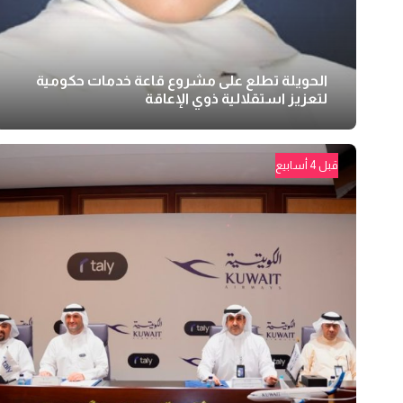
الحويلة تطلع على مشروع قاعة خدمات حكومية
لتعزيز استقلالية ذوي الإعاقة
قبل 4 أسابيع