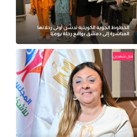
الخطوط الجوية الكويتية تدشّن أولى رحلاتها
المباشرة إلى دمشق بواقع رحلة يوميًا
قبل شهرين