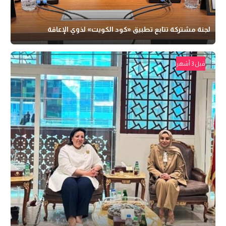
لجنة مشتركة تتابع تطبيق «كود الكويت» لذوي الإعاقة
قبل 3 أشهر