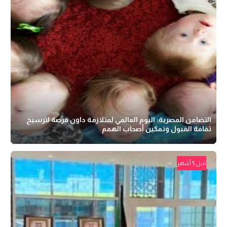
التضامن المصرية: اليوم العالمي لمتلازمة داون فرصة لترسيخ
ثقافة القبول وتمكين أصحاب الهمم
قبل 5 أشهر