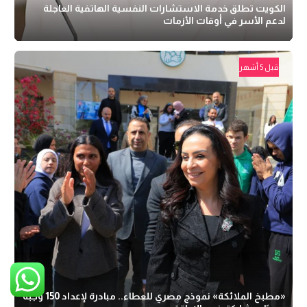
الكويت تطلق خدمة الاستشارات النفسية الهاتفية العاجلة
لدعم الأسر في أوقات الأزمات
قبل 5 أشهر
«مطبخ الملائكة» نموذج مصري للعطاء.. مبادرة لإعداد 150 وجبة