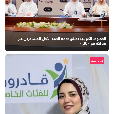
الخطوط الكويتية تطلق خدمة الدفع الآجل للمسافرين عبر
شراكة مع «تالي»
قبل 1 شهر