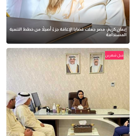
إيمان كريم: مصر جعلت قضايا الإعاقة جزءً أصيلاً من خطط التنمية
المستدامة
قبل شهرين