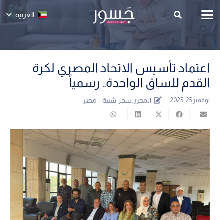
العربية
اعتماد تأسيس الاتحاد المصري لكرة
القدم للساق الواحدة.. رسمياً
المحرر:
سحر شيبة - مصر
نوفمبر 25, 2025