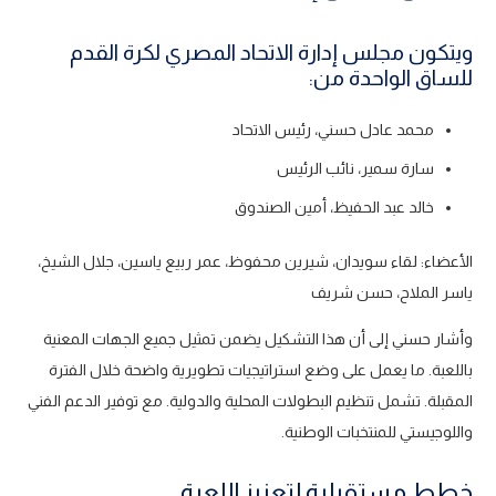
ويتكون مجلس إدارة الاتحاد المصري لكرة القدم
للساق الواحدة من:
محمد عادل حسني، رئيس الاتحاد
سارة سمير، نائب الرئيس
خالد عبد الحفيظ، أمين الصندوق
الأعضاء: لقاء سويدان، شيرين محفوظ، عمر ربيع ياسين، جلال الشيخ،
ياسر الملاح، حسن شريف
وأشار حسني إلى أن هذا التشكيل يضمن تمثيل جميع الجهات المعنية
باللعبة. ما يعمل على وضع استراتيجيات تطويرية واضحة خلال الفترة
المقبلة. تشمل تنظيم البطولات المحلية والدولية. مع توفير الدعم الفني
واللوجيستي للمنتخبات الوطنية.
خطط مستقبلية لتعزيز اللعبة