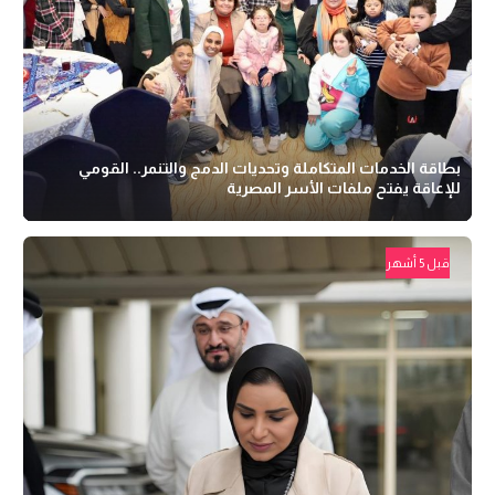
بطاقة الخدمات المتكاملة وتحديات الدمج والتنمر.. القومي
للإعاقة يفتح ملفات الأسر المصرية
قبل 5 أشهر