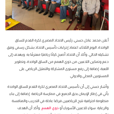
أعلن محمد عادل حسني، رئيس الاتحاد المصري لكرة القدم للساق
الواحدة، اليوم الثلاثاء، اعتماد إجراءات تأسيس الاتحاد بشكل رسمي وفق
تشكيله الحالي. وأكد أن الاتحاد أصبح كيانًا رياضيًا معترفًا به. ويهدف إلى
دعم وتمكين اللاعبين من ذوي الهمم من الساق الواحدة، وتطوير
اللعبة، إضافة إلى رفع مستوى المشاركة والتمثيل الرياضي على
المستويين المحلي والدولي.
وأشار حسني إلى أن تأسيس الاتحاد المصري لكرة القدم للساق الواحدة
يأتي في إطار الإيمان بحق الجميع في ممارسة الرياضة. إضافة إلى بناء
منظومة احترافية تتيح للرياضيين فرصًا عادلة في التدريب والمنافسة
والرعاية. سواء للاعبين الأسوياء أو
ذوي الهمم
. وأكد أن الهدف