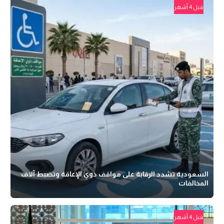
قبل 4 أشهر
السعودية تشدد الرقابة على مواقف ذوي الإعاقة وتضبط آلاف
المخالفات
قبل 4 أشهر