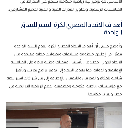
الأساسي هو توفير بيئة رياضية متكاملة تُشجع على الانخراط في
المنافسات الرسمية، وتطوير القدرات الفنية والبدنية لجميع المشاركين.
أهداف الاتحاد المصري لكرة القدم للساق
الواحدة
وأوضح حسني أن أهداف الاتحاد المصري لكرة القدم للساق الواحدة
تتمثل في إطلاق منظومة مسابقات وبطولات محلية معتمدة من
الاتحاد الدولي. فضلا عن تأسيس منتخبات وطنية قادرة على المنافسة
الإقليمية والدولية. كما يهدف الاتحاد إلى توفير برامج تدريب وتأهيل
شاملة للحكام والمدربين واللاعبين. بالإضافة إلى بناء شراكات استراتيجية
مع مؤسسات رياضية، حكومية ومجتمعية، لدعم الرياضة البارالمبية في
مصر وتعزيز مكانتها.