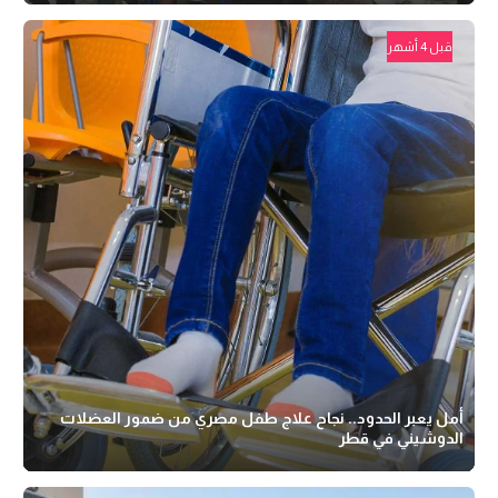
قبل 4 أشهر
أمل يعبر الحدود.. نجاح علاج طفل مصري من ضمور العضلات
الدوشيني في قطر