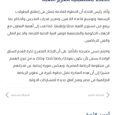
وأكد رئيس الاتحاد أن الخطوة القادمة تتمثل في إطلاق البطولات
الرسمية. وتوسيع قاعدة اللاعبين. وتعزيز قدرات المدربين والحكام. بما
يرفع من مستوى اللعبة محليًا وإقليميًا. كما لفت إلى أهمية التعاون مع
الجهات الحكومية والمجتمعية لتوفير البنية التحتية اللازمة، والدعم المالي
والفني للرياضيين.
واختتم حسني تصريحه بالتأكيد على أن الاتحاد المصري لكرة القدم للساق
الواحدة يسعى لأن يكون نموذجًا رياضيًا ناجحًا. وذلك بدمج ذوي الهمم
في منظومة الرياضة المصرية. ويعكس صورة إيجابية عن قدراتهم.
مشيرًا إلى أن هذه المبادرة تمثل خطوة كبيرة في تطوير الرياضة
البارالمبية في مصر وفتح آفاق جديدة للمشاركات الدولية.
المقالة التالية
المقالة السابقة
أحدث الأخبار