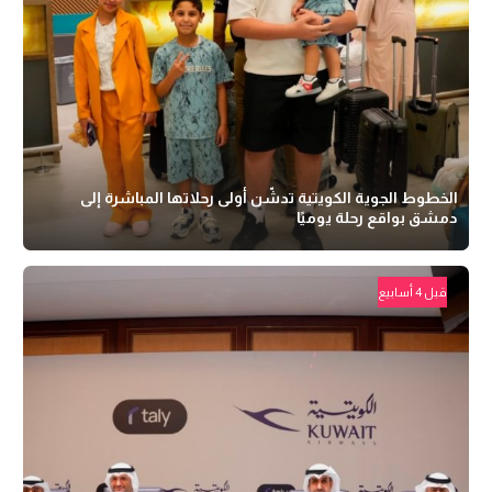
الخطوط الجوية الكويتية تدشّن أولى رحلاتها المباشرة إلى
دمشق بواقع رحلة يوميًا
قبل 4 أسابيع