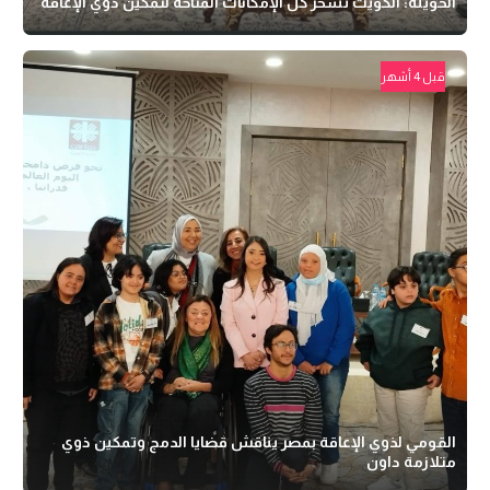
الحويلة: الكويت تسخّر كل الإمكانات المتاحة لتمكين ذوي الإعاقة
قبل 4 أشهر
القومي لذوي الإعاقة بمصر يناقش قضايا الدمج وتمكين ذوي
متلازمة داون