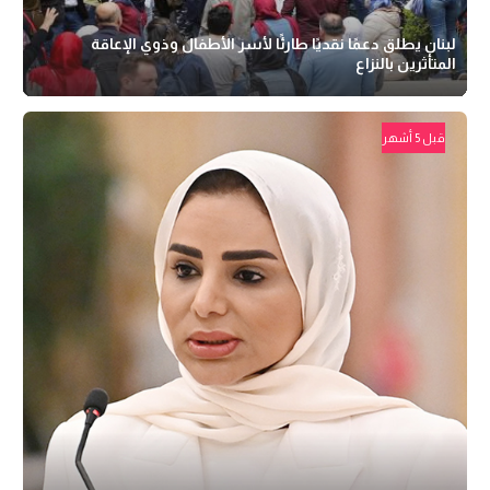
لبنان يطلق دعمًا نقديًا طارئًا لأسر الأطفال وذوي الإعاقة
المتأثرين بالنزاع
قبل 5 أشهر