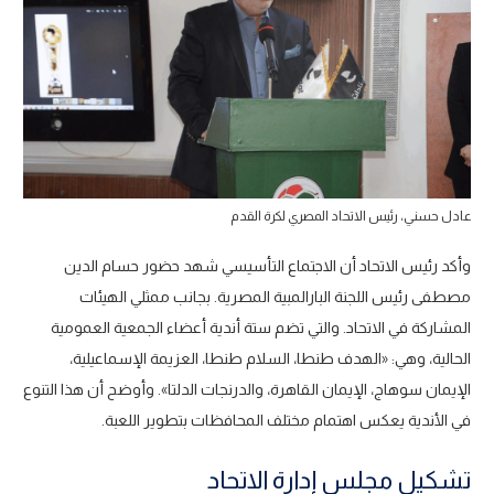
عادل حسني، رئيس الاتحاد المصري لكرة القدم
وأكد رئيس الاتحاد أن الاجتماع التأسيسي شهد حضور حسام الدين
مصطفى رئيس اللجنة البارالمبية المصرية. بجانب ممثلي الهيئات
المشاركة في الاتحاد. والتي تضم ستة أندية أعضاء الجمعية العمومية
الحالية، وهي: «الهدف طنطا، السلام طنطا، العزيمة الإسماعيلية،
الإيمان سوهاج، الإيمان القاهرة، والدرنجات الدلتا». وأوضح أن هذا التنوع
في الأندية يعكس اهتمام مختلف المحافظات بتطوير اللعبة.
تشكيل مجلس إدارة الاتحاد