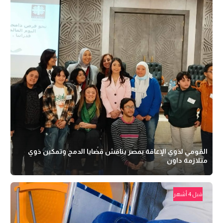
القومي لذوي الإعاقة بمصر يناقش قضايا الدمج وتمكين ذوي
متلازمة داون
قبل 4 أشهر