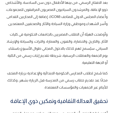
بعد الافتتاح الرسمي، من بينها الأطفال دون سن السادسة، والأشخاص
ذوو الإعاقة، والمرشدون السياحيون المصريون المرافقون للمجموعات،
وأعضاء المجلس الدولي للمتاحف (ICOM)، إضافة إلى المحاربين القدامى
وأسر الشهداء وموظفي وزارة السياحة والآثار والصحفيين المعتمدين.
وأوضحت الهيئة أن الطلاب المصريين بالجامعات الحكومية في كليات
الآثار، والتاريخ، والحضارة، والفنون، والعمارة، والتراث، والسياحة والإرشاد
السياحي، سيُسمح لهم كذلك بالدخول المجاني طوال الأسبوع باستثناء
يوم الجمعة والعطلات الرسمية، شريطة تقديم إثبات رسمي من الكلية
أو الجهة التعليمية.
كما سُمح لطلاب المدارس الحكومية الابتدائية والإعدادية بزيارة المتحف
مجانًا عند تقديم خطاب رسمي من المدرسة قبل الزيارة بشهر، وكذلك
للأيتام عبر الجمعيات والمؤسسات المعتمدة.
تحقيق العدالة الثقافية وتمكين ذوي الإعاقة