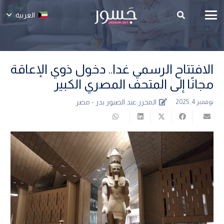
العربية
الافتتاح الرسمي غدا.. دخول ذوي الإعاقة
مجانًا إلى المتحف المصري الكبير
المحرر:
عبد الصبور بدر - مصر
نوفمبر 4, 2025