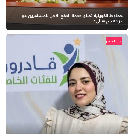
الخطوط الكويتية تطلق خدمة الدفع الآجل للمسافرين عبر
شراكة مع «تالي»
قبل 1 شهر