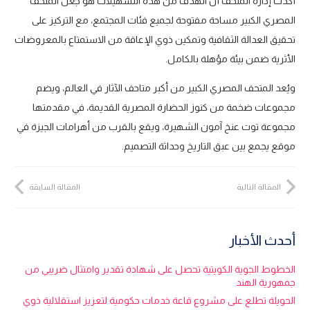
أكدت إدارة المتحف أن الهدف من هذه التسهيلات هو جعل المتحف
المصري الكبير مساحة مفتوحة لجميع فئات المجتمع، مع التركيز على
تحقيق العدالة الثقافية وتمكين ذوي الإعاقة من الاستمتاع بالمعروضات
الأثرية ضمن بيئة مؤهلة بالكامل.
ويُعد المتحف المصري الكبير من أكبر متاحف الآثار في العالم، ويضم
مجموعات ضخمة من كنوز الحضارة المصرية القديمة، في مقدمتها
مجموعة توت عنخ آمون الشهيرة، ويقع بالقرب من أهرامات الجيزة في
موقع يجمع بين عبق التاريخ وحداثة التصميم.
المقالة التالية
المقالة السابقة
أحدث الأخبار
الخطوط الجوية الكويتية تحصل على شهادة تقدير وامتثال ضريبي من
جمهورية الهند
الحويلة تطلع على مشروع قاعة خدمات حكومية لتعزيز استقلالية ذوي