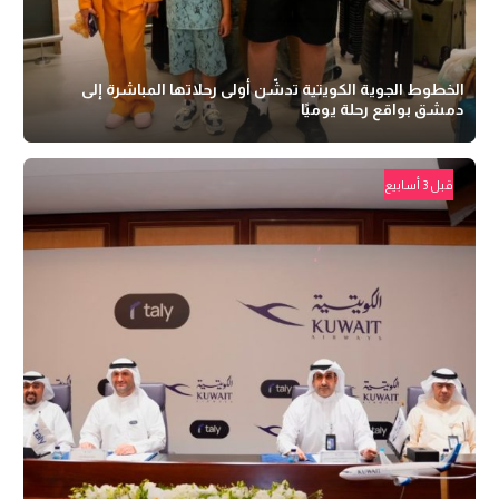
الخطوط الجوية الكويتية تدشّن أولى رحلاتها المباشرة إلى
دمشق بواقع رحلة يوميًا
قبل 3 أسابيع