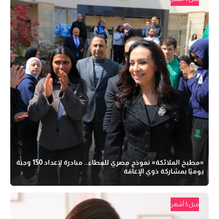
«مطبخ الملائكة» نموذج مصري للعطاء.. مبادرة لإعداد 150 وجبة
يوميًا بمشاركة ذوي الإعاقة
قبل 5 أشهر