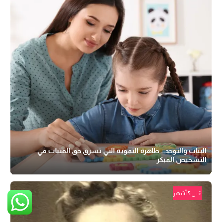
البنات والتوحد.. ظاهرة التمويه التي تسرق حق الفتيات في
التشخيص المبكر
قبل 5 أشهر