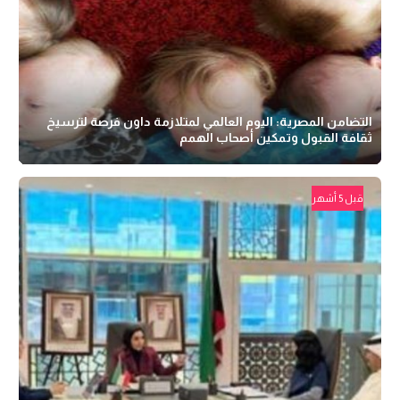
التضامن المصرية: اليوم العالمي لمتلازمة داون فرصة لترسيخ
ثقافة القبول وتمكين أصحاب الهمم
قبل 5 أشهر