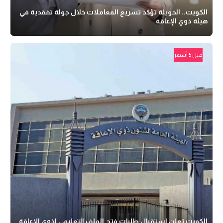
الكويت.. الحويلة تؤكد تسريع المعاملات خلال جولة تفقدية في
هيئة ذوي الإعاقة
قبل 5 أشهر
الكويت تعلن استقبال طلبات فتح الملف التعليمي لذوي الإعاقة