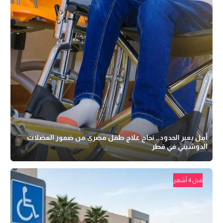
أمل يعبر الحدود.. نجاح علاج طفل مصري من ضمور العضلات
الدوشيني في قطر
قبل 4 أشهر