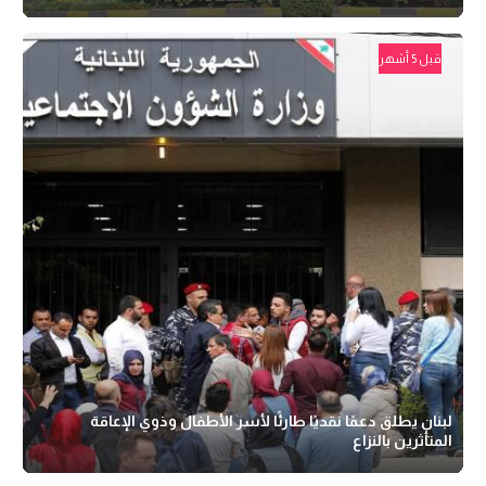
قبل 5 أشهر
لبنان يطلق دعمًا نقديًا طارئًا لأسر الأطفال وذوي الإعاقة
المتأثرين بالنزاع