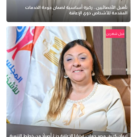
تأهيل الأخصائيين.. ركيزة أساسية لضمان جودة الخدمات
المقدمة للأشخاص ذوي الإعاقة
قبل شهرين
إيمان كريم: مصر جعلت قضايا الإعاقة جزءً أصيلاً من خطط التنمية