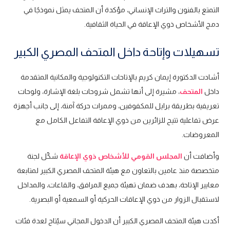
التمتع بالفنون والتراث الإنساني، مؤكدة أن المتحف يمثل نموذجًا في
دمج الأشخاص ذوي الإعاقة في الحياة الثقافية.
تسهيلات وإتاحة داخل المتحف المصري الكبير
أشادت الدكتورة إيمان كريم بالإتاحات التكنولوجية والمكانية المتقدمة
داخل
المتحف
، مشيرة إلى أنها تشمل شروحات بلغة الإشارة، ولوحات
تعريفية بطريقة برايل للمكفوفين، وممرات حركة آمنة، إلى جانب أجهزة
عرض تفاعلية تتيح للزائرين من ذوي الإعاقة التفاعل الكامل مع
المعروضات.
وأضافت أن
المجلس القومي للأشخاص ذوي الإعاقة
شكّل لجنة
متخصصة منذ عامين بالتعاون مع هيئة المتحف المصري الكبير لمتابعة
معايير الإتاحة، بهدف ضمان تهيئة جميع المرافق، والقاعات، والمداخل
لاستقبال الزوار من ذوي الإعاقات الحركية أو السمعية أو البصرية.
أكدت هيئة المتحف المصري الكبير أن الدخول المجاني سيُتاح لعدة فئات