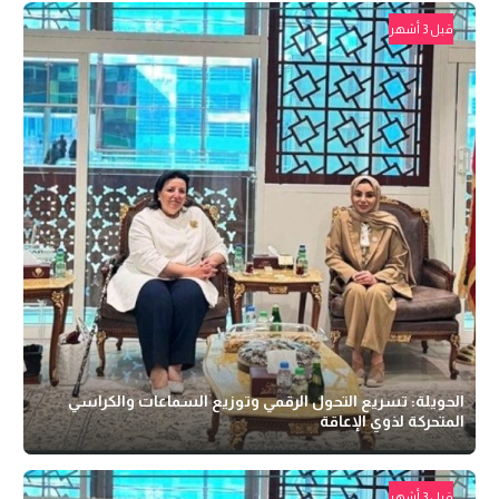
قبل 3 أشهر
الحويلة: تسريع التحول الرقمي وتوزيع السماعات والكراسي
المتحركة لذوي الإعاقة
قبل 3 أشهر