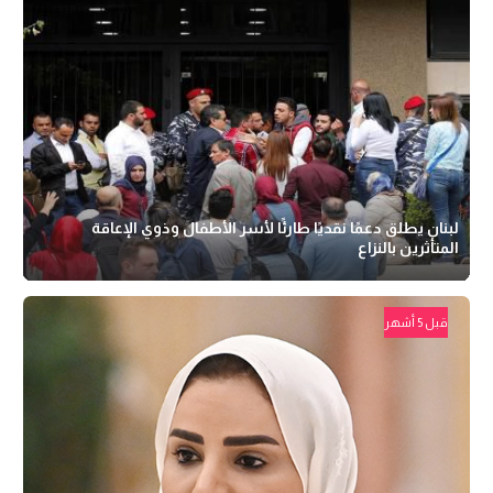
لبنان يطلق دعمًا نقديًا طارئًا لأسر الأطفال وذوي الإعاقة
المتأثرين بالنزاع
قبل 5 أشهر