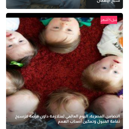
شبح الإهمال
قبل 5 أشهر
التضامن المصرية: اليوم العالمي لمتلازمة داون فرصة لترسيخ
ثقافة القبول وتمكين أصحاب الهمم