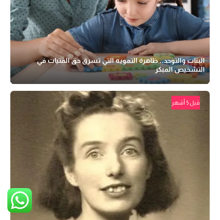
البنات والتوحد.. ظاهرة التمويه التي تسرق حق الفتيات في
التشخيص المبكر
قبل 5 أشهر