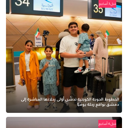
قبل 3 أسابيع
الخطوط الجوية الكويتية تدشّن أولى رحلاتها المباشرة إلى
دمشق بواقع رحلة يوميًا
قبل 4 أسابيع