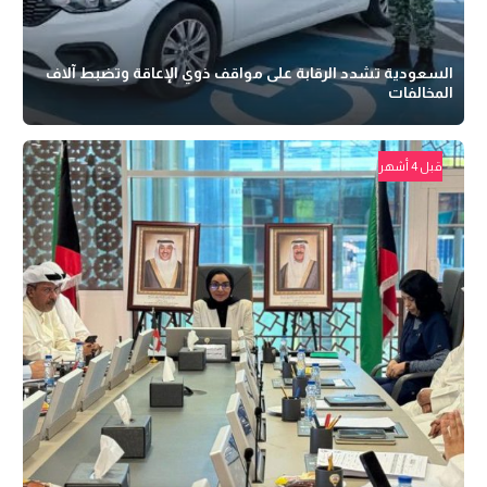
السعودية تشدد الرقابة على مواقف ذوي الإعاقة وتضبط آلاف
المخالفات
قبل 4 أشهر