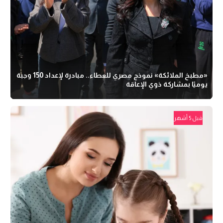
«مطبخ الملائكة» نموذج مصري للعطاء.. مبادرة لإعداد 150 وجبة
يوميًا بمشاركة ذوي الإعاقة
قبل 5 أشهر