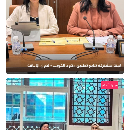
لجنة مشتركة تتابع تطبيق «كود الكويت» لذوي الإعاقة
قبل 3 أشهر