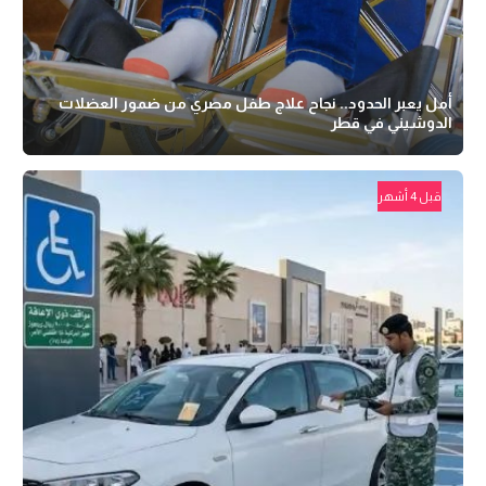
أمل يعبر الحدود.. نجاح علاج طفل مصري من ضمور العضلات
الدوشيني في قطر
قبل 4 أشهر