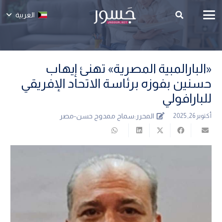
العربية
«البارالمبية المصرية» تهنئ إيهاب
حسنين بفوزه برئاسة الاتحاد الإفريقي
للبارافولي
المحرر:
سماح ممدوح حسن-مصر
أكتوبر 26, 2025