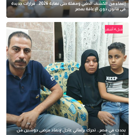
إعفاء من الكشف الطبي ومهلة حتى نهاية 2026.. قرارات جديدة
فى قانون ذوي الإعاقة بمصر
قبل 4 أشهر
يحدث في مصر.. تحرك برلماني عاجل لإنقاذ مرضى دوشين من