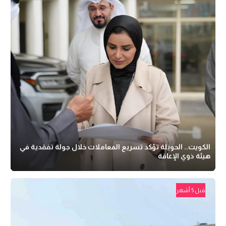
الكويت.. الحويلة تؤكد تسريع المعاملات خلال جولة تفقدية في
هيئة ذوي الإعاقة
قبل 5 أشهر