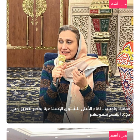
قبل 5 أشهر
«حقك واجب».. لقاء الأعلى للشئون الإسلامية بمصر لتعزيز وعي
ذوي الهمم بحقوقهم
قبل 5 أشهر