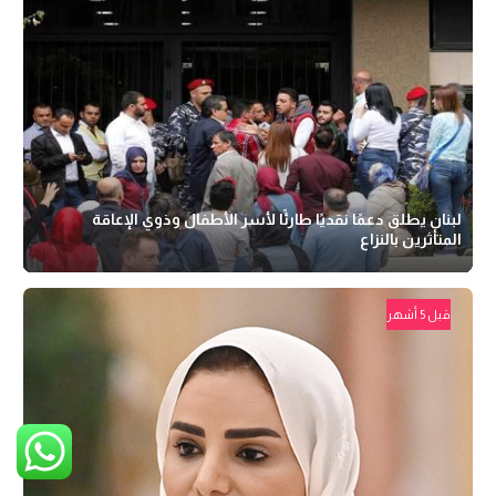
لبنان يطلق دعمًا نقديًا طارئًا لأسر الأطفال وذوي الإعاقة
المتأثرين بالنزاع
قبل 5 أشهر