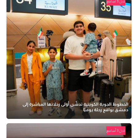
قبل 3 أسابيع
الخطوط الجوية الكويتية تدشّن أولى رحلاتها المباشرة إلى
دمشق بواقع رحلة يوميًا
قبل 3 أسابيع