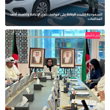
السعودية تشدد الرقابة على مواقف ذوي الإعاقة وتضبط آلاف
المخالفات
قبل 4 أشهر