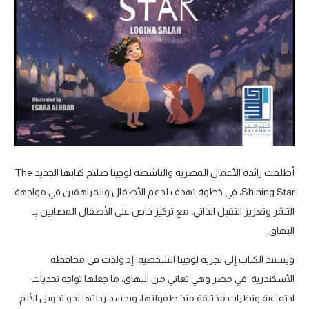
أطلقت رائدة الأعمال المصرية والناشطة لوجينا صلاح كتابها الجديد The
Shining Star، في خطوة تهدف لدعم الأطفال والمراهقين في مواجهة
التنمّر وتعزيز التقبل الذاتي، مع تركيز خاص على الأطفال المصابين بـ
البهاق.
ويستند الكتاب إلى تجربة لوجينا الشخصية، إذ ولدت في محافظة
الأسكندرية في مصر وهي تعاني من البهاق، ما جعلها تواجه تحديات
اجتماعية ونظرات مختلفة منذ طفولتها، ويجسد رحلتها نحو تحويل الألم