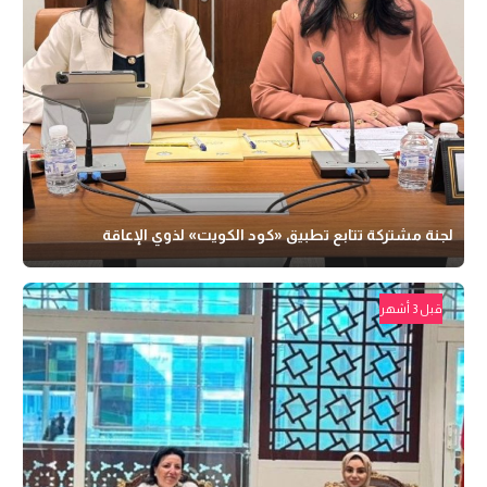
لجنة مشتركة تتابع تطبيق «كود الكويت» لذوي الإعاقة
قبل 3 أشهر