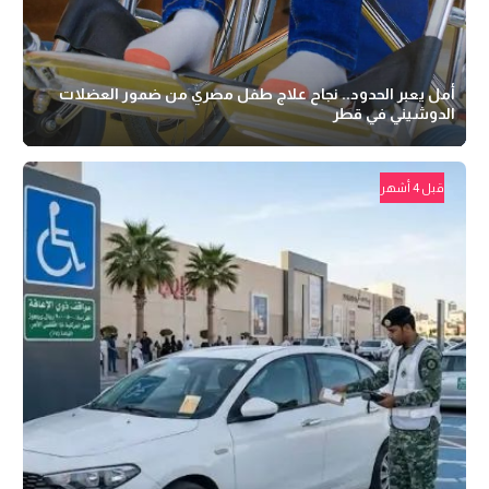
أمل يعبر الحدود.. نجاح علاج طفل مصري من ضمور العضلات
الدوشيني في قطر
قبل 4 أشهر