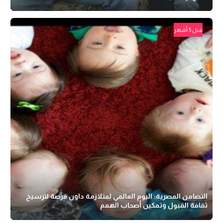
قبل 5 أشهر
التضامن المصرية: اليوم العالمي لمتلازمة داون فرصة لترسيخ
ثقافة القبول وتمكين أصحاب الهمم