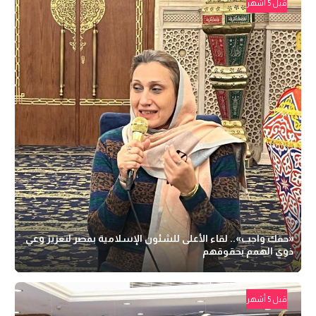
قبل 5 أشهر
«حقك واجب».. لقاء الأعلى للشئون الإسلامية بمصر لتعزيز وعي
ذوي الهمم بحقوقهم
قبل 5 أشهر