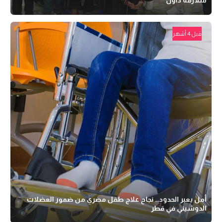
قبل 4 أشهر
أمل يعبر الحدود.. نجاح علاج طفل مصري من ضمور العضلات
الدوشيني في قطر