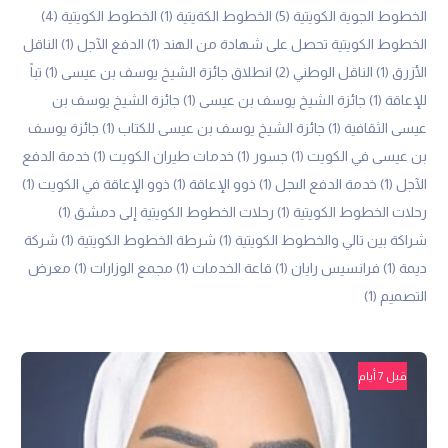
الخطوط الجوية الكويتية
(5)
الخطوط الكةيتية
(1)
الخطوط الكويتية
(4)
الخطوط الكويتية تحصل على شهادة من الهند
(1)
الدفع الآجل
(1)
الناقل
الأزرق
(1)
الناقل الوطني
(2)
انطلاق جائزة الشيخ يوسف بن عيسى
(1)
تباً
للإعاقة
(1)
جائزة الشيخ يوسف بن عيسى
(1)
جائزة الشيخ يوسف بن
عيسى الثقافية
(1)
جائزة الشيخ يوسف بن عيسى للكتاب
(1)
جائزة يوسف
بن عيسى في الكويت
(1)
جسور
(1)
خدمات طيران الكويت
(1)
خدمة الدفع
الآجل
(1)
خدمة الدفع الىجل
(1)
ذوو الإعاقة
(1)
ذوو الإعاقة في الكويت
(1)
رحلات الخطوط الكويتية
(1)
رحلات الخطوط الكويتية إلى دمشق
(1)
شراكة بين تالي والخطوط الكويتية
(1)
شرطة الخطوط الكويتية
(1)
شركة
ديمة
(1)
فرانسيس رايان
(1)
قاعة الخدمات
(1)
مجمع الوزارات
(1)
معرض
التصميم
(1)
قبل 7 أيام