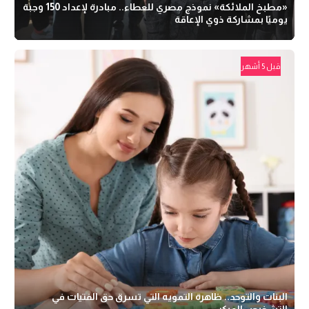
«مطبخ الملائكة» نموذج مصري للعطاء.. مبادرة لإعداد 150 وجبة
يوميًا بمشاركة ذوي الإعاقة
قبل 5 أشهر
البنات والتوحد.. ظاهرة التمويه التي تسرق حق الفتيات في
التشخيص المبكر