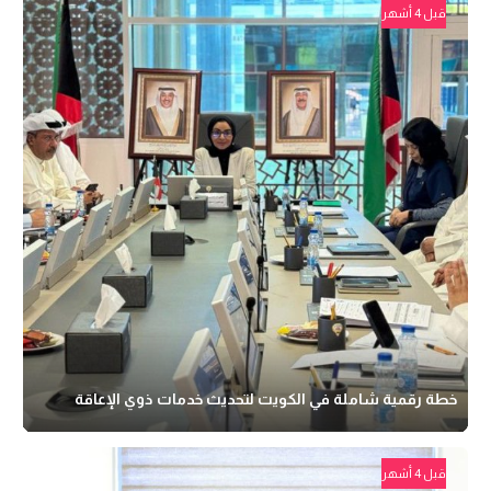
قبل 4 أشهر
خطة رقمية شاملة في الكويت لتحديث خدمات ذوي الإعاقة
قبل 4 أشهر