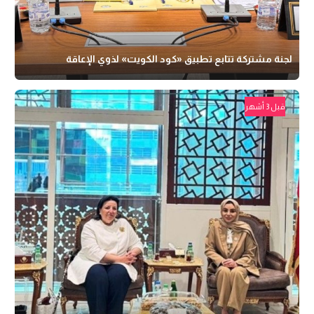
لجنة مشتركة تتابع تطبيق «كود الكويت» لذوي الإعاقة
قبل 3 أشهر