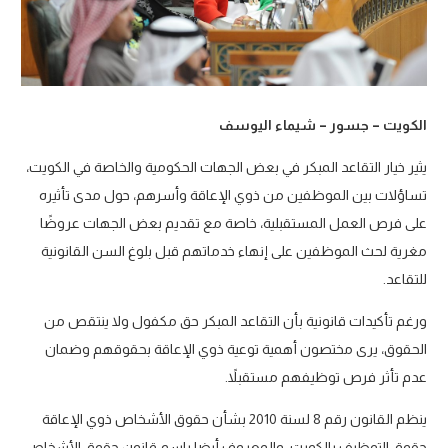
الكويت – جسور – شيماء اليوسف
يثير خيار التقاعد المبكر في بعض الجهات الحكومية والخاصة في الكويت،
تساؤلات بين الموظفين من ذوي الإعاقة وأسرهم، حول مدى تأثيره
على فرص العمل المستقبلية، خاصة مع تقديم بعض الجهات عروضًا
مغرية لحث الموظفين على إنهاء خدماتهم قبل بلوغ السن القانونية
للتقاعد.
ورغم تأكيدات قانونية بأن التقاعد المبكر حق مكفول ولا ينتقص من
الحقوق، يرى مختصون أهمية توعية ذوي الإعاقة بحقوقهم وضمان
عدم تأثر فرص توظيفهم مستقبلاً.
ينظم القانون رقم 8 لسنة 2010 بشأن حقوق الأشخاص ذوي الإعاقة
حقوق التوظيف بالكويت، والمعروف أيضا باسم قانون حقوق الأشخاص