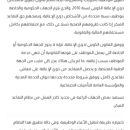
ذوي الإعاقة الكويتي لسنة 2010. والذي يلزم الجهات الحكومية والخاصة
بتوظيف نسبة محددة من الأشخاص ذوي الإعاقة، ويمنحهم حق التقاعد
المبكر إذا كانت ظروفهم الصحية تستدعي ذلك، مع احتفاظهم بكامل
مستحقاتهم المالية والقانونية.
ووفق القانون الكويتي لذوي الإعاقة، فإنه لا يجوز للجهة الحكومية أو
الخاصة التي يعمل الموظف على قوتها القانونية أن تنهي خدمة
الموظف بسبب إعاقته، ما لم يكن هناك عجز كلي مثبت من الجهة
الطبية المختصة، و يحصل المتقاعد من ذوي الإعاقة على معاش
تقاعدي كامل، ووفق شروط محددة يحددها ديوان الخدمة المدنية
والمؤسسة العامة للتأمينات الاجتماعية.
تستفيد بعض الجهات الراغبة في تجديد كادر العمل من نظام التقاعد
المبكر،
باعتباره طريقة لتقليل الأعباء الوظيفية، وفي حالة تطبيق هذا النظام