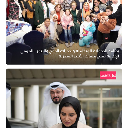
بطاقة الخدمات المتكاملة وتحديات الدمج والتنمر.. القومي
للإعاقة يفتح ملفات الأسر المصرية
قبل 5 أشهر