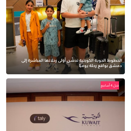
الخطوط الجوية الكويتية تدشّن أولى رحلاتها المباشرة إلى
دمشق بواقع رحلة يوميًا
قبل 4 أسابيع