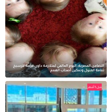
التضامن المصرية: اليوم العالمي لمتلازمة داون فرصة لترسيخ
ثقافة القبول وتمكين أصحاب الهمم
قبل 5 أشهر