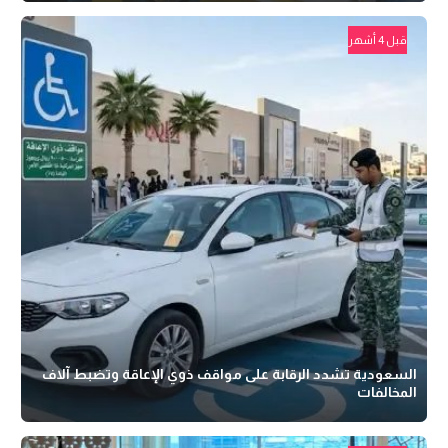
قبل 4 أشهر
السعودية تشدد الرقابة على مواقف ذوي الإعاقة وتضبط آلاف
المخالفات