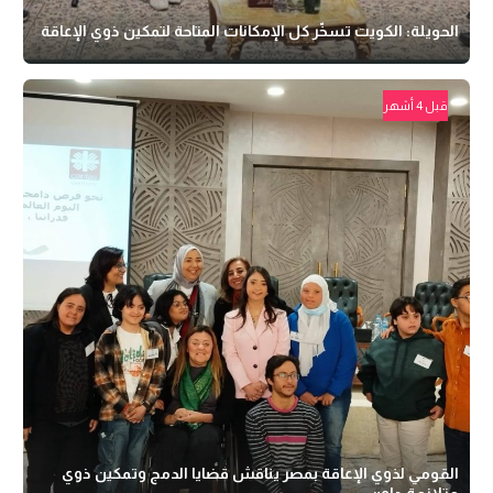
الحويلة: الكويت تسخّر كل الإمكانات المتاحة لتمكين ذوي الإعاقة
قبل 4 أشهر
القومي لذوي الإعاقة بمصر يناقش قضايا الدمج وتمكين ذوي
متلازمة داون