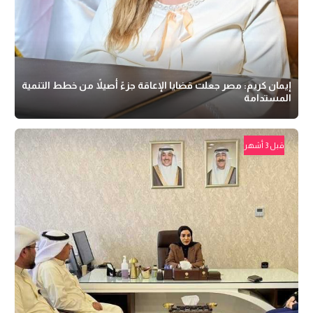
إيمان كريم: مصر جعلت قضايا الإعاقة جزءً أصيلاً من خطط التنمية
المستدامة
قبل 3 أشهر