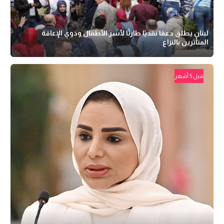
لبنان يطلق دعمًا نقديًا طارئًا لأسر الأطفال وذوي الإعاقة
المتأثرين بالنزاع
قبل 5 أشهر