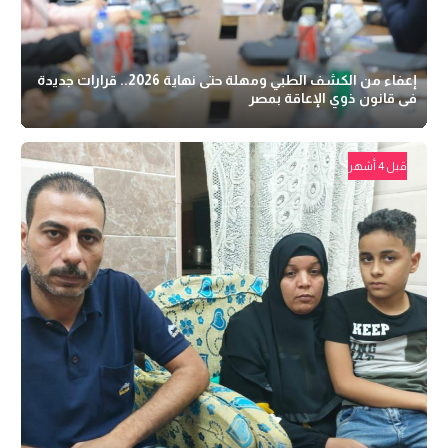
إعفاء من الكشف الطبي ومهلة حتى نهاية 2026.. قرارات جديدة
فى قانون ذوي الإعاقة بمصر
قبل 4 أشهر