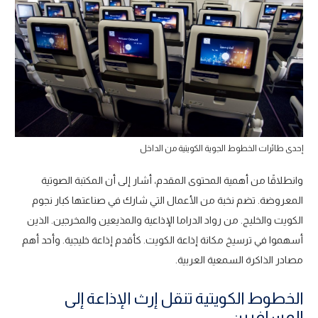
إحدى طائرات الخطوط الجوية الكويتية من الداخل
وانطلاقًا من أهمية المحتوى المقدم، أشار إلى أن المكتبة الصوتية
المعروضة. تضم نخبة من الأعمال التي شارك في صناعتها كبار نجوم
الكويت والخليج. من رواد الدراما الإذاعية والمذيعين والمخرجين. الذين
أسهموا في ترسيخ مكانة إذاعة الكويت. كأقدم إذاعة خليجية. وأحد أهم
مصادر الذاكرة السمعية العربية.
الخطوط الكويتية تنقل إرث الإذاعة إلى
المسافرين