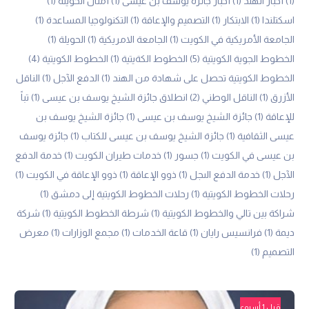
(1)
أخبار الهند
(1)
أخبار جائزة يوسف بن عيسى
(1)
أمثال الحويلة
(1)
اسكتلندا
(1)
الابتكار
(1)
التصميم والإعاقة
(1)
التكنولوجيا المساعدة
(1)
الجامعة الأمريكية في الكويت
(1)
الجامعة الامريكية
(1)
الحويلة
(1)
الخطوط الجوية الكويتية
(5)
الخطوط الكةيتية
(1)
الخطوط الكويتية
(4)
الخطوط الكويتية تحصل على شهادة من الهند
(1)
الدفع الآجل
(1)
الناقل
الأزرق
(1)
الناقل الوطني
(2)
انطلاق جائزة الشيخ يوسف بن عيسى
(1)
تباً
للإعاقة
(1)
جائزة الشيخ يوسف بن عيسى
(1)
جائزة الشيخ يوسف بن
عيسى الثقافية
(1)
جائزة الشيخ يوسف بن عيسى للكتاب
(1)
جائزة يوسف
بن عيسى في الكويت
(1)
جسور
(1)
خدمات طيران الكويت
(1)
خدمة الدفع
الآجل
(1)
خدمة الدفع الىجل
(1)
ذوو الإعاقة
(1)
ذوو الإعاقة في الكويت
(1)
رحلات الخطوط الكويتية
(1)
رحلات الخطوط الكويتية إلى دمشق
(1)
شراكة بين تالي والخطوط الكويتية
(1)
شرطة الخطوط الكويتية
(1)
شركة
ديمة
(1)
فرانسيس رايان
(1)
قاعة الخدمات
(1)
مجمع الوزارات
(1)
معرض
التصميم
(1)
قبل 1 أسبوع