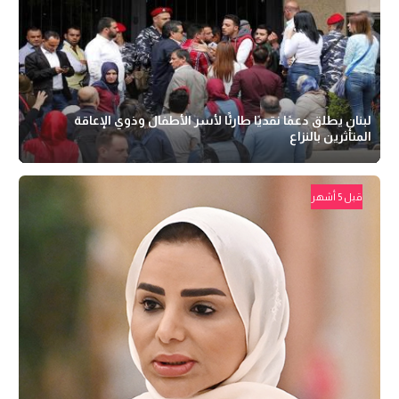
لبنان يطلق دعمًا نقديًا طارئًا لأسر الأطفال وذوي الإعاقة
المتأثرين بالنزاع
قبل 5 أشهر