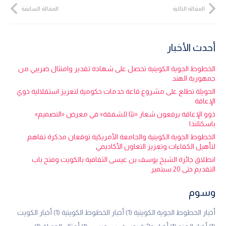
المقالة التالية
المقالة السابقة
أحدث الأخبار
الخطوط الجوية الكويتية تحصل على شهادة تقدير وامتثال ضريبي من
جمهورية الهند
الحويلة تطلع على مشروع قاعة خدمات حكومية لتعزيز استقلالية ذوي
الإعاقة
ذوو الإعاقة يرفعون شعار «تبًا للشفقة» في معرض «التصميم»
باسكتلندا
الخطوط الجوية الكويتية والجامعة الأمريكية توقعان مذكرة تفاهم
لتأهيل الكفاءات وتعزيز التعاون الأكاديمي
انطلاق جائزة الشيخ يوسف بن عيسى الثقافية بالكويت وفتح باب
التقديم حتى 20 سبتمبر
وسوم
أخبار الخطوط الجوية الكويتية
(1)
أخبار الخطوط الكويتية
(1)
أخبار الكويت