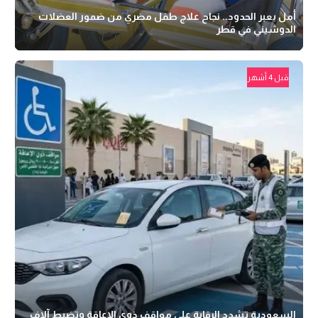
أمل يعبر الحدود.. نجاح علاج طفل مصري من ضمور العضلات
الدوشيني في قطر
قبل 4 أشهر
السعودية تشدد الرقابة على مواقف ذوي الإعاقة وتضبط آلاف