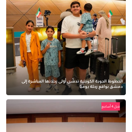
الخطوط الجوية الكويتية تدشّن أولى رحلاتها المباشرة إلى
دمشق بواقع رحلة يوميًا
قبل 4 أسابيع