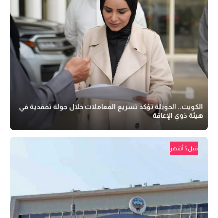
الكويت.. الحويلة تؤكد تسريع المعاملات خلال جولة تفقدية في
هيئة ذوي الإعاقة
قبل 5 أشهر