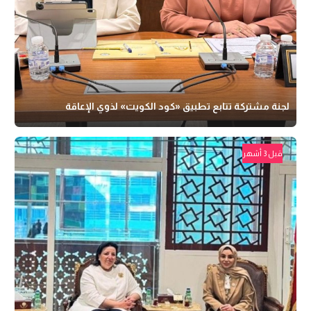
لجنة مشتركة تتابع تطبيق «كود الكويت» لذوي الإعاقة
قبل 3 أشهر