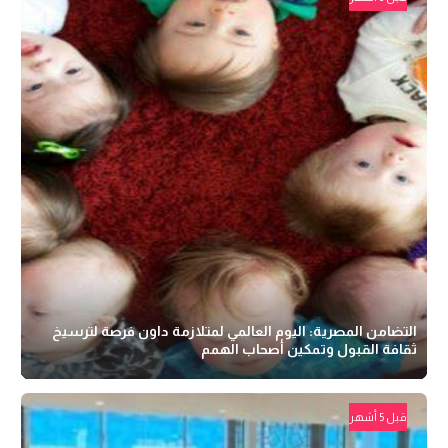
التضامن المصرية: اليوم العالمي لمتلازمة داون فرصة لترسيخ
ثقافة القبول وتمكين أصحاب الهمم
قبل 5 أشهر