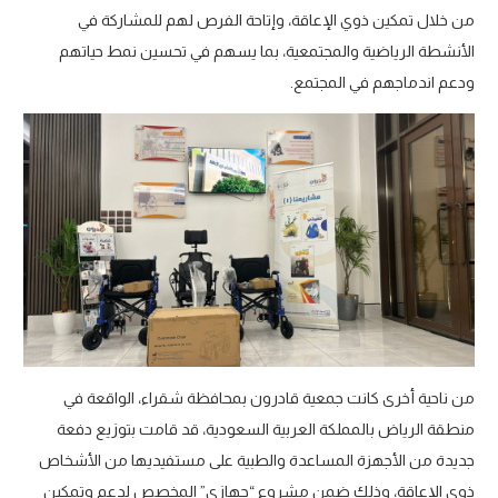
من خلال تمكين ذوي الإعاقة، وإتاحة الفرص لهم للمشاركة في
الأنشطة الرياضية والمجتمعية، بما يسهم في تحسين نمط حياتهم
ودعم اندماجهم في المجتمع.
من ناحية أخرى كانت جمعية قادرون بمحافظة شقراء، الواقعة في
منطقة الرياض بالمملكة العربية السعودية، قد قامت بتوزيع دفعة
جديدة من الأجهزة المساعدة والطبية على مستفيديها من الأشخاص
ذوي الإعاقة، وذلك ضمن مشروع “جهازي” المخصص لدعم وتمكين