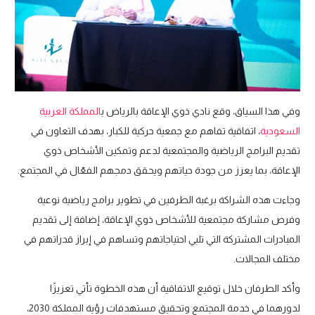
وفي هذا السياق، وقع نادي ذوي الإعاقة بالرياض ب
المملكة العربية
السعودية
، اتفاقية تفاهم مع جمعية حركية للكبار، بهدف التعاون في
تقديم البرامج الرياضية والمجتمعية لدعم وتمكين الأشخاص ذوي
الإعاقة، بما يعزز من جودة حياتهم ويحقق دمجهم الفعّال في المجتمع.
وجاءت هذه الشراكة برغبة الطرفين في تطوير برامج رياضية نوعية
وفرص مشاركة مجتمعية للأشخاص ذوي الإعاقة، إضافة إلى تقديم
المبادرات المشتركة التي تلبي احتياجاتهم وتساهم في إبراز قدراتهم في
مختلف المجالات.
وأكد الطرفان خلال توقيع الاتفاقية أن هذه الخطوة تأتي تعزيزًا
لدورهما في خدمة المجتمع وتحقيق مستهدفات رؤية المملكة 2030،