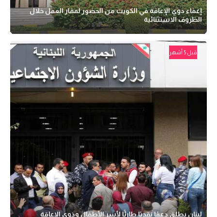
إعفاء ذوي الإعاقة في الكويت من الحضور لمقار العمل خلال
الظروف الاستثنائية
قبل 5 أشهر
لبنان يطلق دعمًا نقديًا طارئًا لأسر الأطفال وذوي الإعاقة