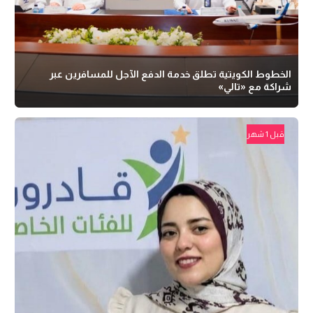
الخطوط الكويتية تطلق خدمة الدفع الآجل للمسافرين عبر
شراكة مع «تالي»
قبل 1 شهر