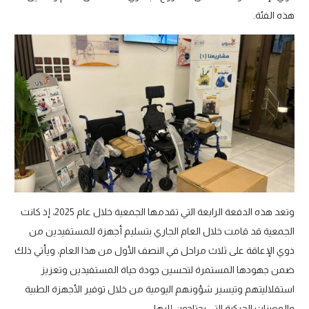
هذه الفئة.
وتعد هذه الدفعة الرابعة التي تقدمها الجمعية خلال عام 2025، إذ كانت
الجمعية قد قامت خلال العام الجاري بتسليم أجهزة للمستفيدين من
ذوي الإعاقة على ثلاث مراحل في النصف الأول من هذا العام، ويأتي ذلك
ضمن جهودها المستمرة لتحسين جودة حياة المستفيدين وتعزيز
استقلاليتهم وتيسير شؤونهم اليومية من خلال توفير الأجهزة الطبية
والمعينات الحركية التي يحتاجون إليها.