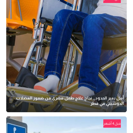
أمل يعبر الحدود.. نجاح علاج طفل مصري من ضمور العضلات
الدوشيني في قطر
قبل 4 أشهر