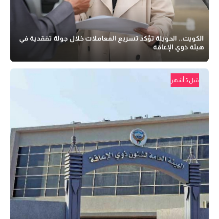
الكويت.. الحويلة تؤكد تسريع المعاملات خلال جولة تفقدية في
هيئة ذوي الإعاقة
قبل 5 أشهر