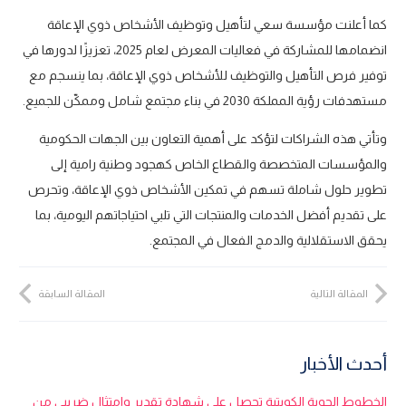
كما أعلنت مؤسسة سعي لتأهيل وتوظيف الأشخاص ذوي الإعاقة
انضمامها للمشاركة في فعاليات المعرض لعام 2025، تعزيزًا لدورها في
توفير فرص التأهيل والتوظيف للأشخاص ذوي الإعاقة، بما ينسجم مع
مستهدفات رؤية المملكة 2030 في بناء مجتمع شامل وممكّن للجميع.
وتأتي هذه الشراكات لتؤكد على أهمية التعاون بين الجهات الحكومية
والمؤسسات المتخصصة والقطاع الخاص كهجود وطنية رامية إلى
تطوير حلول شاملة تسهم في تمكين الأشخاص ذوي الإعاقة، وتحرص
على تقديم أفضل الخدمات والمنتجات التي تلبي احتياجاتهم اليومية، بما
يحقق الاستقلالية والدمج الفعال في المجتمع.
المقالة التالية
المقالة السابقة
أحدث الأخبار
الخطوط الجوية الكويتية تحصل على شهادة تقدير وامتثال ضريبي من