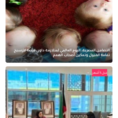
التضامن المصرية: اليوم العالمي لمتلازمة داون فرصة لترسيخ
ثقافة القبول وتمكين أصحاب الهمم
قبل 5 أشهر