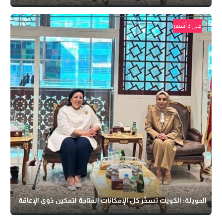
قبل 3 أشهر
الحويلة: الكويت تسخّر كل الإمكانات المتاحة لتمكين ذوي الإعاقة