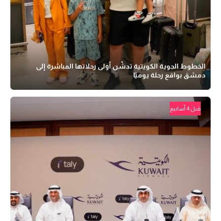
الخطوط الجوية الكويتية تدشّن أولى رحلاتها المباشرة إلى
دمشق بواقع رحلة يوميًا
قبل 4 أسابيع