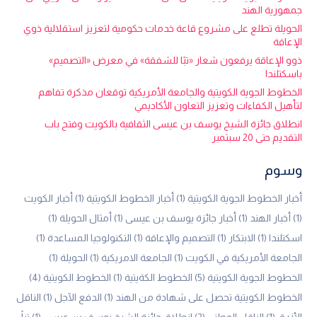
جمهورية الهند
الحويلة تطلع على مشروع قاعة خدمات حكومية لتعزيز استقلالية ذوي
الإعاقة
ذوو الإعاقة يرفعون شعار «تبًا للشفقة» في معرض «التصميم»
باسكتلندا
الخطوط الجوية الكويتية والجامعة الأمريكية توقعان مذكرة تفاهم
لتأهيل الكفاءات وتعزيز التعاون الأكاديمي
انطلاق جائزة الشيخ يوسف بن عيسى الثقافية بالكويت وفتح باب
التقديم حتى 20 سبتمبر
وسوم
أخبار الخطوط الجوية الكويتية
(1)
أخبار الخطوط الكويتية
(1)
أخبار الكويت
(1)
أخبار الهند
(1)
أخبار جائزة يوسف بن عيسى
(1)
أمثال الحويلة
(1)
اسكتلندا
(1)
الابتكار
(1)
التصميم والإعاقة
(1)
التكنولوجيا المساعدة
(1)
الجامعة الأمريكية في الكويت
(1)
الجامعة الامريكية
(1)
الحويلة
(1)
الخطوط الجوية الكويتية
(5)
الخطوط الكةيتية
(1)
الخطوط الكويتية
(4)
الخطوط الكويتية تحصل على شهادة من الهند
(1)
الدفع الآجل
(1)
الناقل
الأزرق
(1)
الناقل الوطني
(2)
انطلاق جائزة الشيخ يوسف بن عيسى
(1)
تباً