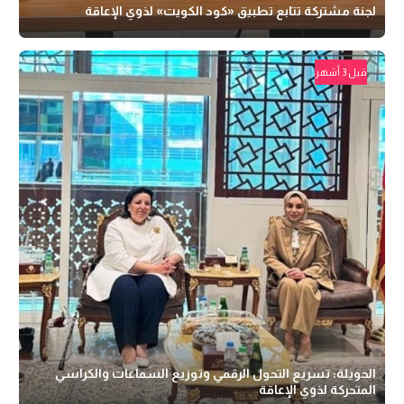
لجنة مشتركة تتابع تطبيق «كود الكويت» لذوي الإعاقة
قبل 3 أشهر
الحويلة: تسريع التحول الرقمي وتوزيع السماعات والكراسي
المتحركة لذوي الإعاقة