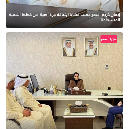
إيمان كريم: مصر جعلت قضايا الإعاقة جزءً أصيلاً من خطط التنمية
المستدامة
قبل 3 أشهر