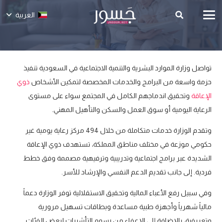
العربية
تواصل وزارة الموارد البشرية والتنمية الاجتماعية في السعودية تنفيذ
حزمة واسعة من البرامج والخدمات المخصصة لتمكين الأشخاص
ذوي
الإعاقة
وتحقيق اندماجهم الكامل في المجتمع سواء على مستوى
الرعاية اليومية أو سوق العمل والسكن والتأهيل المهني.
وتقدم الوزارة خدمات متكاملة من خلال 494 مركز رعاية يومية غير
حكومي موزعة في مختلف مناطق المملكة، تستهدف ذوي الإعاقة
الشديدة عبر برامج اجتماعية وتدريبية وترفيهية مصممة وفق خطط
فردية. إلى جانب تقديم الدعم النفسي والإرشاد للأسر.
وفي سبيل رفع الأعباء المالية وتحقيق الاستقلالية توفر الوزارة دعماً
مالياً شهرياً وأجهزة طبية مساعدة وبطاقات تسهيل مرورية
وتعريفية، بالإضافة إلى الإعفاء من رسوم التأشيرات لبعض الفئات