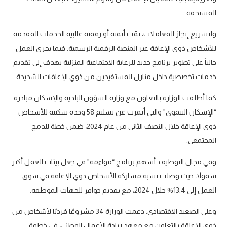
المستحقة.
ولتسريع إنجاز المعاملات، تمّت أتمتة أو رقمنة غالبية الخدمات المقدمة
للأشخاص ذوي الإعاقة عبر المنصة الرقمية الرسمية. فيما يجري العمل
حالياً على تطوير برنامج جديد للرعاية الاجتماعية المنزلية يهدف إلى تقديم
خدمات تخصصية داخل منازل المستفيدين من ذوي الإعاقات الشديدة.
كما أطلقت الوزارة بالتعاون مع وزارة الشؤون البلدية والإسكان مبادرة
“الإسكان التنموي” والتي أثمرت عن تسليم 58 وحدة سكنية للأشخاص
ذوي الإعاقة خلال النصف الثاني من عام 2024، ضمن خطة للدمج
المجتمعي.
وفي مجال التوظيف. أسهم برنامج “مواءمة” في جعل بيئات العمل أكثر
شمولاً، حيث وصلت نسبة مشاركة الأشخاص ذوي الإعاقة في سوق
العمل إلى 13.4% خلال 2024، مع تقديم حوافز للجهات الموظفة.
وعلى الصعيد الاقتصادي. دعمت الوزارة 34 مشروعًا فرديًا لأشخاص من
ذوي الإعاقة بالتعاون مع معهد ريادة الأعمال الوطني، في خطوة