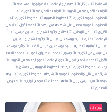
اسكتلندا
(1)
الابتكار
(1)
التصميم والإعاقة
(1)
التكنولوجيا المساعدة
(1)
الجامعة الأمريكية في الكويت
(1)
الجامعة الامريكية
(1)
الحويلة
(1)
الخطوط الجوية الكويتية
(5)
الخطوط الكةيتية
(1)
الخطوط الكويتية
(4)
الخطوط الكويتية تحصل على شهادة من الهند
(1)
الدفع الآجل
(1)
الناقل
الأزرق
(1)
الناقل الوطني
(2)
انطلاق جائزة الشيخ يوسف بن عيسى
(1)
تباً
للإعاقة
(1)
جائزة الشيخ يوسف بن عيسى
(1)
جائزة الشيخ يوسف بن
عيسى الثقافية
(1)
جائزة الشيخ يوسف بن عيسى للكتاب
(1)
جائزة يوسف
بن عيسى في الكويت
(1)
جسور
(1)
خدمات طيران الكويت
(1)
خدمة الدفع
الآجل
(1)
خدمة الدفع الىجل
(1)
ذوو الإعاقة
(1)
ذوو الإعاقة في الكويت
(1)
رحلات الخطوط الكويتية
(1)
رحلات الخطوط الكويتية إلى دمشق
(1)
شراكة بين تالي والخطوط الكويتية
(1)
شرطة الخطوط الكويتية
(1)
شركة
ديمة
(1)
فرانسيس رايان
(1)
قاعة الخدمات
(1)
مجمع الوزارات
(1)
معرض
التصميم
(1)
قبل 4 أيام