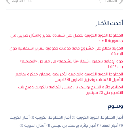
المقالة التالية
المقالة السابقة
أحدث الأخبار
الخطوط الجوية الكويتية تحصل على شهادة تقدير وامتثال ضريبي من
جمهورية الهند
الحويلة تطلع على مشروع قاعة خدمات حكومية لتعزيز استقلالية ذوي
الإعاقة
ذوو الإعاقة يرفعون شعار «تبًا للشفقة» في معرض «التصميم»
باسكتلندا
الخطوط الجوية الكويتية والجامعة الأمريكية توقعان مذكرة تفاهم
لتأهيل الكفاءات وتعزيز التعاون الأكاديمي
انطلاق جائزة الشيخ يوسف بن عيسى الثقافية بالكويت وفتح باب
التقديم حتى 20 سبتمبر
وسوم
أخبار الخطوط الجوية الكويتية
(1)
أخبار الخطوط الكويتية
(1)
أخبار الكويت
(1)
أخبار الهند
(1)
أخبار جائزة يوسف بن عيسى
(1)
أمثال الحويلة
(1)