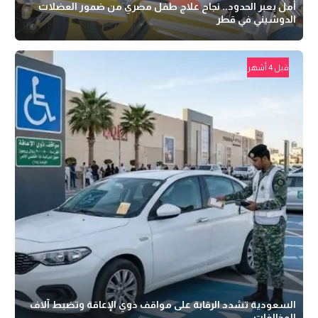
أمل يعبر الحدود.. نجاح علاج طفل مصري من ضمور العضلات
الدوشيني في قطر
قبل 4 أشهر
السعودية تشدد الرقابة على مواقف ذوي الإعاقة وتضبط آلاف
المخالفات