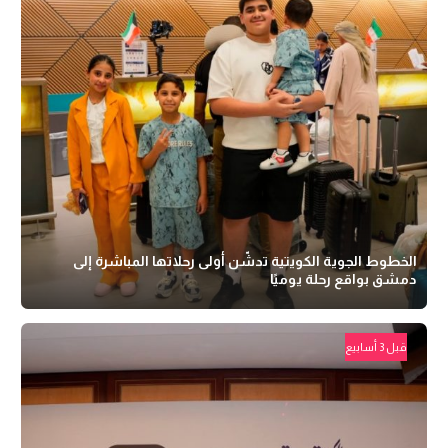
الخطوط الجوية الكويتية تدشّن أولى رحلاتها المباشرة إلى
دمشق بواقع رحلة يوميًا
قبل 3 أسابيع