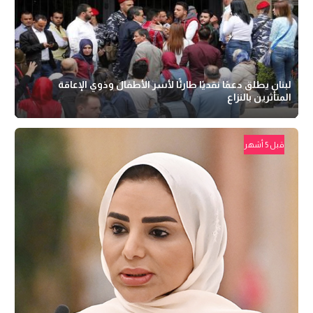
لبنان يطلق دعمًا نقديًا طارئًا لأسر الأطفال وذوي الإعاقة
المتأثرين بالنزاع
قبل 5 أشهر