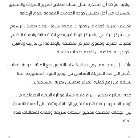
الولاية، مؤكدًا أن المذكرة تمثل نقطة انطلاق لتعزيز الشراكة والتنسيق
المشترك من أجل تحسين جودة الخدمات المقدمة لذوي الإعاقة.
وكشف الفريق كوكو عن خطوات مهمة تشمل توحيد تحصيل الرسوم
بين المركز الرئيسي والمراكز الولائية ووضع لائحة مالية واضحة لتنظيم
عمليات الصرف وحقوق المراكز المختلفة، بالإضافة إلى تدريب وتأهيل
الكوادر الفنية لضمان تقديم خدمات متميزة.
وأشار إلى بدء العمل في مركز كسلا بالتعاون مع الهيئة الدولية للصليب
الأحمر التي تعد الشريك الأساسي في توفير المواد المستوردة، مما
يسهم في رفع كفاءة المركز وتحسين تجربة المستفيدين.
هذه المبادرة تعكس التزام ولاية كسلا ووزارة التنمية الاجتماعية في
توفير الدعم والرعاية اللازمة لذوي الإعاقة، وتؤكد على أهمية التنسيق
بين الجهات المختلفة لتحقيق استجابة سريعة وفعالة لمتطلبات هذه
الفئة.