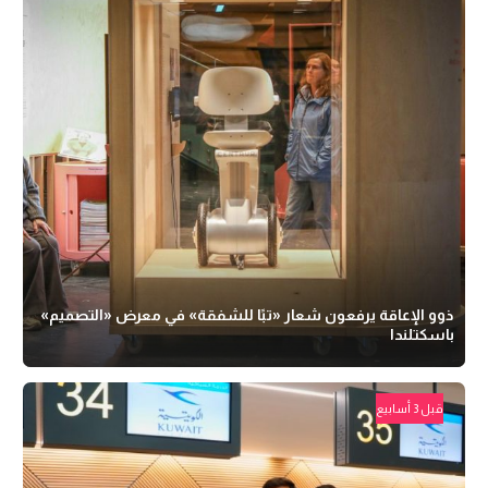
ذوو الإعاقة يرفعون شعار «تبًا للشفقة» في معرض «التصميم»
باسكتلندا
قبل 3 أسابيع