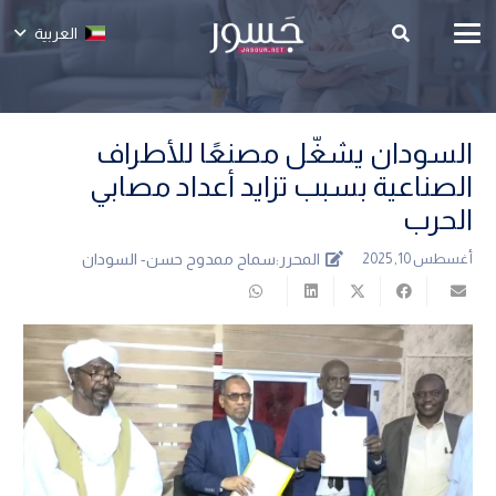
العربية
السودان يشغّل مصنعًا للأطراف
الصناعية بسبب تزايد أعداد مصابي
الحرب
المحرر:
سماح ممدوح حسن- السودان
أغسطس 10, 2025