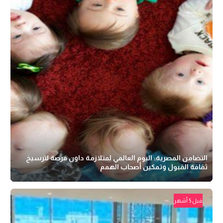
التضامن المصرية: اليوم العالمي لمتلازمة داون فرصة لترسيخ
ثقافة القبول وتمكين أصحاب الهمم
قبل 5 أشهر