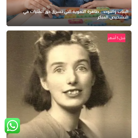
البنات والتوحد.. ظاهرة التمويه التي تسرق حق الفتيات في
التشخيص المبكر
قبل 5 أشهر