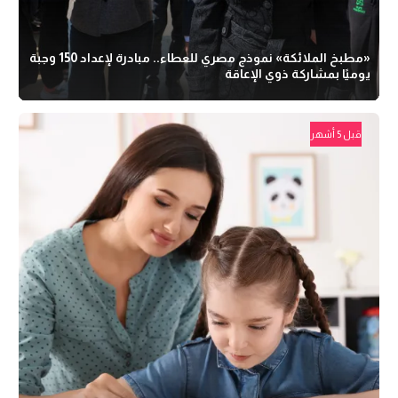
«مطبخ الملائكة» نموذج مصري للعطاء.. مبادرة لإعداد 150 وجبة
يوميًا بمشاركة ذوي الإعاقة
قبل 5 أشهر