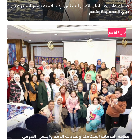
«حقك واجب».. لقاء الأعلى للشئون الإسلامية بمصر لتعزيز وعي
ذوي الهمم بحقوقهم
قبل 5 أشهر
بطاقة الخدمات المتكاملة وتحديات الدمج والتنمر.. القومي