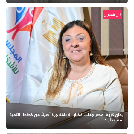
قبل شهرين
إيمان كريم: مصر جعلت قضايا الإعاقة جزءً أصيلاً من خطط التنمية
المستدامة