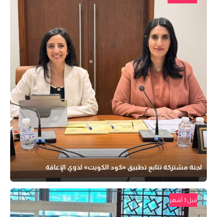
لجنة مشتركة تتابع تطبيق «كود الكويت» لذوي الإعاقة
قبل 3 أشهر