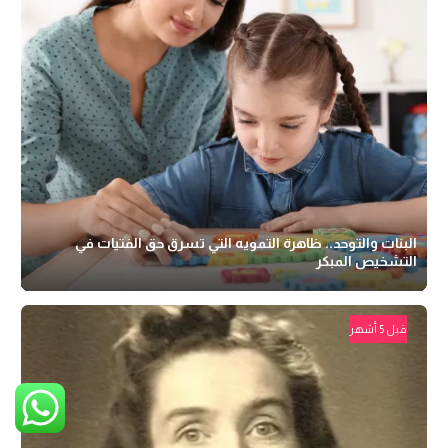
البنات والتوحد.. ظاهرة التمويه التي تسرق حق الفتيات في
التشخيص المبكر
قبل 5 أشهر