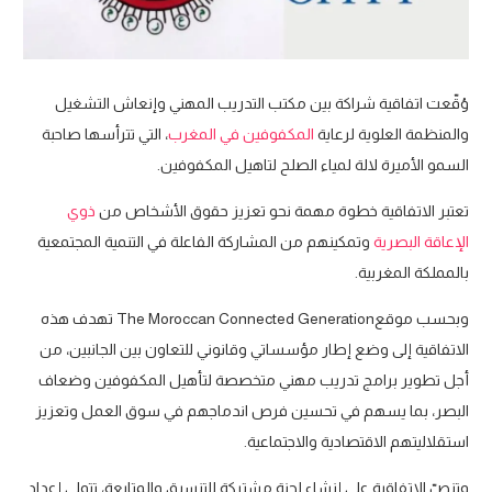
وُقّعت اتفاقية شراكة بين مكتب التدريب المهني وإنعاش التشغيل
والمنظمة العلوية لرعاية
المكفوفين في المغرب
، التي تترأسها صاحبة
السمو الأميرة لالة لمياء الصلح لتاهيل المكفوفين.
تعتبر الاتفاقية خطوة مهمة نحو تعزيز حقوق الأشخاص من
ذوي
الإعاقة البصرية
وتمكينهم من المشاركة الفاعلة في التنمية المجتمعية
بالمملكة المغربية.
وبحسب موقع
The Moroccan Connected Generation
تهدف هذه
الاتفاقية إلى وضع إطار مؤسساتي وقانوني للتعاون بين الجانبين، من
أجل تطوير برامج تدريب مهني متخصصة لتأهيل المكفوفين وضعاف
البصر، بما يسهم في تحسين فرص اندماجهم في سوق العمل وتعزيز
استقلاليتهم الاقتصادية والاجتماعية.
وتنصّ الاتفاقية على إنشاء لجنة مشتركة للتنسيق والمتابعة، تتولى إعداد