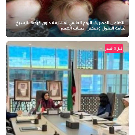
التضامن المصرية: اليوم العالمي لمتلازمة داون فرصة لترسيخ
ثقافة القبول وتمكين أصحاب الهمم
قبل 5 أشهر