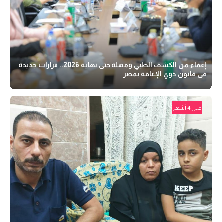
إعفاء من الكشف الطبي ومهلة حتى نهاية 2026.. قرارات جديدة
فى قانون ذوي الإعاقة بمصر
قبل 4 أشهر