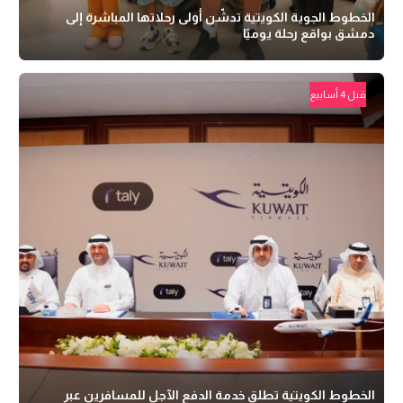
الخطوط الجوية الكويتية تدشّن أولى رحلاتها المباشرة إلى
دمشق بواقع رحلة يوميًا
قبل 4 أسابيع
الخطوط الكويتية تطلق خدمة الدفع الآجل للمسافرين عبر