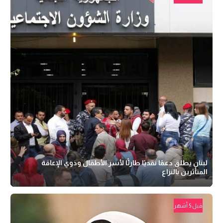
لبنان يطلق دعمًا نقديًا طارئًا لأسر الأطفال وذوي الإعاقة
المتأثرين بالنزاع
قبل 5 أشهر