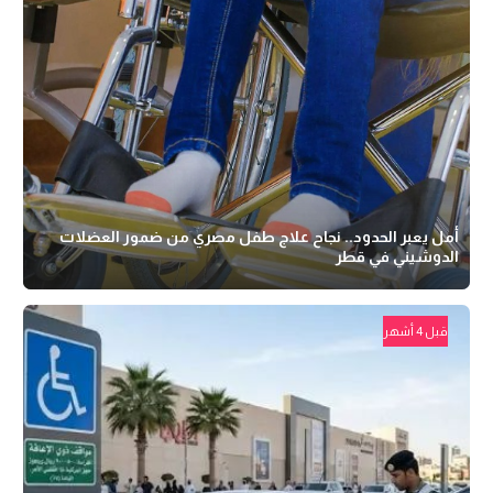
أمل يعبر الحدود.. نجاح علاج طفل مصري من ضمور العضلات
الدوشيني في قطر
قبل 4 أشهر