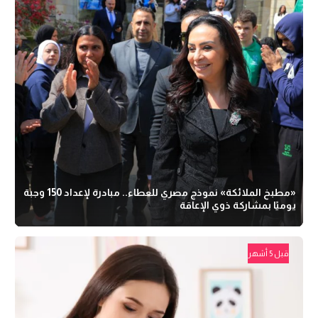
«مطبخ الملائكة» نموذج مصري للعطاء.. مبادرة لإعداد 150 وجبة
يوميًا بمشاركة ذوي الإعاقة
قبل 5 أشهر