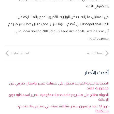
ومكفولي الأمة.
في المقابل، ما زالت بعض الوزارات الأخرى تتحجج بالمشاركة في
المسابقة الموحدة التي تُنظم سنويًا لتبرير عدم تفعيل هذا الالتزام، رغم
أن عدد المناصب المخصصة فيها لا يتجاوز 200 وظيفة فقط على
مستوى الدول
المقالة التالية
المقالة السابقة
أحدث الأخبار
الخطوط الجوية الكويتية تحصل على شهادة تقدير وامتثال ضريبي من
جمهورية الهند
الحويلة تطلع على مشروع قاعة خدمات حكومية لتعزيز استقلالية ذوي
الإعاقة
ذوو الإعاقة يرفعون شعار «تبًا للشفقة» في معرض «التصميم»
باسكتلندا