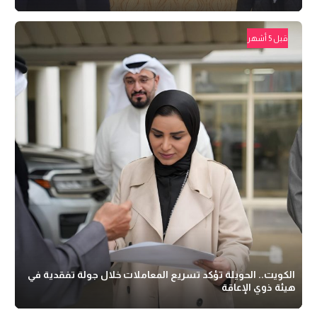
قبل 5 أشهر
الكويت.. الحويلة تؤكد تسريع المعاملات خلال جولة تفقدية في
هيئة ذوي الإعاقة