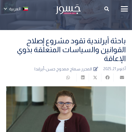
العربية
باحثة أيرلندية تقود مشروع إصلاح
القوانين والسياسات المتعلقة بذوي
الإعاقة
المحرر:
سماح ممدوح حسن-أيرلندا
أكتوبر 21, 2025