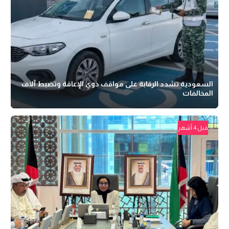
السعودية تشدد الرقابة على مواقف ذوي الإعاقة وتضبط آلاف
المخالفات
قبل 4 أشهر