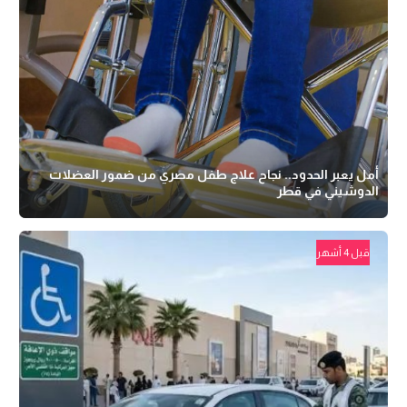
أمل يعبر الحدود.. نجاح علاج طفل مصري من ضمور العضلات
الدوشيني في قطر
قبل 4 أشهر