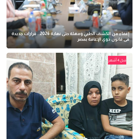
إعفاء من الكشف الطبي ومهلة حتى نهاية 2026.. قرارات جديدة
فى قانون ذوي الإعاقة بمصر
قبل 4 أشهر