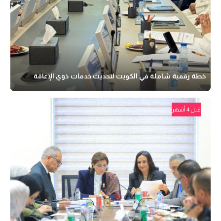
خطة رقمية شاملة في الكويت لتحديث خدمات ذوي الإعاقة
قبل 4 أشهر