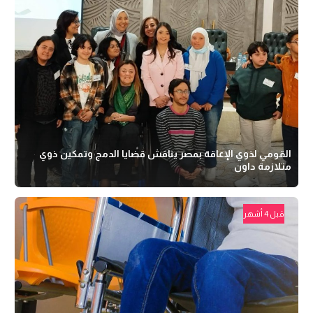
القومي لذوي الإعاقة بمصر يناقش قضايا الدمج وتمكين ذوي
متلازمة داون
قبل 4 أشهر