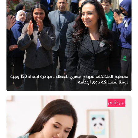
«مطبخ الملائكة» نموذج مصري للعطاء.. مبادرة لإعداد 150 وجبة
يوميًا بمشاركة ذوي الإعاقة
قبل 5 أشهر