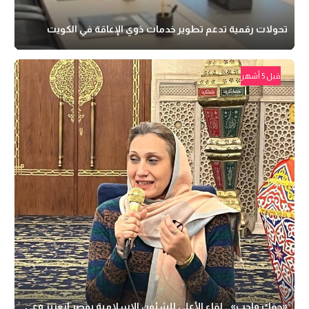
تحولات رقمية تدعم تطوير خدمات ذوي الإعاقة في الكويت
قبل 5 أشهر
«حقك واجب».. لقاء الأعلى للشئون الإسلامية بمصر لتعزيز وعي