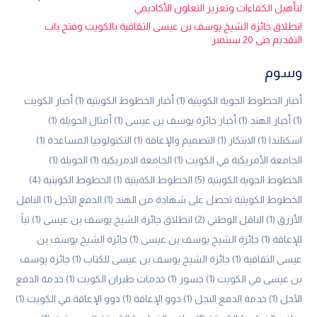
لتأهيل الكفاءات وتعزيز التعاون الأكاديمي
انطلاق جائزة الشيخ يوسف بن عيسى الثقافية بالكويت وفتح باب
التقديم حتى 20 سبتمبر
وسوم
أخبار الخطوط الجوية الكويتية
(1)
أخبار الخطوط الكويتية
(1)
أخبار الكويت
(1)
أخبار الهند
(1)
أخبار جائزة يوسف بن عيسى
(1)
أمثال الحويلة
(1)
اسكتلندا
(1)
الابتكار
(1)
التصميم والإعاقة
(1)
التكنولوجيا المساعدة
(1)
الجامعة الأمريكية في الكويت
(1)
الجامعة الامريكية
(1)
الحويلة
(1)
الخطوط الجوية الكويتية
(5)
الخطوط الكةيتية
(1)
الخطوط الكويتية
(4)
الخطوط الكويتية تحصل على شهادة من الهند
(1)
الدفع الآجل
(1)
الناقل
الأزرق
(1)
الناقل الوطني
(2)
انطلاق جائزة الشيخ يوسف بن عيسى
(1)
تباً
للإعاقة
(1)
جائزة الشيخ يوسف بن عيسى
(1)
جائزة الشيخ يوسف بن
عيسى الثقافية
(1)
جائزة الشيخ يوسف بن عيسى للكتاب
(1)
جائزة يوسف
بن عيسى في الكويت
(1)
جسور
(1)
خدمات طيران الكويت
(1)
خدمة الدفع
الآجل
(1)
خدمة الدفع الىجل
(1)
ذوو الإعاقة
(1)
ذوو الإعاقة في الكويت
(1)