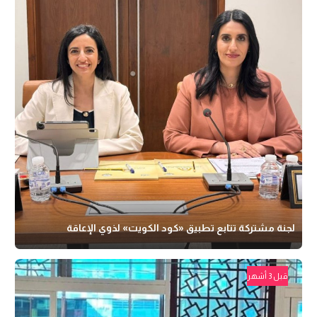
لجنة مشتركة تتابع تطبيق «كود الكويت» لذوي الإعاقة
قبل 3 أشهر