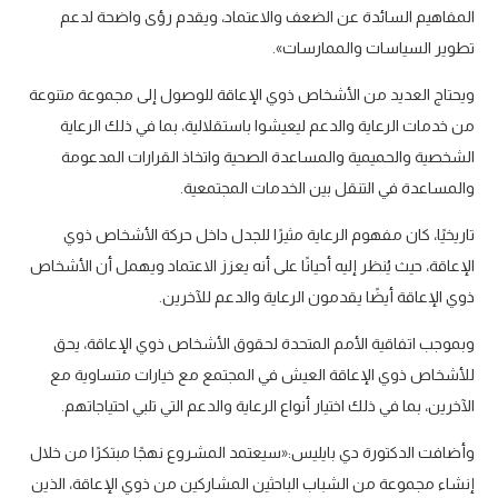
المفاهيم السائدة عن الضعف والاعتماد، ويقدم رؤى واضحة لدعم
تطوير السياسات والممارسات».
ويحتاج العديد من الأشخاص ذوي الإعاقة للوصول إلى مجموعة متنوعة
من خدمات الرعاية والدعم ليعيشوا باستقلالية، بما في ذلك الرعاية
الشخصية والحميمية والمساعدة الصحية واتخاذ القرارات المدعومة
والمساعدة في التنقل بين الخدمات المجتمعية.
تاريخيًا، كان مفهوم الرعاية مثيرًا للجدل داخل حركة الأشخاص ذوي
الإعاقة، حيث يُنظر إليه أحيانًا على أنه يعزز الاعتماد ويهمل أن الأشخاص
ذوي الإعاقة أيضًا يقدمون الرعاية والدعم للآخرين.
وبموجب اتفاقية الأمم المتحدة لحقوق الأشخاص ذوي الإعاقة، يحق
للأشخاص ذوي الإعاقة العيش في المجتمع مع خيارات متساوية مع
الآخرين، بما في ذلك اختيار أنواع الرعاية والدعم التي تلبي احتياجاتهم.
وأضافت الدكتورة دي بايليس:«سيعتمد المشروع نهجًا مبتكرًا من خلال
إنشاء مجموعة من الشباب الباحثين المشاركين من ذوي الإعاقة، الذين