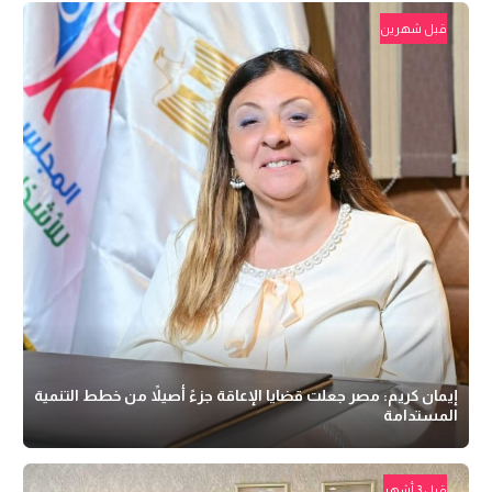
قبل شهرين
إيمان كريم: مصر جعلت قضايا الإعاقة جزءً أصيلاً من خطط التنمية
المستدامة
قبل 3 أشهر