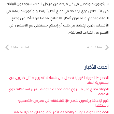
سيكونون متواجدين في كل مرحلة من مراحل البحث، سيجمعون البيانات
من الأشخاص ذوي الإعاقة في جميع أنحاء أيرلندا، ويوثقون تجاربهم في
الرعاية والدعم، ويقدمون أفكارًا للإصلاح، هدفنا هو التأكد من وضع
الأشخاص ذوي الإعاقة في قلب أي إصلاح مستقبلي مع الاستمرار في
التعلم من التجارب السابقة».
المقالة التالية
المقالة السابقة
أحدث الأخبار
الخطوط الجوية الكويتية تحصل على شهادة تقدير وامتثال ضريبي من
جمهورية الهند
الحويلة تطلع على مشروع قاعة خدمات حكومية لتعزيز استقلالية ذوي
الإعاقة
ذوو الإعاقة يرفعون شعار «تبًا للشفقة» في معرض «التصميم»
باسكتلندا
الخطوط الجوية الكويتية والجامعة الأمريكية توقعان مذكرة تفاهم