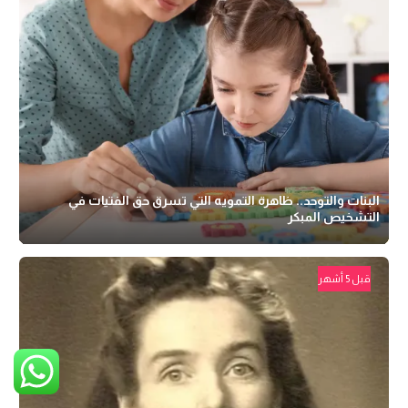
البنات والتوحد.. ظاهرة التمويه التي تسرق حق الفتيات في
التشخيص المبكر
قبل 5 أشهر