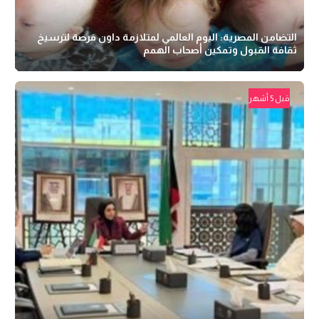
التضامن المصرية: اليوم العالمي لمتلازمة داون فرصة لترسيخ
ثقافة القبول وتمكين أصحاب الهمم
قبل 5 أشهر