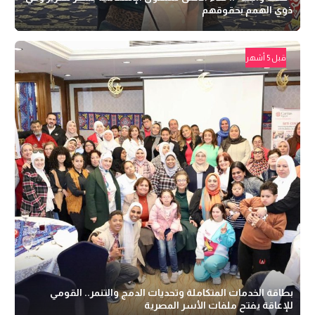
ذوي الهمم بحقوقهم
قبل 5 أشهر
بطاقة الخدمات المتكاملة وتحديات الدمج والتنمر.. القومي
للإعاقة يفتح ملفات الأسر المصرية