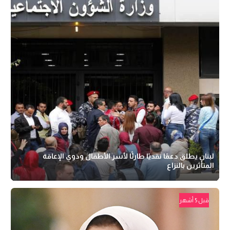
لبنان يطلق دعمًا نقديًا طارئًا لأسر الأطفال وذوي الإعاقة
المتأثرين بالنزاع
قبل 5 أشهر