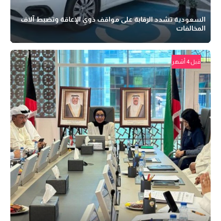
السعودية تشدد الرقابة على مواقف ذوي الإعاقة وتضبط آلاف
المخالفات
قبل 4 أشهر