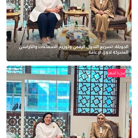
الحويلة: تسريع التحول الرقمي وتوزيع السماعات والكراسي
المتحركة لذوي الإعاقة
قبل 3 أشهر