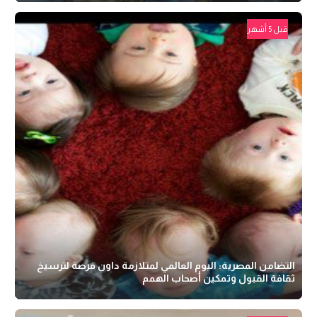
قبل 5 أشهر
التضامن المصرية: اليوم العالمي لمتلازمة داون فرصة لترسيخ
ثقافة القبول وتمكين أصحاب الهمم