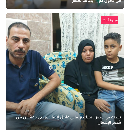
فى قانون ذوي الإعاقة بمصر
قبل 4 أشهر
يحدث في مصر.. تحرك برلماني عاجل لإنقاذ مرضى دوشين من
شبح الإهمال