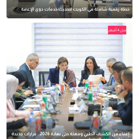
خطة رقمية شاملة في الكويت لتحديث خدمات ذوي الإعاقة
قبل 4 أشهر
إعفاء من الكشف الطبي ومهلة حتى نهاية 2026.. قرارات جديدة