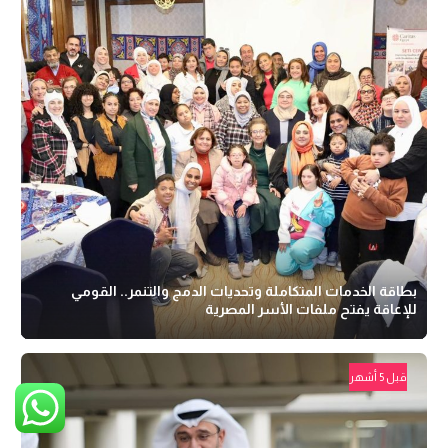
بطاقة الخدمات المتكاملة وتحديات الدمج والتنمر.. القومي
للإعاقة يفتح ملفات الأسر المصرية
قبل 5 أشهر