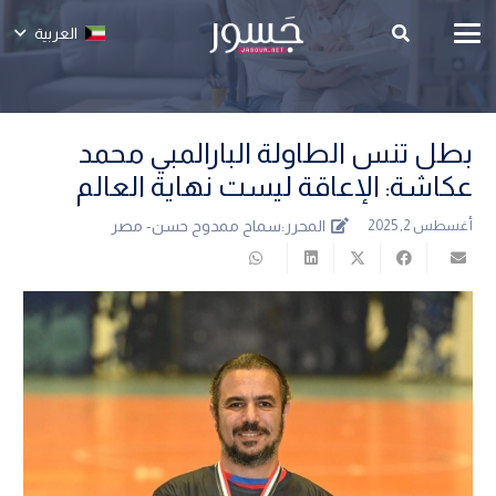
العربية
بطل تنس الطاولة البارالمبي محمد
عكاشة: الإعاقة ليست نهاية العالم
المحرر:
سماح ممدوح حسن- مصر
أغسطس 2, 2025