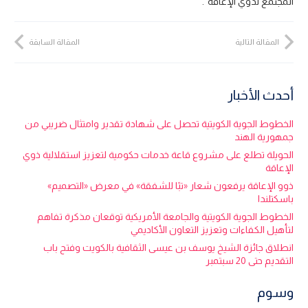
المجتمع لذوي الإعاقة”.
المقالة التالية
المقالة السابقة
أحدث الأخبار
الخطوط الجوية الكويتية تحصل على شهادة تقدير وامتثال ضريبي من
جمهورية الهند
الحويلة تطلع على مشروع قاعة خدمات حكومية لتعزيز استقلالية ذوي
الإعاقة
ذوو الإعاقة يرفعون شعار «تبًا للشفقة» في معرض «التصميم»
باسكتلندا
الخطوط الجوية الكويتية والجامعة الأمريكية توقعان مذكرة تفاهم
لتأهيل الكفاءات وتعزيز التعاون الأكاديمي
انطلاق جائزة الشيخ يوسف بن عيسى الثقافية بالكويت وفتح باب
التقديم حتى 20 سبتمبر
وسوم