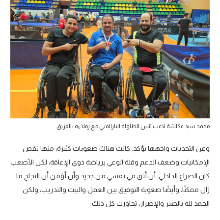
محمد سيد عكاشة لاعب تنس الطاولة البارالمبي مع زملاءه بالفريق
وعن التحديات واجهها يؤكد: كانت هناك صعوبات كثيرة، منها نقص
الإمكانيات وضعف الدعم وقلة الوعي برياضة ذوي الإعاقة، لكن الأصعب
كان الصراع الداخلي، أن أثق في نفسي من جديد وأن أؤمن أن النجاح ما
زال ممكنًا، وأيضًا صعوبة التوفيق بين العمل والبيت والتدريب، ولكن
الحمد لله بالصبر والإصرار، تجاوزت كل ذلك.