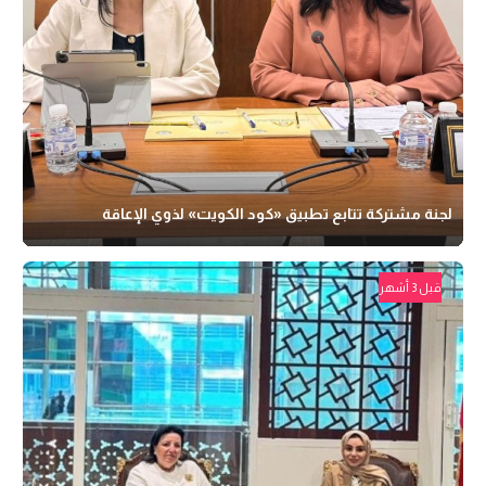
لجنة مشتركة تتابع تطبيق «كود الكويت» لذوي الإعاقة
قبل 3 أشهر