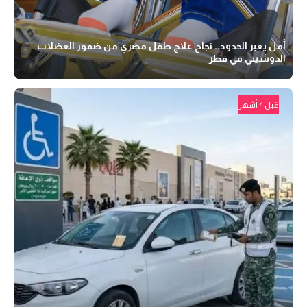
أمل يعبر الحدود.. نجاح علاج طفل مصري من ضمور العضلات
الدوشيني في قطر
قبل 4 أشهر