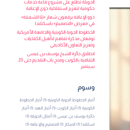
الحويلة تطلع على مشروع قاعة خدمات
حكومية لتعزيز استقلالية ذوي الإعاقة
ذوو الإعاقة يرفعون شعار «تبًا للشفقة»
في معرض «التصميم» باسكتلندا
الخطوط الجوية الكويتية والجامعة الأمريكية
توقعان مذكرة تفاهم لتأهيل الكفاءات
وتعزيز التعاون الأكاديمي
انطلاق جائزة الشيخ يوسف بن عيسى
الثقافية بالكويت وفتح باب التقديم حتى 20
سبتمبر
وسوم
أخبار الخطوط الجوية الكويتية
(1)
أخبار الخطوط
الكويتية
(1)
أخبار الكويت
(1)
أخبار الهند
(1)
أخبار
جائزة يوسف بن عيسى
(1)
أمثال الحويلة
(1)
اسكتلندا
(1)
الابتكار
(1)
التصميم والإعاقة
(1)