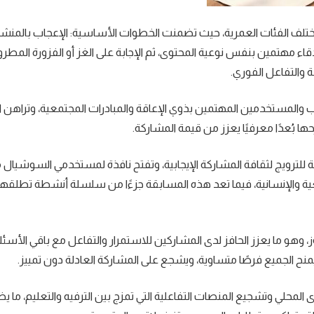
 الفئات العمرية، حيث تضمنت الخطوات الأساسية: الإعجاب بالمنشور
هتمين بنفس نوعية المحتوى، ثم الإجابة على الغز أو الفزورة المطروح
والمستخدمين المهتمين بذوي الإعاقة والمبادرات المجتمعية، وتراهن 
ها بُعدًا معرفيًا يعزز من قيمة المشاركة.
ة للترويج لثقافة المشاركة الإيجابية، وتفتح نافذة لمستخدمي السوشيال م
معية والإنسانية، فيما تعد هذه المسابقة جزءًا من سلسلة أنشطة تطلقه
وهو ما يعزز الحافز لدى المشاركين للاستمرار والتفاعل مع باقي الأسئلة
 يمنح الجميع فرصًا متساوية، ويشجع على المشاركة العادلة دون تمييز.
المحلي وتشجيع المنصات التفاعلية التي تمزج بين الترفيه والتعليم، ما 