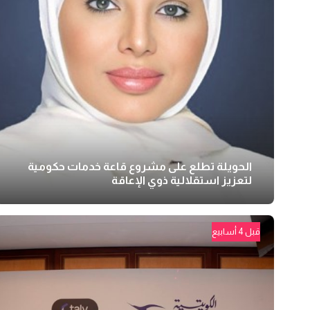
الحويلة تطلع على مشروع قاعة خدمات حكومية
لتعزيز استقلالية ذوي الإعاقة
قبل 4 أسابيع