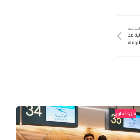
السابقة
ية قد
لوفاة
قبل 3 أسابيع