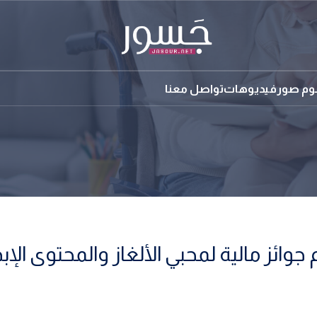
بوم صور
فيديوهات
تواصل معنا
ئز مالية لمحبي الألغاز والمحتوى الإب