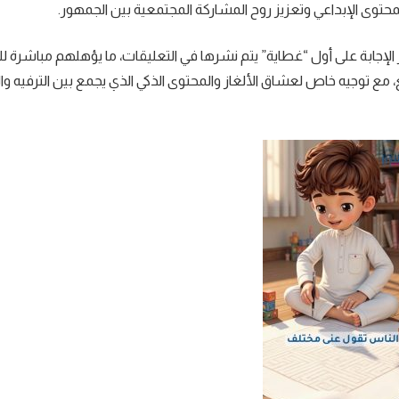
المحتوى الإبداعي وتعزيز روح المشاركة المجتمعية بين الجمهور.
لإجابة على أول “غطاية” يتم نشرها في التعليقات، ما يؤهلهم مباشرة ل
 مع توجيه خاص لعشاق الألغاز والمحتوى الذكي الذي يجمع بين الترفيه وال