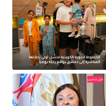
الخطوط الجوية الكويتية تدشّن أولى رحلاتها
المباشرة إلى دمشق بواقع رحلة يوميًا
قبل شهرين