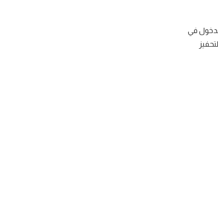
لدخول في
تحفيز