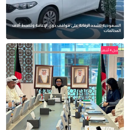
السعودية تشدد الرقابة على مواقف ذوي الإعاقة وتضبط آلاف
المخالفات
قبل 4 أشهر