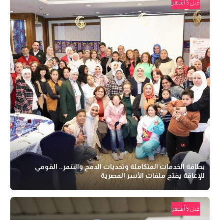
قبل 5 أشهر
بطاقة الخدمات المتكاملة وتحديات الدمج والتنمر.. القومي
للإعاقة يفتح ملفات الأسر المصرية
قبل 5 أشهر