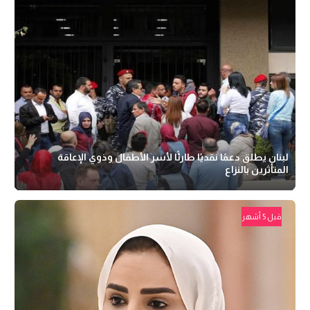
لبنان يطلق دعمًا نقديًا طارئًا لأسر الأطفال وذوي الإعاقة
المتأثرين بالنزاع
قبل 5 أشهر