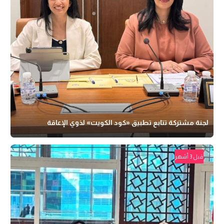
لجنة مشتركة تتابع تطبيق «كود الكويت» لذوي الإعاقة
قبل 3 أشهر