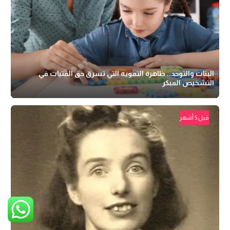
البنات والتوحد.. ظاهرة التمويه التي تسرق حق الفتيات في
التشخيص المبكر
قبل 5 أشهر