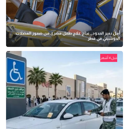
أمل يعبر الحدود.. نجاح علاج طفل مصري من ضمور العضلات
الدوشيني في قطر
قبل 4 أشهر