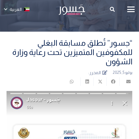
العربية
“جسور” تُطلق مسابقة البغلي
للمكفوفين المتميزين تحت رعاية وزارة
الشؤون
المحرر:
يوليو 5, 2025