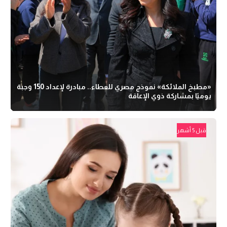
«مطبخ الملائكة» نموذج مصري للعطاء.. مبادرة لإعداد 150 وجبة
يوميًا بمشاركة ذوي الإعاقة
قبل 5 أشهر