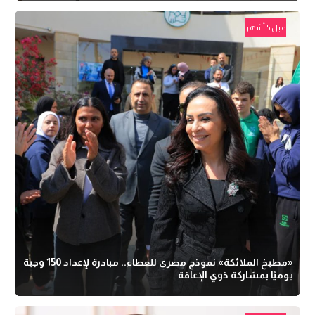
قبل 5 أشهر
«مطبخ الملائكة» نموذج مصري للعطاء.. مبادرة لإعداد 150 وجبة
يوميًا بمشاركة ذوي الإعاقة