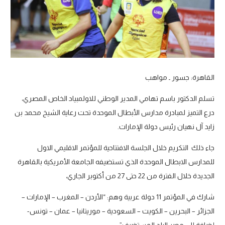
القاهرة: جسور ـ مواهب
تسلم الدكتور باسم تهامي المدير الوطني للاولمبياد الخاص المصري،
درع التميز لمبادرة مدارس الأبطال الموحدة تحت رعاية الشيخ محمد بن
زايد آل نهيان رئيس دولة الإمارات.
جاء ذلك التكريم خلال الجلسة الافتتاحية للمؤتمر الاقليمي الاول
للمدارس الابطال الموحدة الذي تستضيفه الجامعة الأمريكية بالقاهرة
الجديدة خلال الفترة من 22 حتى 27 من أكتوبر الجاري،
شارك في المؤتمر 11 دولة عربية وهم: “الأردن – المغرب – الإمارات –
الجزائر – البحرين – الكويت – السعودية – موريتانيا – عمان – تونس-