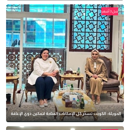
قبل 3 أشهر
الحويلة: الكويت تسخّر كل الإمكانات المتاحة لتمكين ذوي الإعاقة