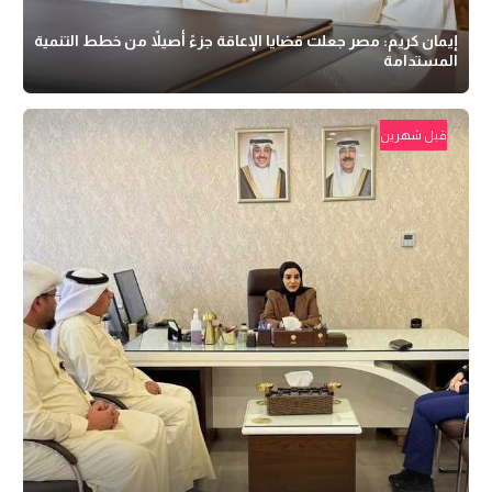
إيمان كريم: مصر جعلت قضايا الإعاقة جزءً أصيلاً من خطط التنمية
المستدامة
قبل شهرين