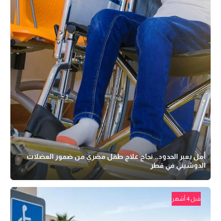
أمل يعبر الحدود.. نجاح علاج طفل مصري من ضمور العضلات
الدوشيني في قطر
قبل 4 أشهر