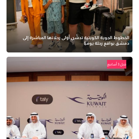
الخطوط الجوية الكويتية تدشّن أولى رحلاتها المباشرة إلى
دمشق بواقع رحلة يوميًا
قبل 3 أسابيع