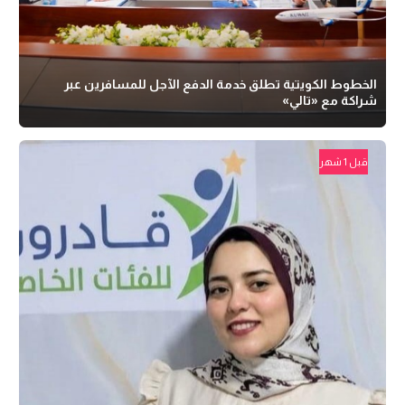
الخطوط الكويتية تطلق خدمة الدفع الآجل للمسافرين عبر
شراكة مع «تالي»
قبل 1 شهر