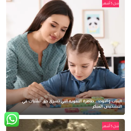
قبل 5 أشهر
البنات والتوحد.. ظاهرة التمويه التي تسرق حق الفتيات في
التشخيص المبكر
قبل 5 أشهر