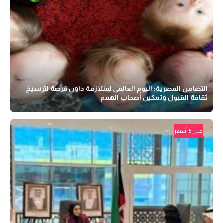
التضامن المصرية: اليوم العالمي لمتلازمة داون فرصة لترسيخ
ثقافة القبول وتمكين أصحاب الهمم
قبل 5 أشهر