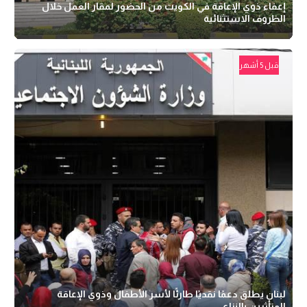
إعفاء ذوي الإعاقة في الكويت من الحضور لمقار العمل خلال
الظروف الاستثنائية
قبل 5 أشهر
لبنان يطلق دعمًا نقديًا طارئًا لأسر الأطفال وذوي الإعاقة
المتأثرين بالنزاع