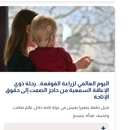
اليوم العالمي لزراعة القوقعة.. رحلة ذوي
الإعاقة السمعية من حاجز الصمت إلى حقوق
الإتاحة
تخيل طفلا صغيرا يعيش في عزلة تامة داخل عالم صامت
ومخيف. فجأة، يبتسم…