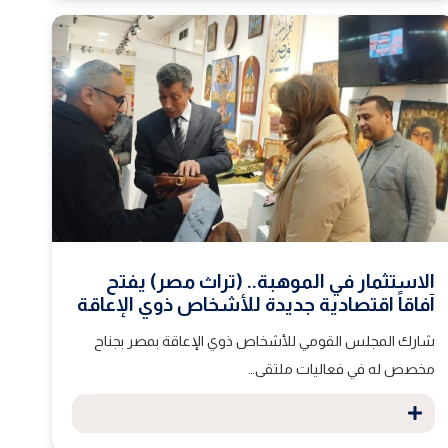
الاستثمار في الموهبة.. (تراث مصر) يفتح
آفاقاً اقتصادية جديدة للأشخاص ذوي الإعاقة
شارك المجلس القومي للأشخاص ذوي الإعاقة بمصر بجناح
مخصص له في فعاليات ملتقى…