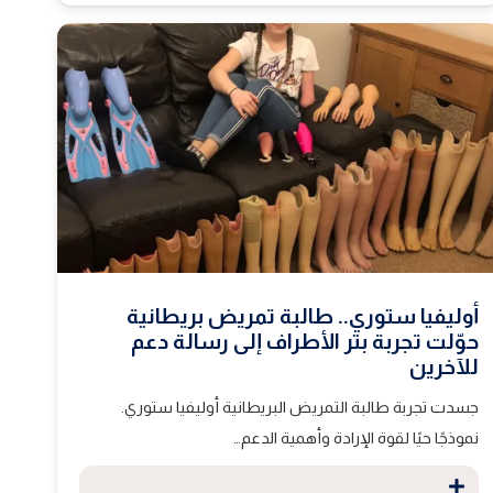
أوليفيا ستوري.. طالبة تمريض بريطانية
حوّلت تجربة بتر الأطراف إلى رسالة دعم
للآخرين
جسدت تجربة طالبة التمريض البريطانية أوليفيا ستوري.
نموذجًا حيًا لقوة الإرادة وأهمية الدعم…