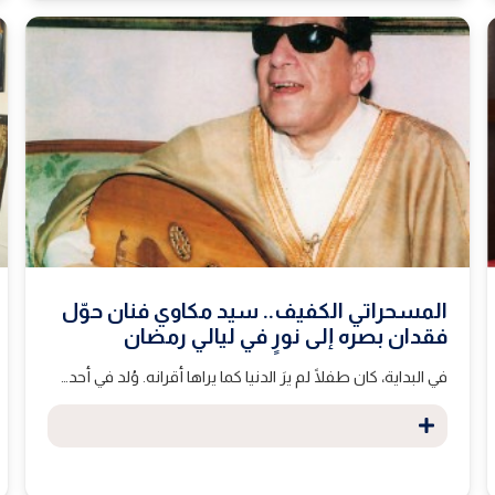
المسحراتي الكفيف.. سيد مكاوي فنان حوّل
فقدان بصره إلى نورٍ في ليالي رمضان
في البداية، كان طفلًا لم يرَ الدنيا كما يراها أقرانه. وُلد في أحد…