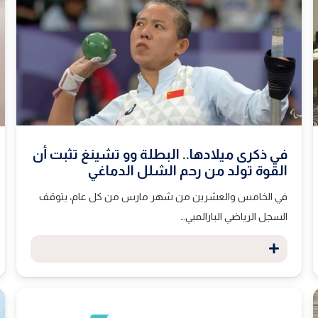
في ذكرى ميلادها.. البطلة وو تشينغ تثبت أن
القوة تولد من رحم الشلل الدماغي
في الخامس والعشرين من شهر مارس من كل عام، يتوقف
السجل الرياضي البارالمبي…