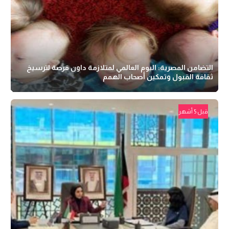
التضامن المصرية: اليوم العالمي لمتلازمة داون فرصة لترسيخ
ثقافة القبول وتمكين أصحاب الهمم
قبل 5 أشهر