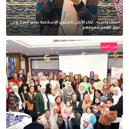
«حقك واجب».. لقاء الأعلى للشئون الإسلامية بمصر لتعزيز وعي
ذوي الهمم بحقوقهم
قبل 5 أشهر