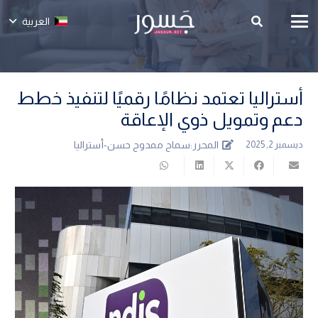
العربية
أستراليا تعتمد نظامًا رقميًا لتنفيذ خطط
دعم وتمويل ذوي الإعاقة
المحرر:
سماح ممدوح حسن-أستراليا
ديسمبر 2, 2025