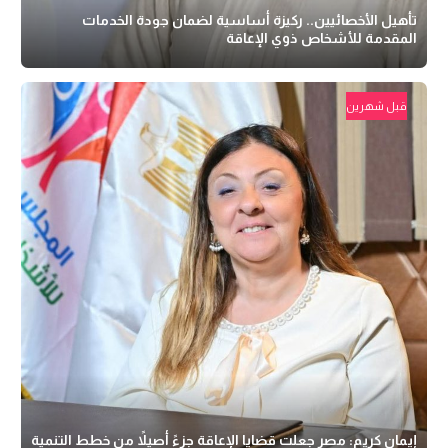
تأهيل الأخصائيين.. ركيزة أساسية لضمان جودة الخدمات
المقدمة للأشخاص ذوي الإعاقة
قبل شهرين
إيمان كريم: مصر جعلت قضايا الإعاقة جزءً أصيلاً من خطط التنمية