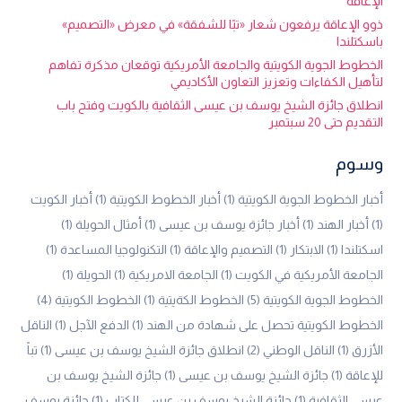
الإعاقة
ذوو الإعاقة يرفعون شعار «تبًا للشفقة» في معرض «التصميم»
باسكتلندا
الخطوط الجوية الكويتية والجامعة الأمريكية توقعان مذكرة تفاهم
لتأهيل الكفاءات وتعزيز التعاون الأكاديمي
انطلاق جائزة الشيخ يوسف بن عيسى الثقافية بالكويت وفتح باب
التقديم حتى 20 سبتمبر
وسوم
أخبار الخطوط الجوية الكويتية
(1)
أخبار الخطوط الكويتية
(1)
أخبار الكويت
(1)
أخبار الهند
(1)
أخبار جائزة يوسف بن عيسى
(1)
أمثال الحويلة
(1)
اسكتلندا
(1)
الابتكار
(1)
التصميم والإعاقة
(1)
التكنولوجيا المساعدة
(1)
الجامعة الأمريكية في الكويت
(1)
الجامعة الامريكية
(1)
الحويلة
(1)
الخطوط الجوية الكويتية
(5)
الخطوط الكةيتية
(1)
الخطوط الكويتية
(4)
الخطوط الكويتية تحصل على شهادة من الهند
(1)
الدفع الآجل
(1)
الناقل
الأزرق
(1)
الناقل الوطني
(2)
انطلاق جائزة الشيخ يوسف بن عيسى
(1)
تباً
للإعاقة
(1)
جائزة الشيخ يوسف بن عيسى
(1)
جائزة الشيخ يوسف بن
عيسى الثقافية
(1)
جائزة الشيخ يوسف بن عيسى للكتاب
(1)
جائزة يوسف