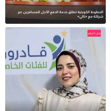
الخطوط الكويتية تطلق خدمة الدفع الآجل للمسافرين عبر
شراكة مع «تالي»
قبل 1 شهر