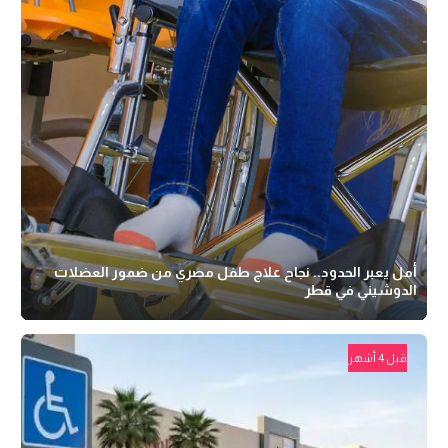
أمل يعبر الحدود.. نجاح علاج طفل مصري من ضمور العضلات
الدوشيني في قطر
قبل 4 أشهر