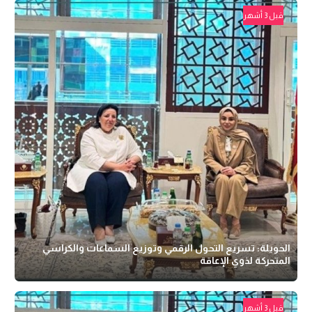
قبل 3 أشهر
الحويلة: تسريع التحول الرقمي وتوزيع السماعات والكراسي
المتحركة لذوي الإعاقة
قبل 3 أشهر