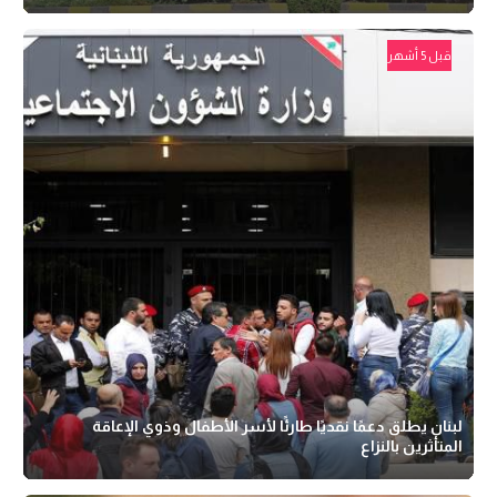
قبل 5 أشهر
لبنان يطلق دعمًا نقديًا طارئًا لأسر الأطفال وذوي الإعاقة
المتأثرين بالنزاع