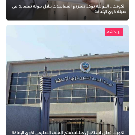
الكويت.. الحويلة تؤكد تسريع المعاملات خلال جولة تفقدية في
هيئة ذوي الإعاقة
قبل 5 أشهر
الكويت تعلن استقبال طلبات فتح الملف التعليمي لذوي الإعاقة