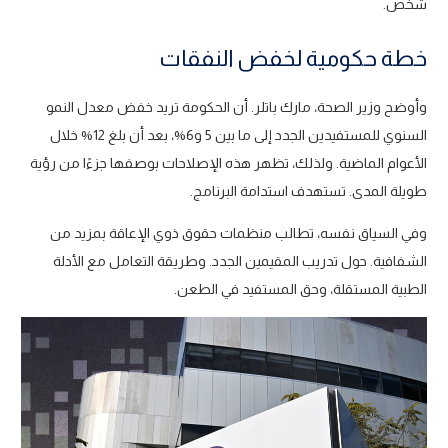
شخص.
خطة حكومية لخفض النفقات
وأوضح وزير الصحة، مارك باتلر. أن الحكومة تريد خفض معدل النمو
السنوي للمستفيدين الجدد إلى ما بين 5 و6%، بعد أن بلغ 12% خلال
الأعوام الماضية. ولذلك، تظهر هذه الإصلاحات بوصفها جزءًا من رؤية
طويلة المدى. تستهدف استدامة البرنامج.
وفي السياق نفسه، تطالب منظمات حقوق ذوي الإعاقة بمزيد من
الشفافية. حول تدريب المقيمين الجدد. وطريقة التعامل مع الأدلة
الطبية المستقلة، وحق المستفيد في الطعن.