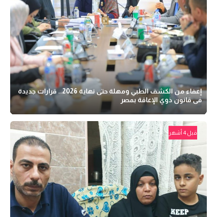
إعفاء من الكشف الطبي ومهلة حتى نهاية 2026.. قرارات جديدة
فى قانون ذوي الإعاقة بمصر
قبل 4 أشهر