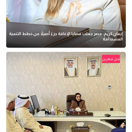
إيمان كريم: مصر جعلت قضايا الإعاقة جزءً أصيلاً من خطط التنمية
المستدامة
قبل شهرين