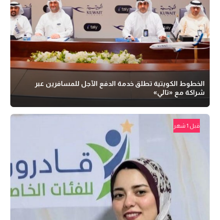
الخطوط الكويتية تطلق خدمة الدفع الآجل للمسافرين عبر
شراكة مع «تالي»
قبل 1 شهر