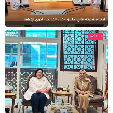
لجنة مشتركة تتابع تطبيق «كود الكويت» لذوي الإعاقة
قبل 3 أشهر