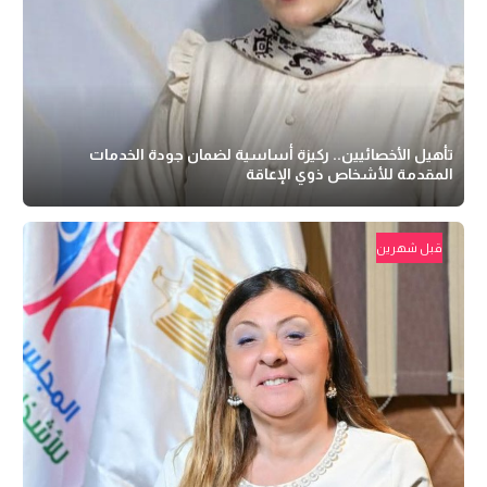
تأهيل الأخصائيين.. ركيزة أساسية لضمان جودة الخدمات
المقدمة للأشخاص ذوي الإعاقة
قبل شهرين