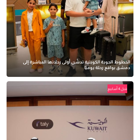
الخطوط الجوية الكويتية تدشّن أولى رحلاتها المباشرة إلى
دمشق بواقع رحلة يوميًا
قبل 4 أسابيع