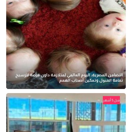
التضامن المصرية: اليوم العالمي لمتلازمة داون فرصة لترسيخ
ثقافة القبول وتمكين أصحاب الهمم
قبل 5 أشهر