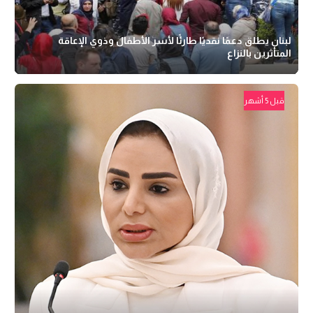
لبنان يطلق دعمًا نقديًا طارئًا لأسر الأطفال وذوي الإعاقة
المتأثرين بالنزاع
قبل 5 أشهر