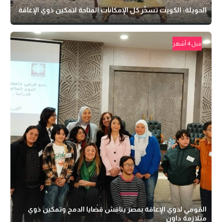
الحويلة: الكويت تسخّر كل الإمكانات المتاحة لتمكين ذوي الإعاقة
قبل 4 أشهر
القومي لذوي الإعاقة بمصر يناقش قضايا الدمج وتمكين ذوي
متلازمة داون