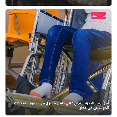
قبل 4 أشهر
أمل يعبر الحدود.. نجاح علاج طفل مصري من ضمور العضلات
الدوشيني في قطر