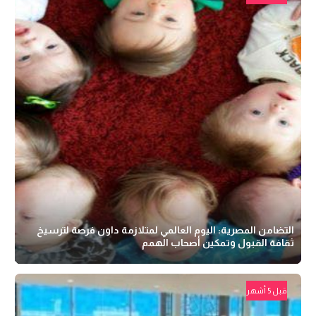
التضامن المصرية: اليوم العالمي لمتلازمة داون فرصة لترسيخ
ثقافة القبول وتمكين أصحاب الهمم
قبل 5 أشهر