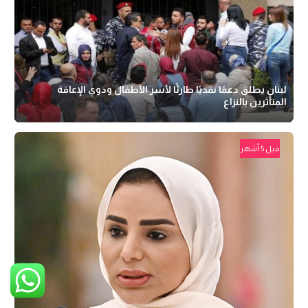
لبنان يطلق دعمًا نقديًا طارئًا لأسر الأطفال وذوي الإعاقة
المتأثرين بالنزاع
قبل 5 أشهر