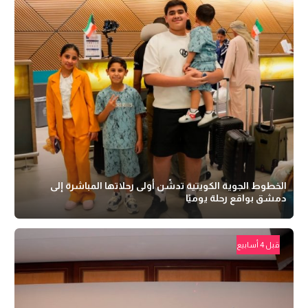
الخطوط الجوية الكويتية تدشّن أولى رحلاتها المباشرة إلى
دمشق بواقع رحلة يوميًا
قبل 4 أسابيع