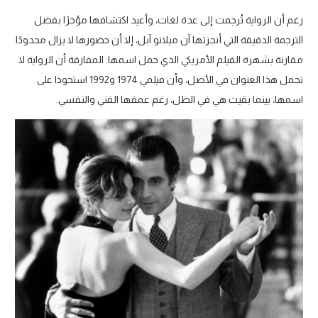
رغم أن الرواية تُرجمت إلى عدة لغات، وأعيد اكتشافها مؤخرًا بفضل
الترجمة الدقيقة التي أنجزتها آن ميلانو آبل، إلا أن حضورها لا يزال محدودًا
مقارنة بشهرة الفيلم الأمريكي الذي حمل اسمها. المفارقة أن الرواية لا
تحمل هذا العنوان في الأصل، وأن فيلمي 1974 و1992 استحوذا على
اسمها، بينما بقيت هي في الظل، رغم عمقها الفني والنفسي.