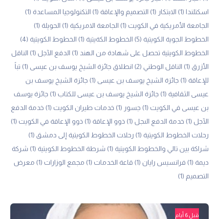
اسكتلندا
(1)
الابتكار
(1)
التصميم والإعاقة
(1)
التكنولوجيا المساعدة
(1)
الجامعة الأمريكية في الكويت
(1)
الجامعة الامريكية
(1)
الحويلة
(1)
الخطوط الجوية الكويتية
(5)
الخطوط الكةيتية
(1)
الخطوط الكويتية
(4)
الخطوط الكويتية تحصل على شهادة من الهند
(1)
الدفع الآجل
(1)
الناقل
الأزرق
(1)
الناقل الوطني
(2)
انطلاق جائزة الشيخ يوسف بن عيسى
(1)
تباً
للإعاقة
(1)
جائزة الشيخ يوسف بن عيسى
(1)
جائزة الشيخ يوسف بن
عيسى الثقافية
(1)
جائزة الشيخ يوسف بن عيسى للكتاب
(1)
جائزة يوسف
بن عيسى في الكويت
(1)
جسور
(1)
خدمات طيران الكويت
(1)
خدمة الدفع
الآجل
(1)
خدمة الدفع الىجل
(1)
ذوو الإعاقة
(1)
ذوو الإعاقة في الكويت
(1)
رحلات الخطوط الكويتية
(1)
رحلات الخطوط الكويتية إلى دمشق
(1)
شراكة بين تالي والخطوط الكويتية
(1)
شرطة الخطوط الكويتية
(1)
شركة
ديمة
(1)
فرانسيس رايان
(1)
قاعة الخدمات
(1)
مجمع الوزارات
(1)
معرض
التصميم
(1)
قبل 6 أيام