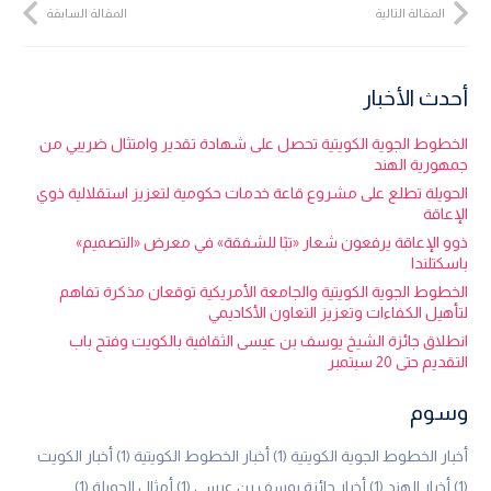
المقالة التالية
المقالة السابقة
أحدث الأخبار
الخطوط الجوية الكويتية تحصل على شهادة تقدير وامتثال ضريبي من
جمهورية الهند
الحويلة تطلع على مشروع قاعة خدمات حكومية لتعزيز استقلالية ذوي
الإعاقة
ذوو الإعاقة يرفعون شعار «تبًا للشفقة» في معرض «التصميم»
باسكتلندا
الخطوط الجوية الكويتية والجامعة الأمريكية توقعان مذكرة تفاهم
لتأهيل الكفاءات وتعزيز التعاون الأكاديمي
انطلاق جائزة الشيخ يوسف بن عيسى الثقافية بالكويت وفتح باب
التقديم حتى 20 سبتمبر
وسوم
أخبار الخطوط الجوية الكويتية
(1)
أخبار الخطوط الكويتية
(1)
أخبار الكويت
(1)
أخبار الهند
(1)
أخبار جائزة يوسف بن عيسى
(1)
أمثال الحويلة
(1)