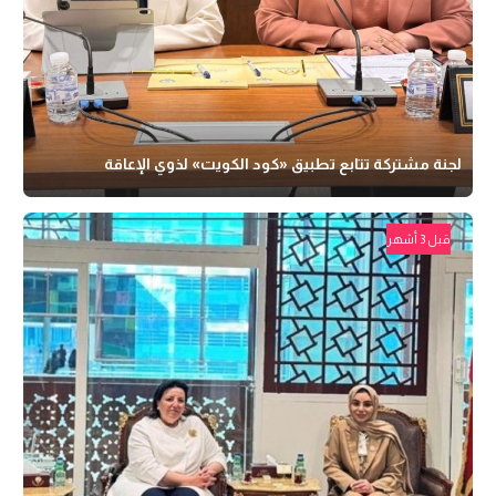
لجنة مشتركة تتابع تطبيق «كود الكويت» لذوي الإعاقة
قبل 3 أشهر