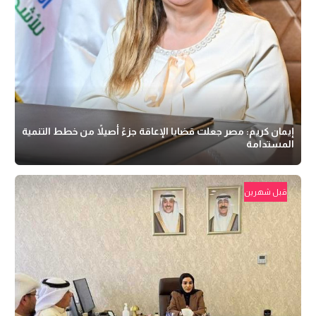
إيمان كريم: مصر جعلت قضايا الإعاقة جزءً أصيلاً من خطط التنمية
المستدامة
قبل شهرين