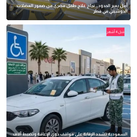
أمل يعبر الحدود.. نجاح علاج طفل مصري من ضمور العضلات
الدوشيني في قطر
قبل 4 أشهر
السعودية تشدد الرقابة على مواقف ذوي الإعاقة وتضبط آلاف