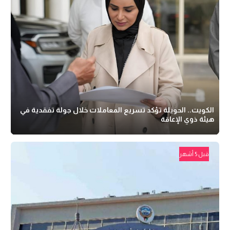
الكويت.. الحويلة تؤكد تسريع المعاملات خلال جولة تفقدية في
هيئة ذوي الإعاقة
قبل 5 أشهر