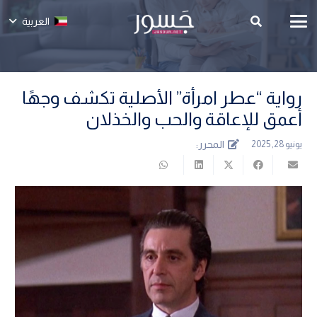
العربية
رواية “عطر امرأة” الأصلية تكشف وجهًا
أعمق للإعاقة والحب والخذلان
المحرر:
يونيو 28, 2025