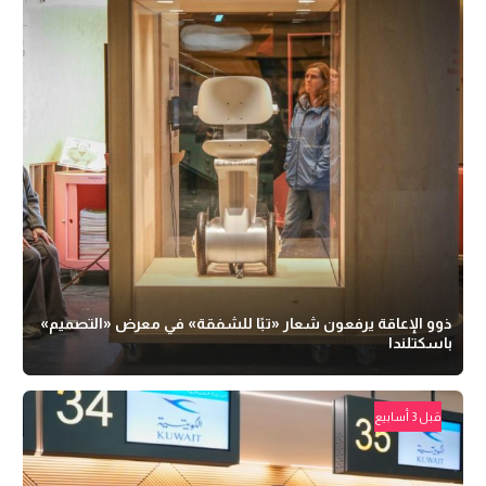
ذوو الإعاقة يرفعون شعار «تبًا للشفقة» في معرض «التصميم»
باسكتلندا
قبل 3 أسابيع