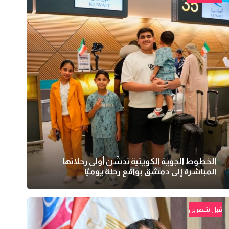
الخطوط الجوية الكويتية تدشّن أولى رحلاتها
المباشرة إلى دمشق بواقع رحلة يوميًا
قبل شهرين