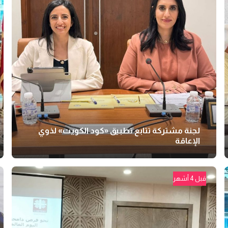
لجنة مشتركة تتابع تطبيق «كود الكويت» لذوي
الإعاقة
قبل 4 أشهر