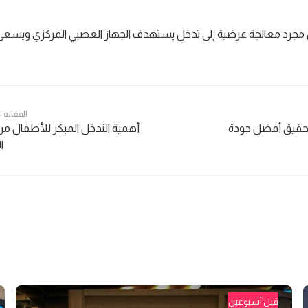
 مجرد معالجة عرضية إلى تدخل يستهدف الجهاز العصبي المركزي ويسعى 
المقالة 
وتحقيق أفضل جودة
أهمية التدخل المبكر للأطفال م
ا
قبل أسبوعين