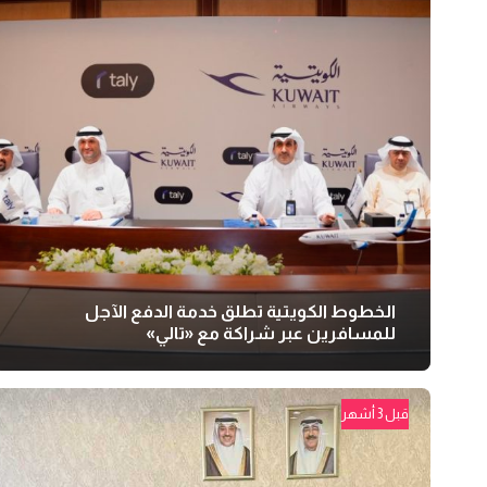
الخطوط الكويتية تطلق خدمة الدفع الآجل
للمسافرين عبر شراكة مع «تالي»
قبل 3 أشهر