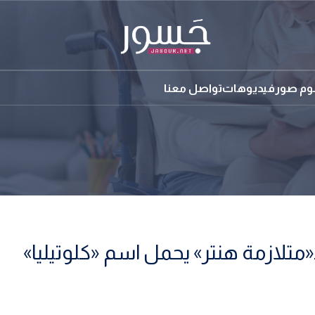
بوم صور
فيديوهات
تواصل معنا
متلازمة هنتر» يحمل اسم «كلوتيليا»