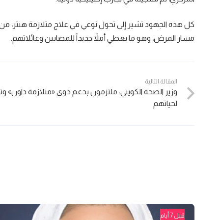
كل هذه الجهود تشير إلى تحول نوعي في علاج متلازمة هنتر، من
مسار المرض، وهو ما يعطي أملاً جديداً للمصابين وعائلاتهم.
المقالة التالية
وزير الصحة الكويتي: ملتزمون بدعم ذوي «متلازمة داون» 
لحياتهم
قبل 7 أيام