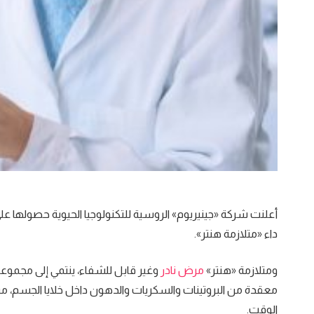
أعلنت شركة «جينيريوم» الروسية للتكنولوجيا الحيوية حصولها عل
داء «متلازمة هنتر».
ومتلازمة «هنتر»
مرض نادر
وغير قابل للشفاء، ينتمي إلى مجموعة
معقدة من البروتينات والسكريات والدهون داخل خلايا الجسم، من
الوقت.