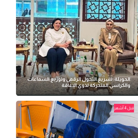
الحويلة: تسريع التحول الرقمي وتوزيع السماعات
والكراسي المتحركة لذوي الإعاقة
قبل 4 أشهر