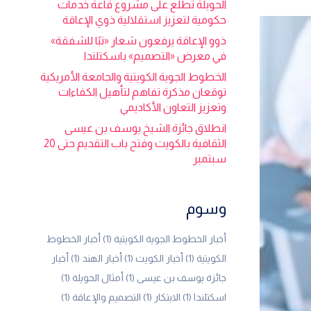
الحويلة تطلع على مشروع قاعة خدمات
حكومية لتعزيز استقلالية ذوي الإعاقة
ذوو الإعاقة يرفعون شعار «تبًا للشفقة»
في معرض «التصميم» باسكتلندا
الخطوط الجوية الكويتية والجامعة الأمريكية
توقعان مذكرة تفاهم لتأهيل الكفاءات
وتعزيز التعاون الأكاديمي
انطلاق جائزة الشيخ يوسف بن عيسى
الثقافية بالكويت وفتح باب التقديم حتى 20
سبتمبر
وسوم
أخبار الخطوط الجوية الكويتية
(1)
أخبار الخطوط
الكويتية
(1)
أخبار الكويت
(1)
أخبار الهند
(1)
أخبار
جائزة يوسف بن عيسى
(1)
أمثال الحويلة
(1)
اسكتلندا
(1)
الابتكار
(1)
التصميم والإعاقة
(1)