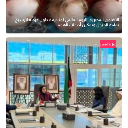
التضامن المصرية: اليوم العالمي لمتلازمة داون فرصة لترسيخ
ثقافة القبول وتمكين أصحاب الهمم
قبل 5 أشهر