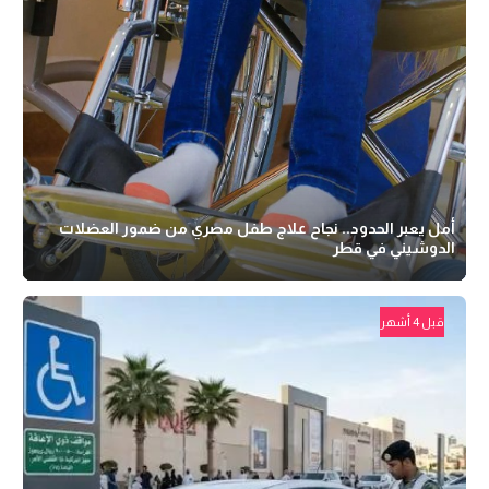
أمل يعبر الحدود.. نجاح علاج طفل مصري من ضمور العضلات
الدوشيني في قطر
قبل 4 أشهر