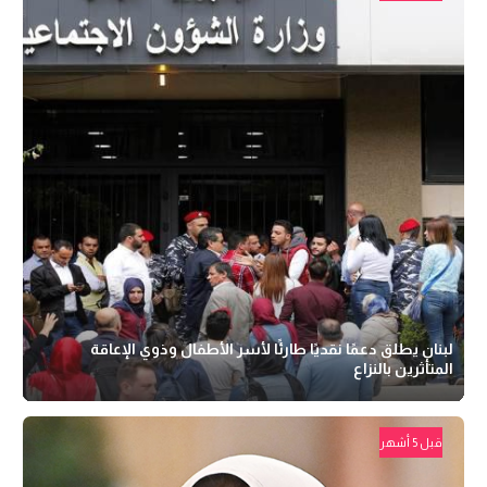
لبنان يطلق دعمًا نقديًا طارئًا لأسر الأطفال وذوي الإعاقة
المتأثرين بالنزاع
قبل 5 أشهر