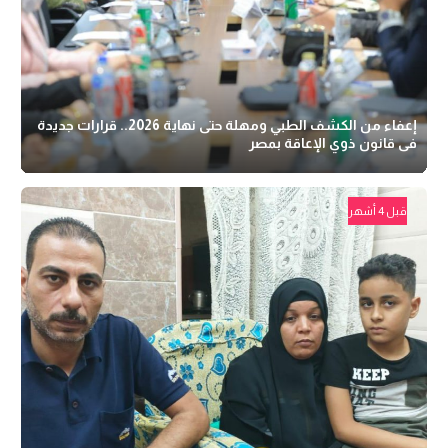
إعفاء من الكشف الطبي ومهلة حتى نهاية 2026.. قرارات جديدة
فى قانون ذوي الإعاقة بمصر
قبل 4 أشهر