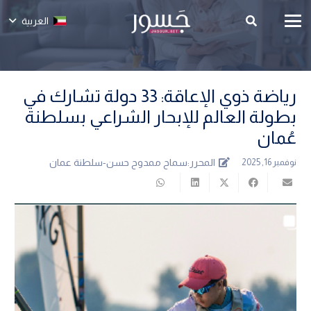
العربية
رياضة ذوي الإعاقة: 33 دولة تشارك في
بطولة العالم للإبحار الشراعي بسلطنة
عُمان
المحرر:
سماح ممدوح حسن-سلطنة عمان
نوفمبر 16, 2025