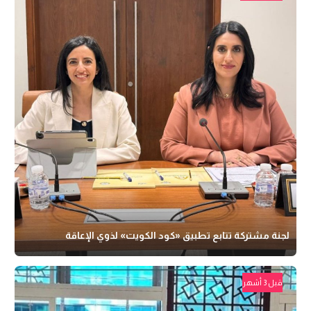
لجنة مشتركة تتابع تطبيق «كود الكويت» لذوي الإعاقة
قبل 3 أشهر