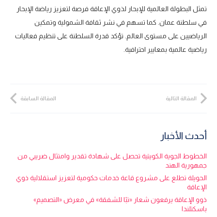
تمثل البطولة العالمية للإبحار لذوي الإعاقة فرصة لتعزيز رياضة الإبحار
في سلطنة عمان. كما تسهم في نشر ثقافة الشمولية وتمكين
الرياضيين على مستوى العالم. تؤكد قدرة السلطنة على تنظيم فعاليات
رياضية عالمية بمعايير احترافية.
المقالة التالية
المقالة السابقة
أحدث الأخبار
الخطوط الجوية الكويتية تحصل على شهادة تقدير وامتثال ضريبي من
جمهورية الهند
الحويلة تطلع على مشروع قاعة خدمات حكومية لتعزيز استقلالية ذوي
الإعاقة
ذوو الإعاقة يرفعون شعار «تبًا للشفقة» في معرض «التصميم»
باسكتلندا