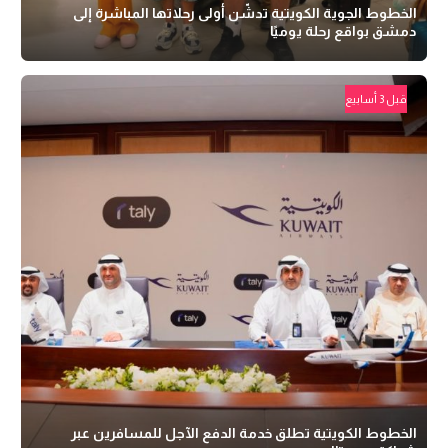
الخطوط الجوية الكويتية تدشّن أولى رحلاتها المباشرة إلى
دمشق بواقع رحلة يوميًا
قبل 3 أسابيع
الخطوط الكويتية تطلق خدمة الدفع الآجل للمسافرين عبر