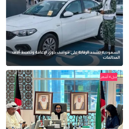
السعودية تشدد الرقابة على مواقف ذوي الإعاقة وتضبط آلاف
المخالفات
قبل 4 أشهر