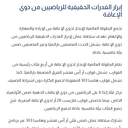
إبراز القدرات الحقيقية للرياضيين من ذوي
الإعاقة
تجمع البطولة العالمية للإبحار لذوي الإعاقة بين الإرادة والمهارة
والإلهام. تهدف سلطنة عمان لإبراز القدرات الحقيقية للرياضيين من
ذوي الإعاقة. يشمل الحدث المصنفين بارالمبيًا وغير المصنفين ضمن
بيئة تنافسية عادلة.
تقام البطولة العالمية للإبحار لذوي الإعاقة في أربع فئات رئيسية من
القوارب. تشمل قوارب آر.أس فنتشر للفرق المصنفة بارالمبيًا. كما
تشمل قوارب هانسا 303 المفتوحة لجميع البحّارة دون اشتراط التصنيف.
تركز فئة إلكا 6 على الرياضيين من ذوي الإعاقات الذهنية ضمن الأولمبياد
الخاص. بينما تخصص قوارب فاريست 28 آر لذوي الإعاقة البصرية. تتيح
جميع الفئات بيئة تنافسية عادلة لجميع الرياضيين.
تشارك سلطنة عمان ضمن فئتي آر.أس فنتشر وهانسا 303 عبر برنامج