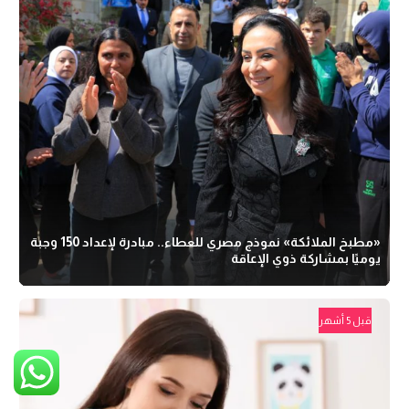
«مطبخ الملائكة» نموذج مصري للعطاء.. مبادرة لإعداد 150 وجبة
يوميًا بمشاركة ذوي الإعاقة
قبل 5 أشهر