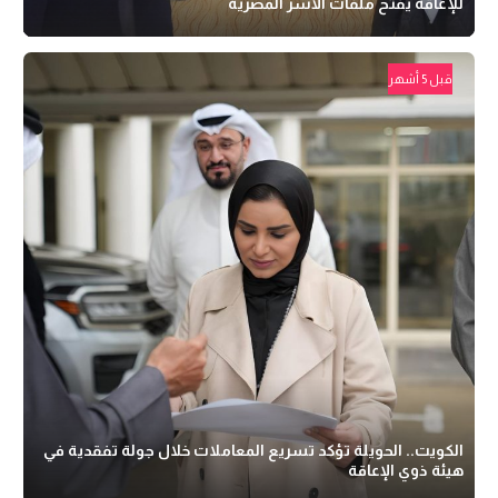
للإعاقة يفتح ملفات الأسر المصرية
قبل 5 أشهر
الكويت.. الحويلة تؤكد تسريع المعاملات خلال جولة تفقدية في
هيئة ذوي الإعاقة