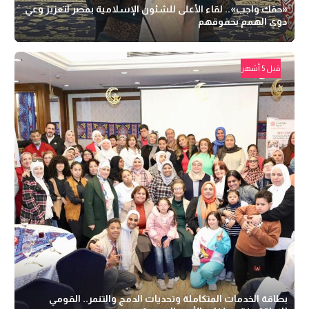
«حقك واجب».. لقاء الأعلى للشئون الإسلامية بمصر لتعزيز وعي
ذوي الهمم بحقوقهم
قبل 5 أشهر
بطاقة الخدمات المتكاملة وتحديات الدمج والتنمر.. القومي