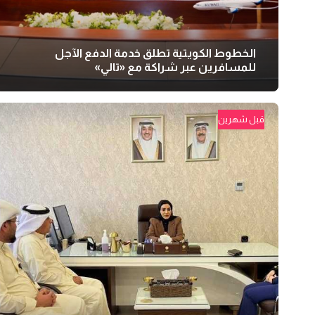
الخطوط الكويتية تطلق خدمة الدفع الآجل
للمسافرين عبر شراكة مع «تالي»
قبل شهرين