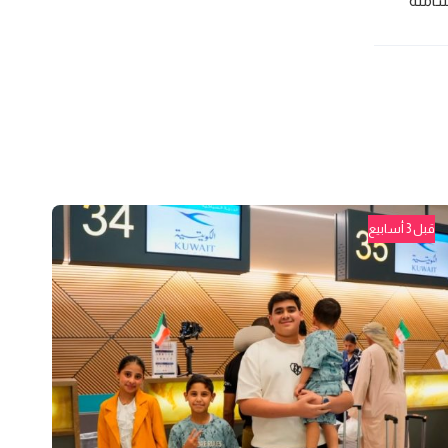
لشاملة
قبل 3 أسابيع