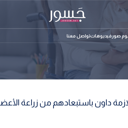
بوم صور
فيديوهات
تواصل معنا
زمة داون باستبعادهم من زراعة الأعضا