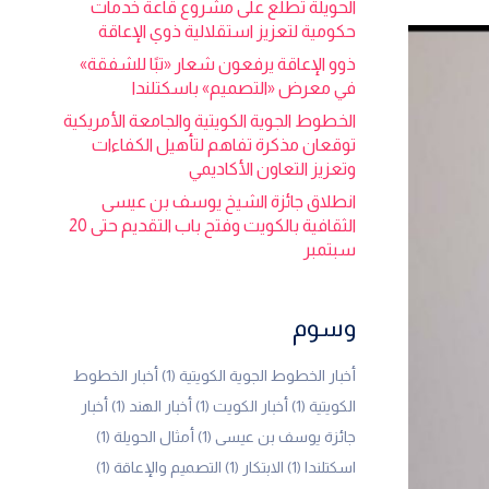
الحويلة تطلع على مشروع قاعة خدمات
حكومية لتعزيز استقلالية ذوي الإعاقة
ذوو الإعاقة يرفعون شعار «تبًا للشفقة»
في معرض «التصميم» باسكتلندا
الخطوط الجوية الكويتية والجامعة الأمريكية
توقعان مذكرة تفاهم لتأهيل الكفاءات
وتعزيز التعاون الأكاديمي
انطلاق جائزة الشيخ يوسف بن عيسى
الثقافية بالكويت وفتح باب التقديم حتى 20
سبتمبر
وسوم
أخبار الخطوط الجوية الكويتية
(1)
أخبار الخطوط
الكويتية
(1)
أخبار الكويت
(1)
أخبار الهند
(1)
أخبار
جائزة يوسف بن عيسى
(1)
أمثال الحويلة
(1)
اسكتلندا
(1)
الابتكار
(1)
التصميم والإعاقة
(1)