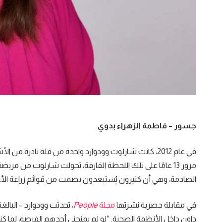
جسور – فاطمة الزهراء بدوي
في عام 2012، كانت شارلوت وودوارد واحدة من قلة نادرة
مرور 13 عامًا على تلك اللحظة الفارقة، تحولت شارلوت 
الصادمة، وهي أن كثيرون يُستبعدون بصمت من قوائم زراعة الأعض
في مقابلة حصرية نشرتها
مجلة
People
داون داخل الأنظمة الصحية. “لو لم يمنحني أحدهم الفرصة، لما كنت 