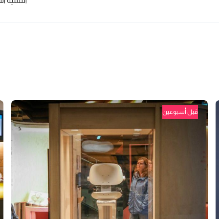
التنمية ا
قبل أسبوعين