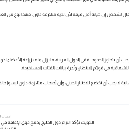
قال لشخص إن حياته أقل قيمة لأن لديه متلازمة داون، فهذا نوع من ال
ب أن يتجاوز الحدود.. ففي الدول العربية، ما يزال ملف زراعة الأعضاء لذو
فافية في قوائم الانتظار، ونُدرة بيانات الفئات المستفيدة.
نية لا يجب أن تخضع للاختبار الجيني، وأن أصحاب متلازمة داون ليسوا حال
المقالة 
الكويت تؤكد التزام دول الخليج بدمج ذوي الإعاقة ف