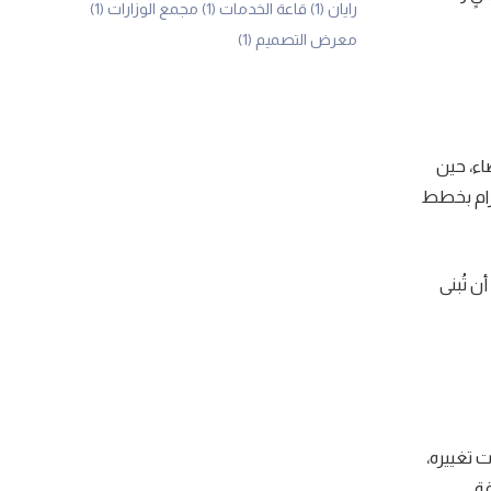
رايان
(1)
قاعة الخدمات
(1)
مجمع الوزارات
(1)
معرض التصميم
(1)
إقصاء، حين
تزام بخطط
ن تُبنى
 تغييره،
ة.