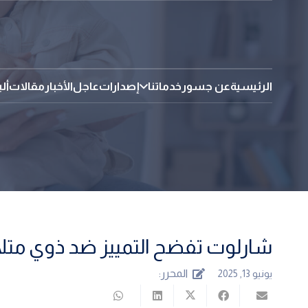
الرئيسية
عن جسور
خدماتنا
إصدارات
عاجل
الأخبار
مقالات
أل
شارلوت تفضح التمييز ضد ذوي متلا
المحرر:
يونيو 13, 2025