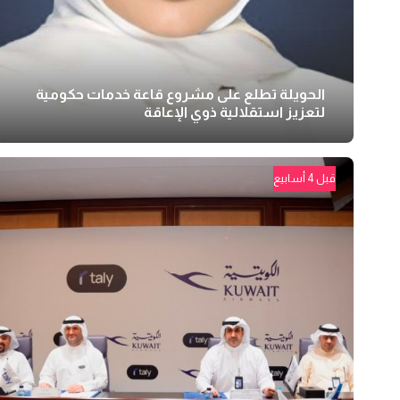
الحويلة تطلع على مشروع قاعة خدمات حكومية
لتعزيز استقلالية ذوي الإعاقة
قبل 4 أسابيع