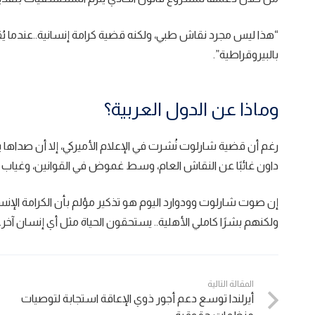
“هذا ليس مجرد نقاش طبي، ولكنه قضية كرامة إنسانية..عندما يُ
بالبيروقراطية”.
وماذا عن الدول العربية؟
رغم أن قضية شارلوت نُشرت في الإعلام الأميركي، إلا أن صداها يج
داون غائبًا عن النقاش العام، وسط غموض في القوانين، وغياب للش
إن صوت شارلوت وودوارد اليوم هو تذكير مؤلم بأن الكرامة الإنسا
ولكنهم بشرًا كاملي الأهلية.. يستحقون الحياة مثل أي إنسان آخر.
المقالة التالية
أيرلندا توسع دعم أجور ذوي الإعاقة استجابة لتوصيات