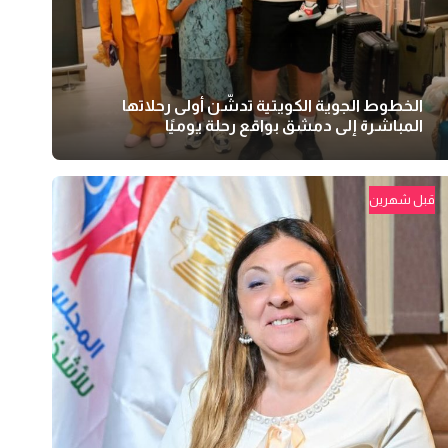
الخطوط الجوية الكويتية تدشّن أولى رحلاتها
المباشرة إلى دمشق بواقع رحلة يوميًا
قبل شهرين