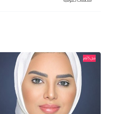
منظمات حقوقية
قبل 5 أيام