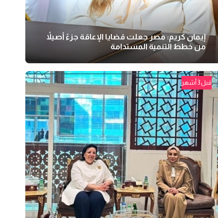
إيمان كريم: مصر جعلت قضايا الإعاقة جزءً أصيلاً
من خطط التنمية المستدامة
قبل 3 أشهر