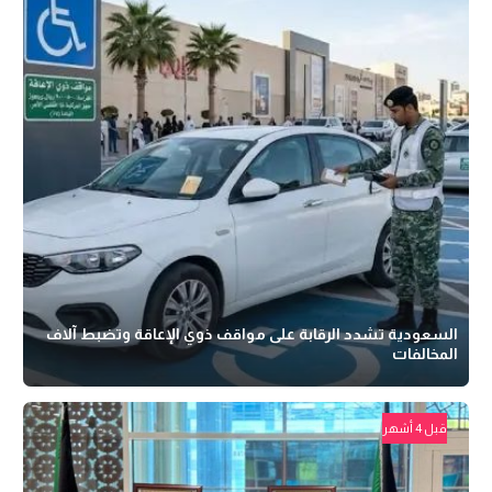
السعودية تشدد الرقابة على مواقف ذوي الإعاقة وتضبط آلاف
المخالفات
قبل 4 أشهر