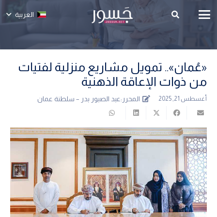
العربية
«عُمان».. تمويل مشاريع منزلية لفتيات
من ذوات الإعاقة الذهنية
المحرر:
عبد الصبور بدر – سلطنة عمان
أغسطس 21, 2025