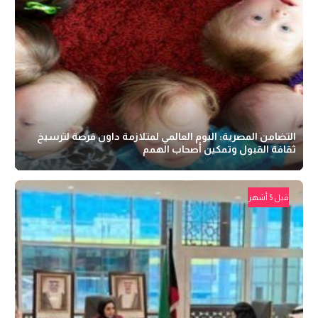
التضامن المصرية: اليوم العالمي لمتلازمة داون فرصة لترسيخ
ثقافة القبول وتمكين أصحاب الهمم
قبل 5 أشهر