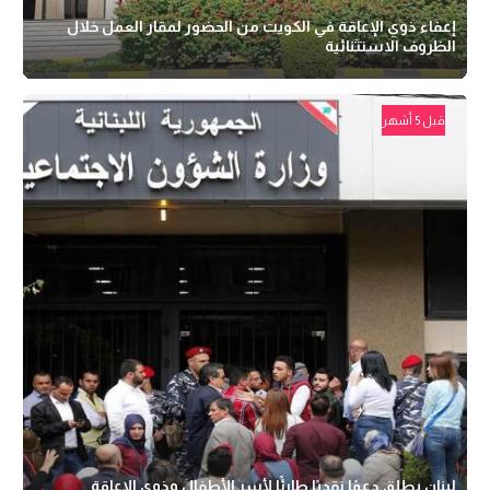
إعفاء ذوي الإعاقة في الكويت من الحضور لمقار العمل خلال
الظروف الاستثنائية
قبل 5 أشهر
لبنان يطلق دعمًا نقديًا طارئًا لأسر الأطفال وذوي الإعاقة