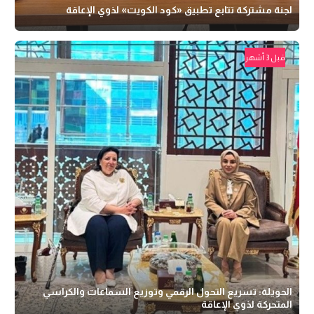
لجنة مشتركة تتابع تطبيق «كود الكويت» لذوي الإعاقة
قبل 3 أشهر
الحويلة: تسريع التحول الرقمي وتوزيع السماعات والكراسي
المتحركة لذوي الإعاقة