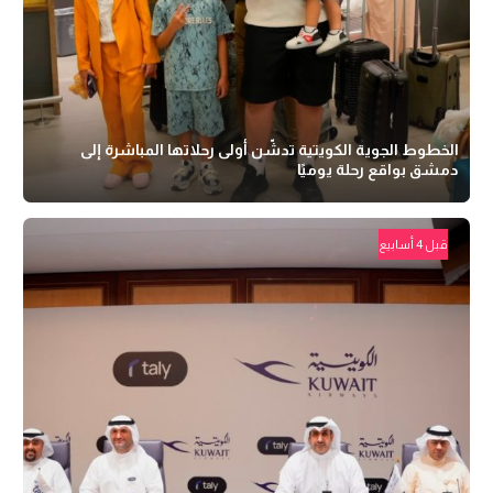
الخطوط الجوية الكويتية تدشّن أولى رحلاتها المباشرة إلى
دمشق بواقع رحلة يوميًا
قبل 4 أسابيع