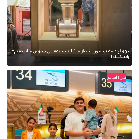
ذوو الإعاقة يرفعون شعار «تبًا للشفقة» في معرض «التصميم»
باسكتلندا
قبل 3 أسابيع