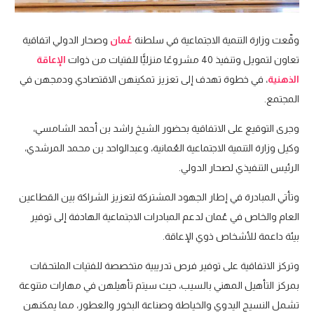
وقّعت وزارة التنمية الاجتماعية في سلطنة
عُمان
وصحار الدولي اتفاقية
تعاون لتمويل وتنفيذ 40 مشروعًا منزليًّا للفتيات من ذوات
الإعاقة
الذهنية
، في خطوة تهدف إلى تعزيز تمكينهن الاقتصادي ودمجهن في
المجتمع.
وجرى التوقيع على الاتفاقية بحضور الشيخ راشد بن أحمد الشامسي،
وكيل وزارة التنمية الاجتماعية العُمانية، وعبدالواحد بن محمد المرشدي،
الرئيس التنفيذي لصحار الدولي.
وتأتي المبادرة في إطار الجهود المشتركة لتعزيز الشراكة بين القطاعين
العام والخاص في عُمان لدعم المبادرات الاجتماعية الهادفة إلى توفير
بيئة داعمة للأشخاص ذوي الإعاقة.
وتركز الاتفاقية على توفير فرص تدريبية متخصصة للفتيات الملتحقات
بمركز التأهيل المهني بالسيب، حيث سيتم تأهيلهن في مهارات متنوعة
تشمل النسيج اليدوي والخياطة وصناعة البخور والعطور، مما يمكنهن