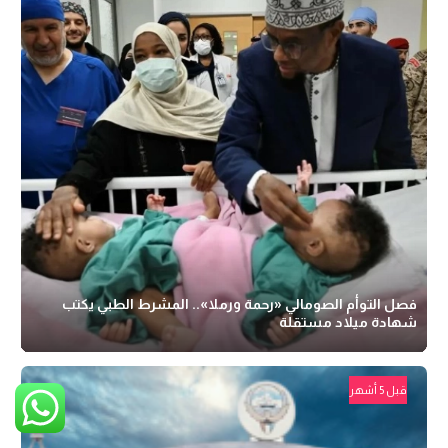
فصل التوأم الصومالي «رحمة ورملا».. المشرط الطبي يكتب
شهادة ميلاد مستقلة
قبل 5 أشهر