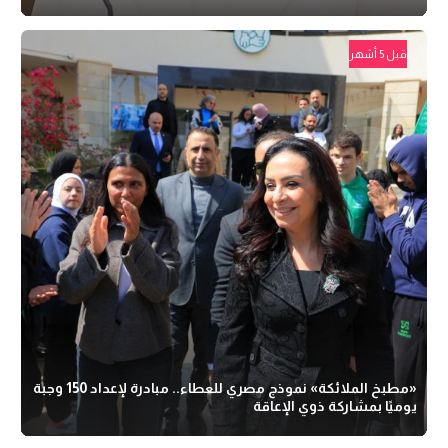
قبل 5 أشهر
«مطبخ الملائكة» نموذج مصري للعطاء.. مبادرة لإعداد 150 وجبة
يوميًا بمشاركة ذوي الإعاقة