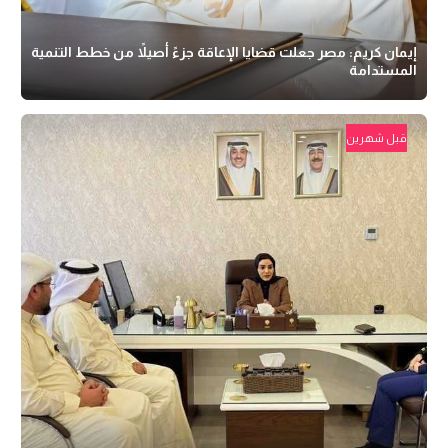
إيمان كريم: مصر جعلت قضايا الإعاقة جزءً أصيلاً من خطط التنمية
المستدامة
قبل شهرين