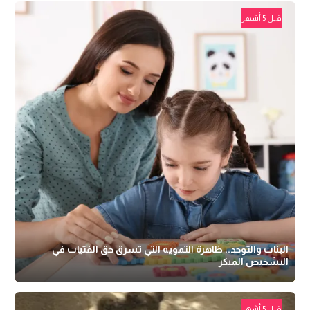
قبل 5 أشهر
البنات والتوحد.. ظاهرة التمويه التي تسرق حق الفتيات في
التشخيص المبكر
قبل 5 أشهر