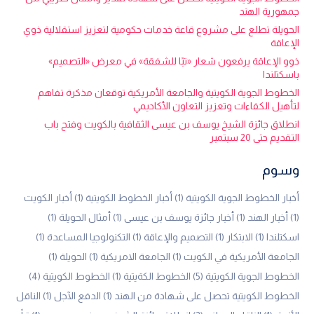
جمهورية الهند
الحويلة تطلع على مشروع قاعة خدمات حكومية لتعزيز استقلالية ذوي
الإعاقة
ذوو الإعاقة يرفعون شعار «تبًا للشفقة» في معرض «التصميم»
باسكتلندا
الخطوط الجوية الكويتية والجامعة الأمريكية توقعان مذكرة تفاهم
لتأهيل الكفاءات وتعزيز التعاون الأكاديمي
انطلاق جائزة الشيخ يوسف بن عيسى الثقافية بالكويت وفتح باب
التقديم حتى 20 سبتمبر
وسوم
أخبار الخطوط الجوية الكويتية
(1)
أخبار الخطوط الكويتية
(1)
أخبار الكويت
(1)
أخبار الهند
(1)
أخبار جائزة يوسف بن عيسى
(1)
أمثال الحويلة
(1)
اسكتلندا
(1)
الابتكار
(1)
التصميم والإعاقة
(1)
التكنولوجيا المساعدة
(1)
الجامعة الأمريكية في الكويت
(1)
الجامعة الامريكية
(1)
الحويلة
(1)
الخطوط الجوية الكويتية
(5)
الخطوط الكةيتية
(1)
الخطوط الكويتية
(4)
الخطوط الكويتية تحصل على شهادة من الهند
(1)
الدفع الآجل
(1)
الناقل