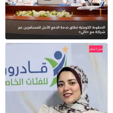
الخطوط الكويتية تطلق خدمة الدفع الآجل للمسافرين عبر
شراكة مع «تالي»
قبل 1 شهر