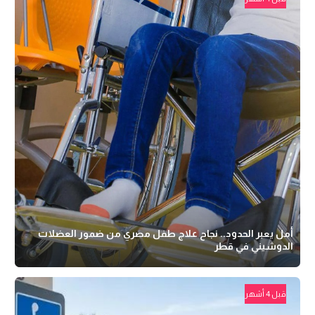
أمل يعبر الحدود.. نجاح علاج طفل مصري من ضمور العضلات
الدوشيني في قطر
قبل 4 أشهر