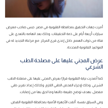
أمرت جهات التحقيق بمحافظة القليوبية في مصر. حبس صاحب معرض
سيارات أربعة أيام على ذمة التحقيقات. وذلك بعد اتهامه بالتعدي على
فتاة من ذوات الهمم. داخل إحدى قرى المركز. مع مراعاة التجديد له في
المواعيد القانونية المحددة.
عرض المجني عليها على مصلحة الطب
الشرعي
كما أصدرت نيابة القليوبية قرارًا بعرض المجني عليها على مصلحة الطب
الشرعي. وذلك لإجراء الفحص الطبي اللازم. وكذلك إعداد تقرير طبي
مفصل. بهدف توضح طبيعة حالتها وما لحق بها من إصابات.
وفي السياق نفسه. ألقت الأجهزة الأمنية بمحافظة القليوبية القبض