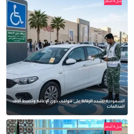
قبل 4 أشهر
السعودية تشدد الرقابة على مواقف ذوي الإعاقة وتضبط آلاف
المخالفات
قبل 4 أشهر