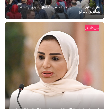
لبنان يطلق دعمًا نقديًا طارئًا لأسر الأطفال وذوي الإعاقة
المتأثرين بالنزاع
قبل 5 أشهر