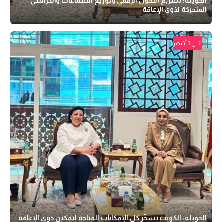
الحويلة: تسريع التحول الرقمي وتوزيع السماعات والكراسي
المتحركة لذوي الإعاقة
قبل 3 أشهر
الحويلة: الكويت تسخّر كل الإمكانات المتاحة لتمكين ذوي الإعاقة