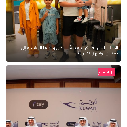
الخطوط الجوية الكويتية تدشّن أولى رحلاتها المباشرة إلى
دمشق بواقع رحلة يوميًا
قبل 4 أسابيع