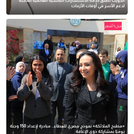
الكويت تطلق خدمة الاستشارات النفسية الهاتفية العاجلة
لدعم الأسر في أوقات الأزمات
قبل 5 أشهر
«مطبخ الملائكة» نموذج مصري للعطاء.. مبادرة لإعداد 150 وجبة
يوميًا بمشاركة ذوي الإعاقة