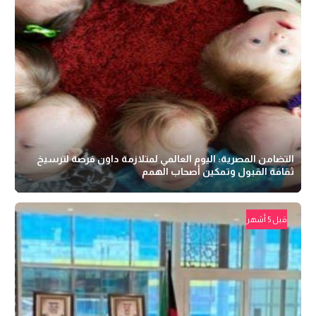
التضامن المصرية: اليوم العالمي لمتلازمة داون فرصة لترسيخ
ثقافة القبول وتمكين أصحاب الهمم
قبل 5 أشهر