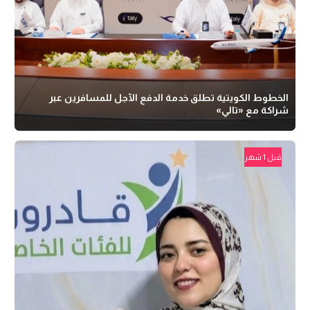
الخطوط الكويتية تطلق خدمة الدفع الآجل للمسافرين عبر
شراكة مع «تالي»
قبل 1 شهر