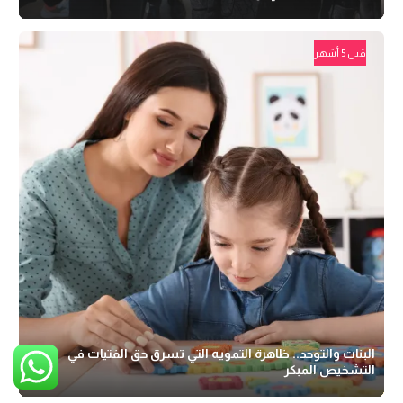
قبل 5 أشهر
البنات والتوحد.. ظاهرة التمويه التي تسرق حق الفتيات في
التشخيص المبكر