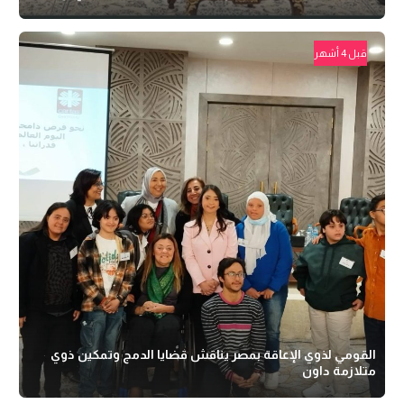
قبل 4 أشهر
القومي لذوي الإعاقة بمصر يناقش قضايا الدمج وتمكين ذوي
متلازمة داون