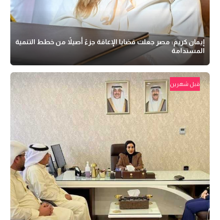
إيمان كريم: مصر جعلت قضايا الإعاقة جزءً أصيلاً من خطط التنمية
المستدامة
قبل شهرين