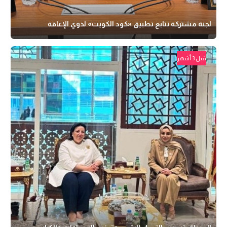
لجنة مشتركة تتابع تطبيق «كود الكويت» لذوي الإعاقة
قبل 3 أشهر