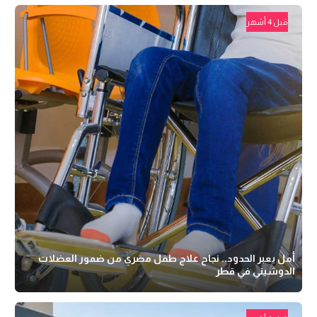
قبل 4 أشهر
أمل يعبر الحدود.. نجاح علاج طفل مصري من ضمور العضلات
الدوشيني في قطر