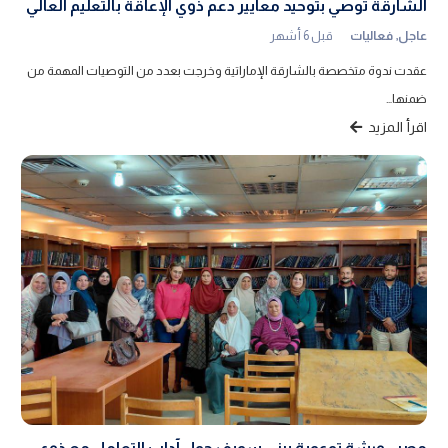
الشارقة توصي بتوحيد معايير دعم ذوي الإعاقة بالتعليم العالي
عاجل
,
فعاليات
قبل 6 أشهر
عقدت ندوة متخصصة بالشارقة الإماراتية وخرجت بعدد من التوصيات المهمة من
ضمنها…
اقرأ المزيد
مصر.. ورشة توعوية ببني سويف حول آداب التعامل مع ذوي