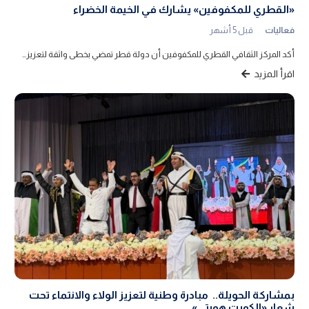
«القطري للمكفوفين» يشارك في الخيمة الخضراء
فعاليات
قبل 5 أشهر
أكد المركز الثقافي القطري للمكفوفين أن دولة قطر تمضي بخطى واثقة لتعزيز…
اقرأ المزيد
بمشاركة الحويلة.. مبادرة وطنية لتعزيز الولاء والانتماء تحت
شعار «الكويت هويتي»