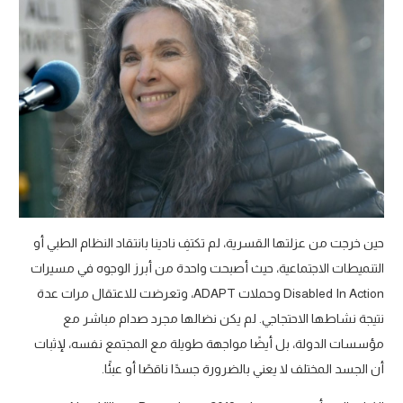
حين خرجت من عزلتها القسرية، لم تكتفِ نادينا بانتقاد النظام الطبي أو
التنميطات الاجتماعية، حيث أصبحت واحدة من أبرز الوجوه في مسيرات
Disabled In Action وحملات ADAPT، وتعرضت للاعتقال مرات عدة
نتيجة نشاطها الاحتجاجي. لم يكن نضالها مجرد صدام مباشر مع
مؤسسات الدولة، بل أيضًا مواجهة طويلة مع المجتمع نفسه، لإثبات
أن الجسد المختلف لا يعني بالضرورة جسدًا ناقصًا أو عبئًا.