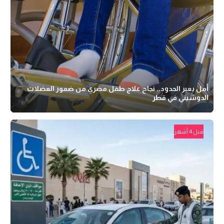
أمل يعبر الحدود.. نجاح علاج طفل مصري من ضمور العضلات
الدوشيني في قطر
قبل 4 أشهر