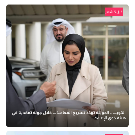
قبل 5 أشهر
الكويت.. الحويلة تؤكد تسريع المعاملات خلال جولة تفقدية في
هيئة ذوي الإعاقة