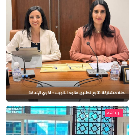
لجنة مشتركة تتابع تطبيق «كود الكويت» لذوي الإعاقة
قبل 3 أشهر