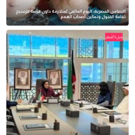
التضامن المصرية: اليوم العالمي لمتلازمة داون فرصة لترسيخ
ثقافة القبول وتمكين أصحاب الهمم
قبل 5 أشهر