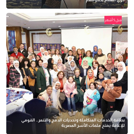
قبل 5 أشهر
بطاقة الخدمات المتكاملة وتحديات الدمج والتنمر.. القومي
للإعاقة يفتح ملفات الأسر المصرية