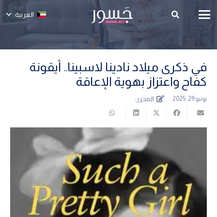
العربية
في ذكرى ميلاد نادينا لاسبينا.. أيقونة
كفاح واعتزاز بهوية الإعاقة
المحرر:
يونيو 29, 2025