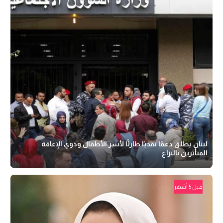
لبنان يطلق دعمًا نقديًا طارئًا لأسر الأطفال وذوي الإعاقة
المتأثرين بالنزاع
قبل 5 أشهر