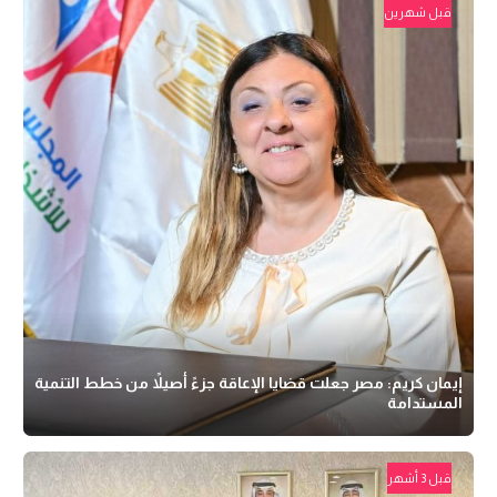
قبل شهرين
إيمان كريم: مصر جعلت قضايا الإعاقة جزءً أصيلاً من خطط التنمية
المستدامة
قبل 3 أشهر