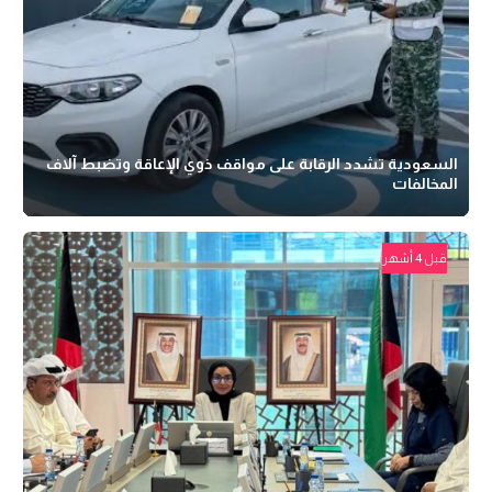
السعودية تشدد الرقابة على مواقف ذوي الإعاقة وتضبط آلاف
المخالفات
قبل 4 أشهر