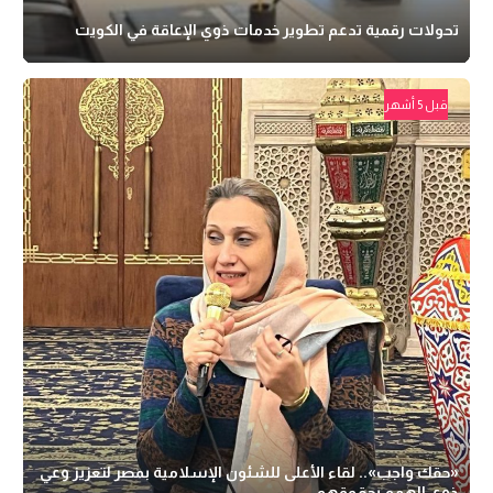
تحولات رقمية تدعم تطوير خدمات ذوي الإعاقة في الكويت
قبل 5 أشهر
«حقك واجب».. لقاء الأعلى للشئون الإسلامية بمصر لتعزيز وعي
ذوي الهمم بحقوقهم