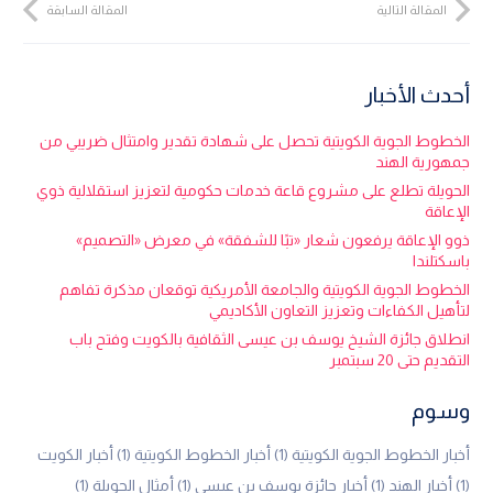
المقالة التالية
المقالة السابقة
أحدث الأخبار
الخطوط الجوية الكويتية تحصل على شهادة تقدير وامتثال ضريبي من
جمهورية الهند
الحويلة تطلع على مشروع قاعة خدمات حكومية لتعزيز استقلالية ذوي
الإعاقة
ذوو الإعاقة يرفعون شعار «تبًا للشفقة» في معرض «التصميم»
باسكتلندا
الخطوط الجوية الكويتية والجامعة الأمريكية توقعان مذكرة تفاهم
لتأهيل الكفاءات وتعزيز التعاون الأكاديمي
انطلاق جائزة الشيخ يوسف بن عيسى الثقافية بالكويت وفتح باب
التقديم حتى 20 سبتمبر
وسوم
أخبار الخطوط الجوية الكويتية
(1)
أخبار الخطوط الكويتية
(1)
أخبار الكويت
(1)
أخبار الهند
(1)
أخبار جائزة يوسف بن عيسى
(1)
أمثال الحويلة
(1)