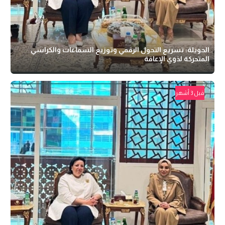
الحويلة: تسريع التحول الرقمي وتوزيع السماعات والكراسي
المتحركة لذوي الإعاقة
قبل 3 أشهر