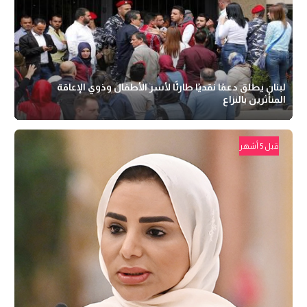
لبنان يطلق دعمًا نقديًا طارئًا لأسر الأطفال وذوي الإعاقة
المتأثرين بالنزاع
قبل 5 أشهر