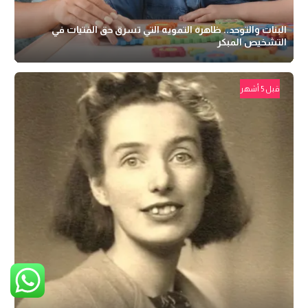
البنات والتوحد.. ظاهرة التمويه التي تسرق حق الفتيات في
التشخيص المبكر
قبل 5 أشهر