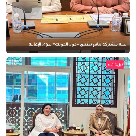
لجنة مشتركة تتابع تطبيق «كود الكويت» لذوي الإعاقة
قبل 3 أشهر