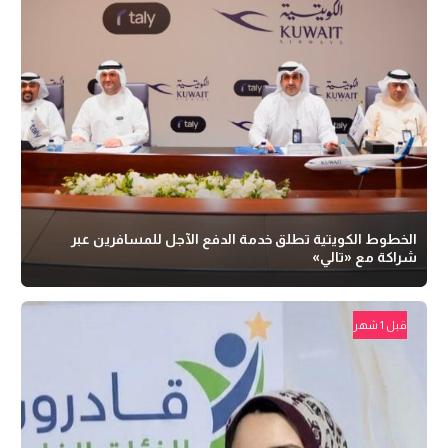
الخطوط الكويتية تطلق خدمة الدفع الآجل للمسافرين عبر
شراكة مع «تالي»
قبل 1 شهر