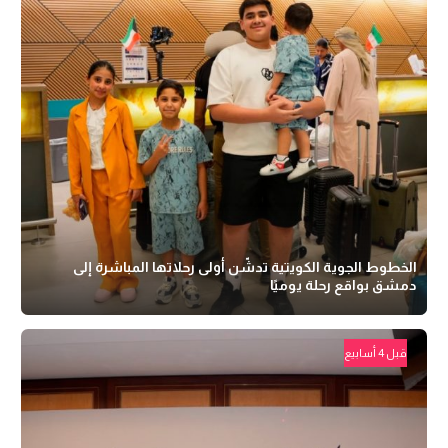
الخطوط الجوية الكويتية تدشّن أولى رحلاتها المباشرة إلى
دمشق بواقع رحلة يوميًا
قبل 4 أسابيع