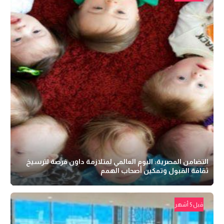
التضامن المصرية: اليوم العالمي لمتلازمة داون فرصة لترسيخ
ثقافة القبول وتمكين أصحاب الهمم
قبل 5 أشهر