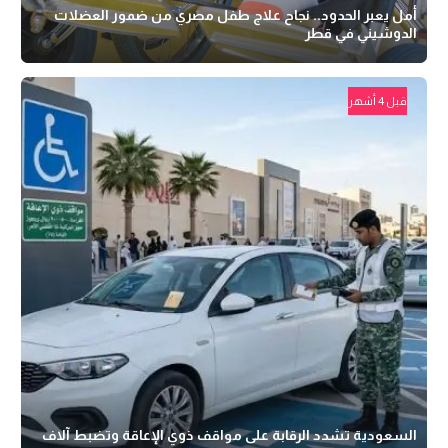
أمل يعبر الحدود.. نجاح علاج طفل مصري من ضمور العضلات
الدوشيني في قطر
قبل 4 أشهر
السعودية تشدد الرقابة على مواقف ذوي الإعاقة وتضبط آلاف