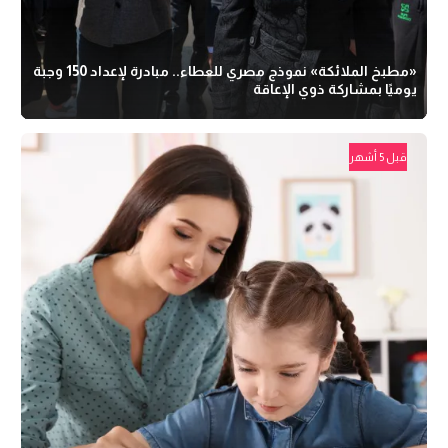
«مطبخ الملائكة» نموذج مصري للعطاء.. مبادرة لإعداد 150 وجبة
يوميًا بمشاركة ذوي الإعاقة
قبل 5 أشهر