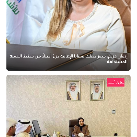
إيمان كريم: مصر جعلت قضايا الإعاقة جزءً أصيلاً من خطط التنمية
المستدامة
قبل 3 أشهر