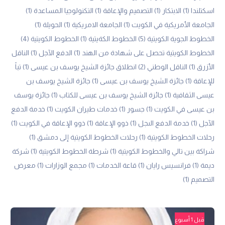
اسكتلندا
(1)
الابتكار
(1)
التصميم والإعاقة
(1)
التكنولوجيا المساعدة
(1)
الجامعة الأمريكية في الكويت
(1)
الجامعة الامريكية
(1)
الحويلة
(1)
الخطوط الجوية الكويتية
(5)
الخطوط الكةيتية
(1)
الخطوط الكويتية
(4)
الخطوط الكويتية تحصل على شهادة من الهند
(1)
الدفع الآجل
(1)
الناقل
الأزرق
(1)
الناقل الوطني
(2)
انطلاق جائزة الشيخ يوسف بن عيسى
(1)
تباً
للإعاقة
(1)
جائزة الشيخ يوسف بن عيسى
(1)
جائزة الشيخ يوسف بن
عيسى الثقافية
(1)
جائزة الشيخ يوسف بن عيسى للكتاب
(1)
جائزة يوسف
بن عيسى في الكويت
(1)
جسور
(1)
خدمات طيران الكويت
(1)
خدمة الدفع
الآجل
(1)
خدمة الدفع الىجل
(1)
ذوو الإعاقة
(1)
ذوو الإعاقة في الكويت
(1)
رحلات الخطوط الكويتية
(1)
رحلات الخطوط الكويتية إلى دمشق
(1)
شراكة بين تالي والخطوط الكويتية
(1)
شرطة الخطوط الكويتية
(1)
شركة
ديمة
(1)
فرانسيس رايان
(1)
قاعة الخدمات
(1)
مجمع الوزارات
(1)
معرض
التصميم
(1)
قبل 1 أسبوع