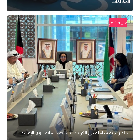
المخالفات
قبل 4 أشهر
خطة رقمية شاملة في الكويت لتحديث خدمات ذوي الإعاقة