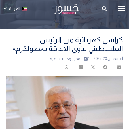
العربية
كراسي كهربائية من الرئيس
الفلسطيني لذوي الإعاقة بـ«طولكرم»
المحرر:
وكالات - غزة
أغسطس 20, 2025