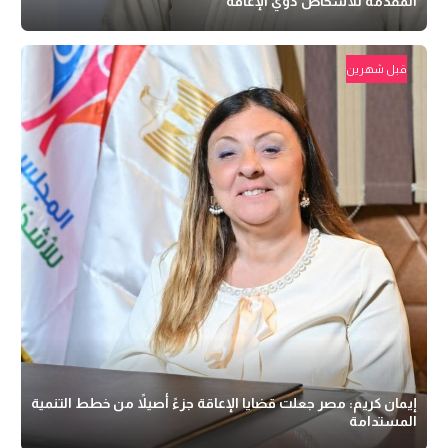
المقدمة للأشخاص ذوي الإعاقة
قبل شهرين
إيمان كريم: مصر جعلت قضايا الإعاقة جزءً أصيلاً من خطط التنمية
المستدامة