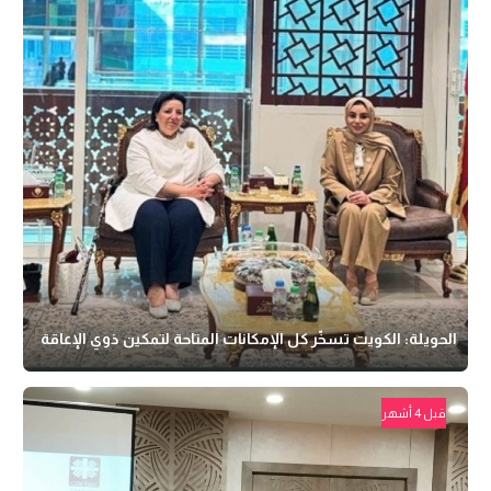
الحويلة: الكويت تسخّر كل الإمكانات المتاحة لتمكين ذوي الإعاقة
قبل 4 أشهر