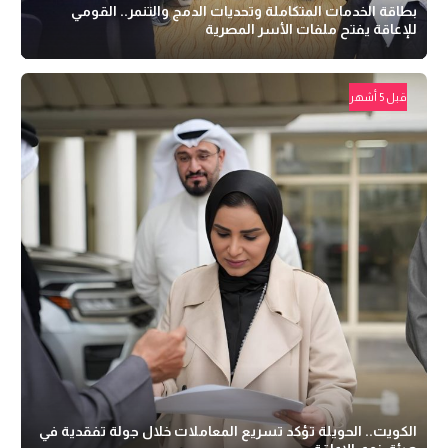
بطاقة الخدمات المتكاملة وتحديات الدمج والتنمر.. القومي
للإعاقة يفتح ملفات الأسر المصرية
قبل 5 أشهر
الكويت.. الحويلة تؤكد تسريع المعاملات خلال جولة تفقدية في