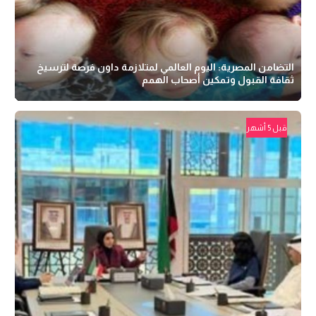
التضامن المصرية: اليوم العالمي لمتلازمة داون فرصة لترسيخ
ثقافة القبول وتمكين أصحاب الهمم
قبل 5 أشهر