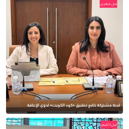
قبل شهرين
لجنة مشتركة تتابع تطبيق «كود الكويت» لذوي الإعاقة
قبل 3 أشهر