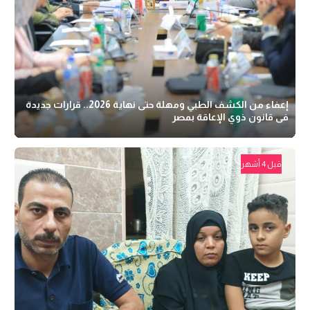
إعفاء من الكشف الطبي ومهلة حتى نهاية 2026.. قرارات جديدة
فى قانون ذوي الإعاقة بمصر
قبل 4 أشهر