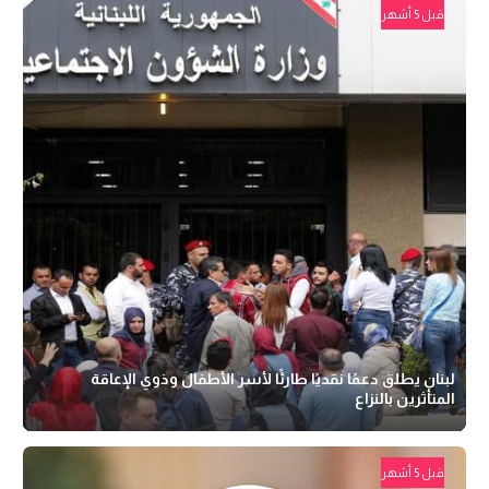
قبل 5 أشهر
لبنان يطلق دعمًا نقديًا طارئًا لأسر الأطفال وذوي الإعاقة
المتأثرين بالنزاع
قبل 5 أشهر