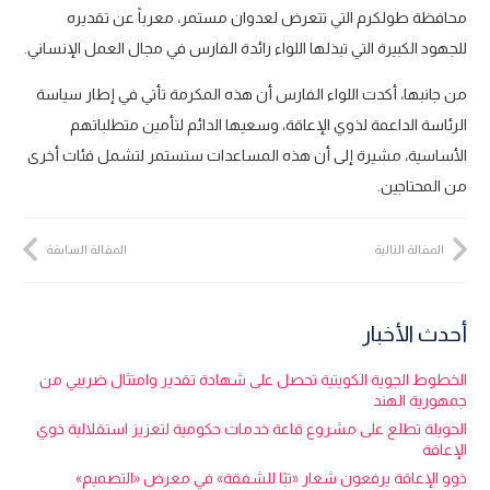
محافظة طولكرم التي تتعرض لعدوان مستمر، معرباً عن تقديره
للجهود الكبيرة التي تبذلها اللواء رائدة الفارس في مجال العمل الإنساني.
من جانبها، أكدت اللواء الفارس أن هذه المكرمة تأتي في إطار سياسة
الرئاسة الداعمة لذوي الإعاقة، وسعيها الدائم لتأمين متطلباتهم
الأساسية، مشيرة إلى أن هذه المساعدات ستستمر لتشمل فئات أخرى
من المحتاجين.
المقالة التالية
المقالة السابقة
أحدث الأخبار
الخطوط الجوية الكويتية تحصل على شهادة تقدير وامتثال ضريبي من
جمهورية الهند
الحويلة تطلع على مشروع قاعة خدمات حكومية لتعزيز استقلالية ذوي
الإعاقة
ذوو الإعاقة يرفعون شعار «تبًا للشفقة» في معرض «التصميم»