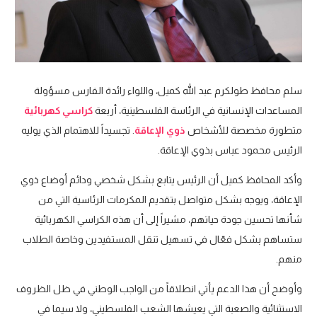
سلم محافظ طولكرم عبد الله كميل، واللواء رائدة الفارس مسؤولة
المساعدات الإنسانية في الرئاسة الفلسطينية، أربعة
كراسي كهربائية
متطورة مخصصة للأشخاص
ذوي الإعاقة
. تجسيداً للاهتمام الذي يوليه
الرئيس محمود عباس بذوي الإعاقة.
وأكد المحافظ كميل أن الرئيس يتابع بشكل شخصي ودائم أوضاع ذوي
الإعاقة، ويوجه بشكل متواصل بتقديم المكرمات الرئاسية التي من
شأنها تحسين جودة حياتهم، مشيراً إلى أن هذه الكراسي الكهربائية
ستساهم بشكل فعّال في تسهيل تنقل المستفيدين وخاصة الطلاب
منهم.
وأوضح أن هذا الدعم يأتي انطلاقاً من الواجب الوطني في ظل الظروف
الاستثنائية والصعبة التي يعيشها الشعب الفلسطيني، ولا سيما في