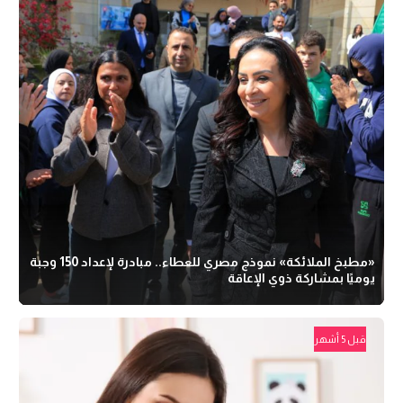
«مطبخ الملائكة» نموذج مصري للعطاء.. مبادرة لإعداد 150 وجبة
يوميًا بمشاركة ذوي الإعاقة
قبل 5 أشهر