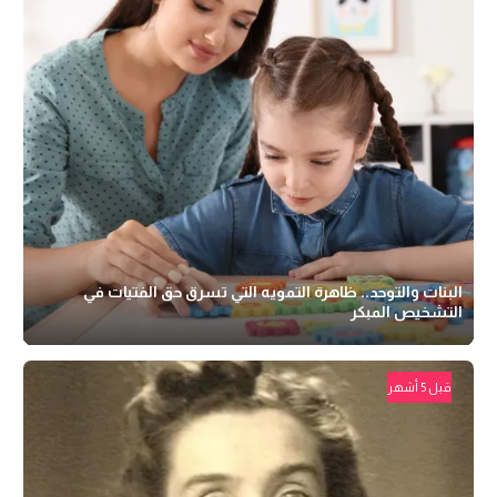
البنات والتوحد.. ظاهرة التمويه التي تسرق حق الفتيات في
التشخيص المبكر
قبل 5 أشهر