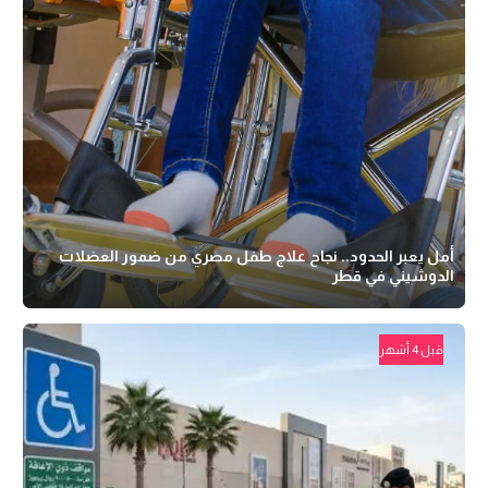
أمل يعبر الحدود.. نجاح علاج طفل مصري من ضمور العضلات
الدوشيني في قطر
قبل 4 أشهر