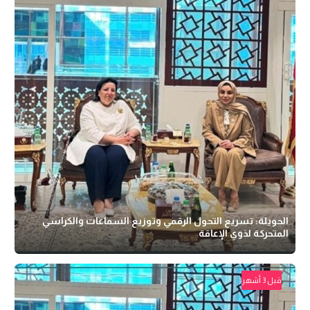
الحويلة: تسريع التحول الرقمي وتوزيع السماعات والكراسي
المتحركة لذوي الإعاقة
قبل 3 أشهر