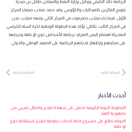
الرياضة خالد الخليفي ووكيل وزارة النفط والمعادن طلال بن حيدرة
بتتويج الفائزين بالميداليات والكؤوس. وقد حصد منتخب صنعاء المركز
الأول. فيما جاء منتخب حضرموت في المركز الثاني، وتبعه منتخب عدن
في المركز الثالث. بالتالي، تؤكد هذه البطولة الوطنية لكرة السلة للكراسي
المتحركة اهتمام اليمن المتزايد برياضة الأشخاص ذوي الإعاقة وحرصها
على تمكينهم وإظهار قدراتهم الرياضية على الصعيد الوطني والدولي.
المقالة التالية
المقالة السابقة
أحدث الأخبار
الخطوط الجوية الكويتية تحصل على شهادة تقدير وامتثال ضريبي من
جمهورية الهند
الحويلة تطلع على مشروع قاعة خدمات حكومية لتعزيز استقلالية ذوي
الإعاقة