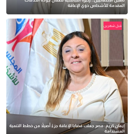
المقدمة للأشخاص ذوي الإعاقة
قبل شهرين
إيمان كريم: مصر جعلت قضايا الإعاقة جزءً أصيلاً من خطط التنمية
المستدامة