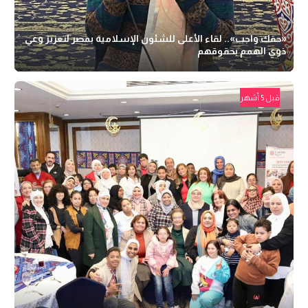
«حقك واجب».. لقاء الأعلى للشئون الإسلامية بمصر لتعزيز وعي
ذوي الهمم بحقوقهم
قبل 5 أشهر