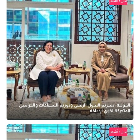
قبل 3 أشهر
الحويلة: تسريع التحول الرقمي وتوزيع السماعات والكراسي
المتحركة لذوي الإعاقة
قبل 3 أشهر