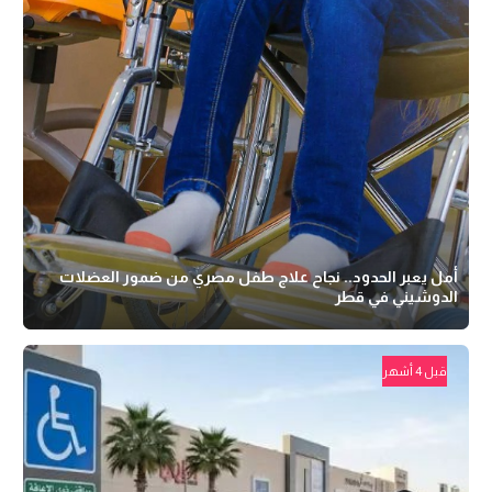
أمل يعبر الحدود.. نجاح علاج طفل مصري من ضمور العضلات
الدوشيني في قطر
قبل 4 أشهر