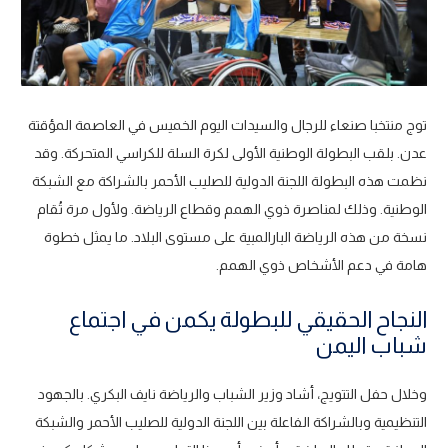
توج منتخبا صنعاء للرجال والسيدات اليوم الخميس في العاصمة المؤقتة
عدن. بلقب البطولة الوطنية الأولى لكرة السلة للكراسي المتحركة. وقد
نظمت هذه البطولة اللجنة الدولية للصليب الأحمر بالشراكة مع الشبكة
الوطنية. وذلك لمناصرة ذوي الهمم وقطاع الرياضة. ولأول مرة تُقام
نسخة من هذه الرياضة البارالمبية على مستوى البلاد. ما يمثل خطوة
هامة في دعم الأشخاص ذوي الهمم.
النجاح الحقيقي للبطولة يكمن في اجتماع
شباب اليمن
وخلال حفل التتويج، أشاد وزير الشباب والرياضة نايف البكري. بالجهود
التنظيمية وبالشراكة الفاعلة بين اللجنة الدولية للصليب الأحمر والشبكة