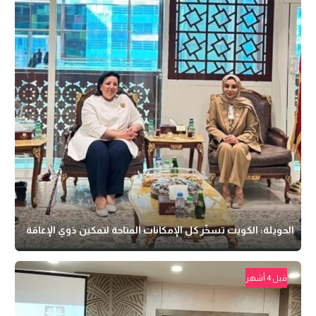
الحويلة: الكويت تسخّر كل الإمكانات المتاحة لتمكين ذوي الإعاقة
قبل 4 أشهر