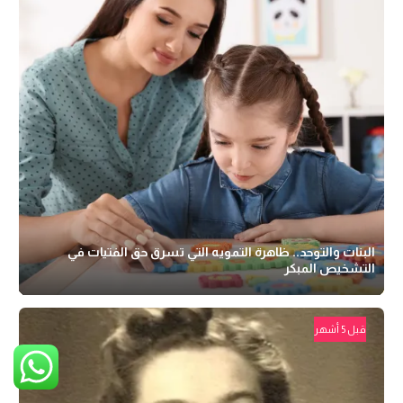
البنات والتوحد.. ظاهرة التمويه التي تسرق حق الفتيات في
التشخيص المبكر
قبل 5 أشهر