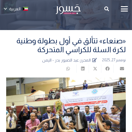
العربية
«صنعاء» تتألق في أول بطولة وطنية
لكرة السلة للكراسي المتحركة
المحرر:
عبد الصبور بدر - اليمن
نوفمبر 27, 2025