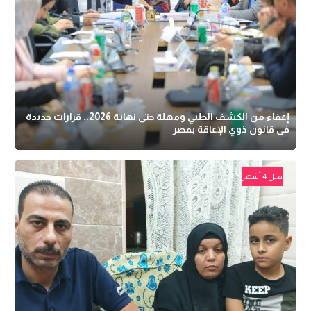
إعفاء من الكشف الطبي ومهلة حتى نهاية 2026.. قرارات جديدة
فى قانون ذوي الإعاقة بمصر
قبل 4 أشهر