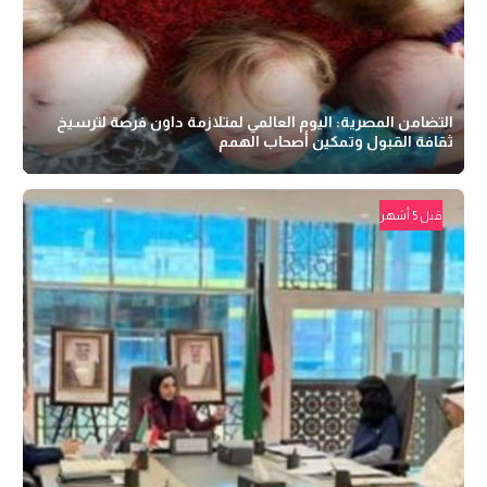
التضامن المصرية: اليوم العالمي لمتلازمة داون فرصة لترسيخ
ثقافة القبول وتمكين أصحاب الهمم
قبل 5 أشهر