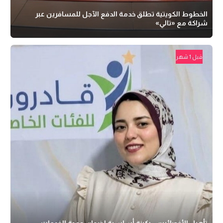
الخطوط الكويتية تطلق خدمة الدفع الآجل للمسافرين عبر
شراكة مع «تالي»
قبل 1 شهر
تأهيل الأخصائيين.. ركيزة أساسية لضمان جودة الخدمات