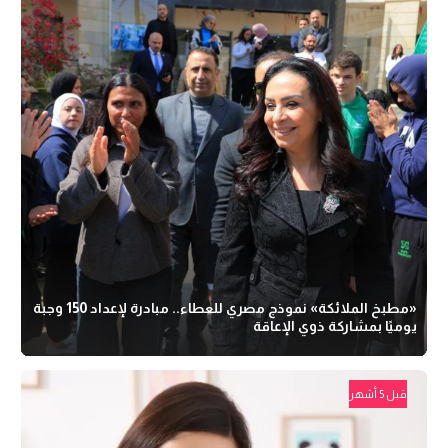
«مطبخ الملائكة» نموذج مصري للعطاء.. مبادرة لإعداد 150 وجبة
يوميًا بمشاركة ذوي الإعاقة
قبل 5 أشهر