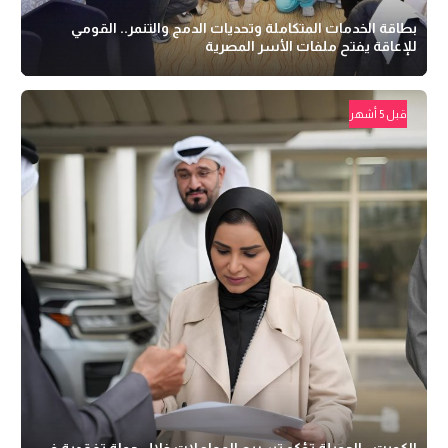
بطاقة الخدمات المتكاملة وتحديات الدمج والتنمر.. القومي
للإعاقة يفتح ملفات الأسر المصرية
قبل 5 أشهر
الكويت.. الحويلة تؤكد تسريع المعاملات خلال جولة تفقدية في