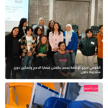
القومي لذوي الإعاقة بمصر يناقش قضايا الدمج وتمكين ذوي
متلازمة داون
قبل 4 أشهر