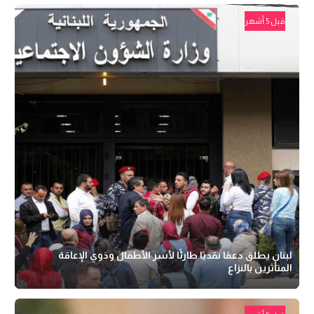
قبل 5 أشهر
لبنان يطلق دعمًا نقديًا طارئًا لأسر الأطفال وذوي الإعاقة
المتأثرين بالنزاع