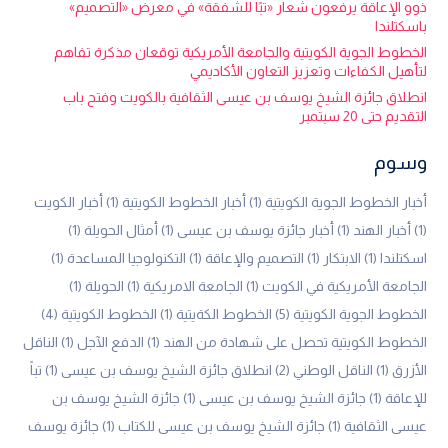
ذوو الإعاقة يرفعون شعار «تبًا للشفقة» في معرض «التصميم»
باسكتلندا
الخطوط الجوية الكويتية والجامعة الأمريكية توقعان مذكرة تفاهم
لتأهيل الكفاءات وتعزيز التعاون الأكاديمي
انطلاق جائزة الشيخ يوسف بن عيسى الثقافية بالكويت وفتح باب
التقديم حتى 20 سبتمبر
وسوم
أخبار الخطوط الجوية الكويتية
(1)
أخبار الخطوط الكويتية
(1)
أخبار الكويت
(1)
أخبار الهند
(1)
أخبار جائزة يوسف بن عيسى
(1)
أمثال الحويلة
(1)
اسكتلندا
(1)
الابتكار
(1)
التصميم والإعاقة
(1)
التكنولوجيا المساعدة
(1)
الجامعة الأمريكية في الكويت
(1)
الجامعة الامريكية
(1)
الحويلة
(1)
الخطوط الجوية الكويتية
(5)
الخطوط الكةيتية
(1)
الخطوط الكويتية
(4)
الخطوط الكويتية تحصل على شهادة من الهند
(1)
الدفع الآجل
(1)
الناقل
الأزرق
(1)
الناقل الوطني
(2)
انطلاق جائزة الشيخ يوسف بن عيسى
(1)
تباً
للإعاقة
(1)
جائزة الشيخ يوسف بن عيسى
(1)
جائزة الشيخ يوسف بن
عيسى الثقافية
(1)
جائزة الشيخ يوسف بن عيسى للكتاب
(1)
جائزة يوسف