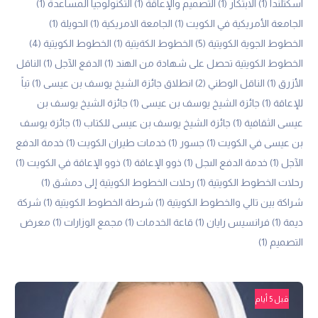
اسكتلندا
(1)
الابتكار
(1)
التصميم والإعاقة
(1)
التكنولوجيا المساعدة
(1)
الجامعة الأمريكية في الكويت
(1)
الجامعة الامريكية
(1)
الحويلة
(1)
الخطوط الجوية الكويتية
(5)
الخطوط الكةيتية
(1)
الخطوط الكويتية
(4)
الخطوط الكويتية تحصل على شهادة من الهند
(1)
الدفع الآجل
(1)
الناقل
الأزرق
(1)
الناقل الوطني
(2)
انطلاق جائزة الشيخ يوسف بن عيسى
(1)
تباً
للإعاقة
(1)
جائزة الشيخ يوسف بن عيسى
(1)
جائزة الشيخ يوسف بن
عيسى الثقافية
(1)
جائزة الشيخ يوسف بن عيسى للكتاب
(1)
جائزة يوسف
بن عيسى في الكويت
(1)
جسور
(1)
خدمات طيران الكويت
(1)
خدمة الدفع
الآجل
(1)
خدمة الدفع الىجل
(1)
ذوو الإعاقة
(1)
ذوو الإعاقة في الكويت
(1)
رحلات الخطوط الكويتية
(1)
رحلات الخطوط الكويتية إلى دمشق
(1)
شراكة بين تالي والخطوط الكويتية
(1)
شرطة الخطوط الكويتية
(1)
شركة
ديمة
(1)
فرانسيس رايان
(1)
قاعة الخدمات
(1)
مجمع الوزارات
(1)
معرض
التصميم
(1)
قبل 5 أيام