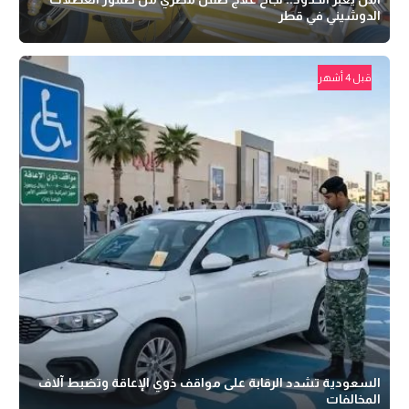
الدوشيني في قطر
قبل 4 أشهر
السعودية تشدد الرقابة على مواقف ذوي الإعاقة وتضبط آلاف
المخالفات