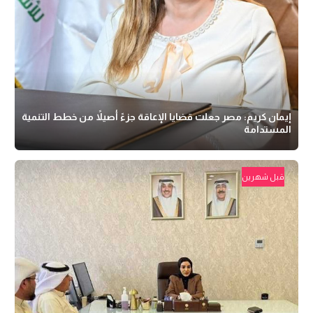
إيمان كريم: مصر جعلت قضايا الإعاقة جزءً أصيلاً من خطط التنمية
المستدامة
قبل شهرين