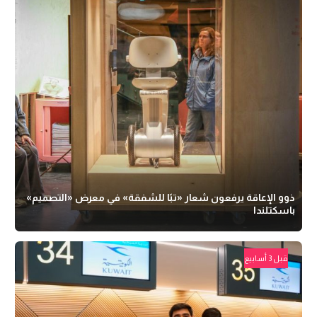
ذوو الإعاقة يرفعون شعار «تبًا للشفقة» في معرض «التصميم»
باسكتلندا
قبل 3 أسابيع