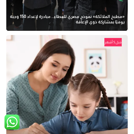
«مطبخ الملائكة» نموذج مصري للعطاء.. مبادرة لإعداد 150 وجبة
يوميًا بمشاركة ذوي الإعاقة
قبل 5 أشهر