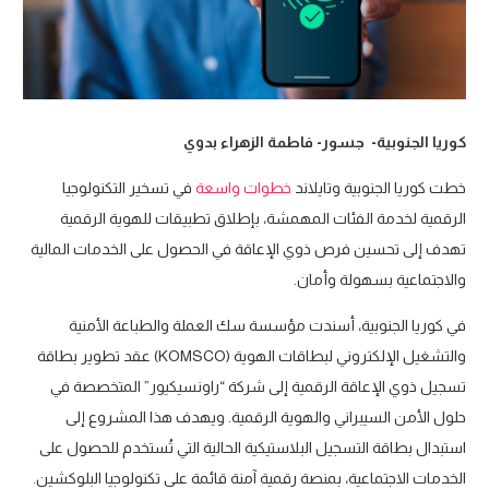
كوريا الجنوبية- جسور- فاطمة الزهراء بدوي
خطت كوريا الجنوبية وتايلاند
خطوات واسعة
في تسخير التكنولوجيا
الرقمية لخدمة الفئات المهمشة، بإطلاق تطبيقات للهوية الرقمية
تهدف إلى تحسين فرص ذوي الإعاقة في الحصول على الخدمات المالية
والاجتماعية بسهولة وأمان.
في كوريا الجنوبية، أسندت مؤسسة سك العملة والطباعة الأمنية
والتشغيل الإلكتروني لبطاقات الهوية (KOMSCO) عقد تطوير بطاقة
تسجيل ذوي الإعاقة الرقمية إلى شركة “راونسيكيور” المتخصصة في
حلول الأمن السيبراني والهوية الرقمية. ويهدف هذا المشروع إلى
استبدال بطاقة التسجيل البلاستيكية الحالية التي تُستخدم للحصول على
الخدمات الاجتماعية، بمنصة رقمية آمنة قائمة على تكنولوجيا البلوكشين.