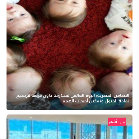
التضامن المصرية: اليوم العالمي لمتلازمة داون فرصة لترسيخ
ثقافة القبول وتمكين أصحاب الهمم
قبل 5 أشهر