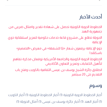
أحدث الأخبار
الخطوط الجوية الكويتية تحصل على شهادة تقدير وامتثال ضريبي من
جمهورية الهند
الحويلة تطلع على مشروع قاعة خدمات حكومية لتعزيز استقلالية ذوي
الإعاقة
ذوو الإعاقة يرفعون شعار «تبًا للشفقة» في معرض «التصميم»
باسكتلندا
الخطوط الجوية الكويتية والجامعة الأمريكية توقعان مذكرة تفاهم
لتأهيل الكفاءات وتعزيز التعاون الأكاديمي
انطلاق جائزة الشيخ يوسف بن عيسى الثقافية بالكويت وفتح باب
التقديم حتى 20 سبتمبر
وسوم
أخبار الخطوط الجوية الكويتية
(1)
أخبار الخطوط الكويتية
(1)
أخبار الكويت
(1)
أخبار الهند
(1)
أخبار جائزة يوسف بن عيسى
(1)
أمثال الحويلة
(1)