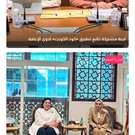
لجنة مشتركة تتابع تطبيق «كود الكويت» لذوي الإعاقة
قبل 3 أشهر