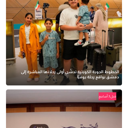
الخطوط الجوية الكويتية تدشّن أولى رحلاتها المباشرة إلى
دمشق بواقع رحلة يوميًا
قبل 3 أسابيع