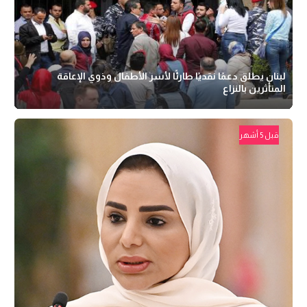
لبنان يطلق دعمًا نقديًا طارئًا لأسر الأطفال وذوي الإعاقة
المتأثرين بالنزاع
قبل 5 أشهر