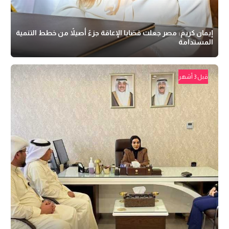
إيمان كريم: مصر جعلت قضايا الإعاقة جزءً أصيلاً من خطط التنمية
المستدامة
قبل 3 أشهر