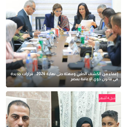
إعفاء من الكشف الطبي ومهلة حتى نهاية 2026.. قرارات جديدة
فى قانون ذوي الإعاقة بمصر
قبل 4 أشهر