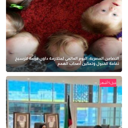
التضامن المصرية: اليوم العالمي لمتلازمة داون فرصة لترسيخ
ثقافة القبول وتمكين أصحاب الهمم
قبل 5 أشهر