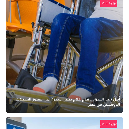
قبل 4 أشهر
أمل يعبر الحدود.. نجاح علاج طفل مصري من ضمور العضلات
الدوشيني في قطر
قبل 4 أشهر