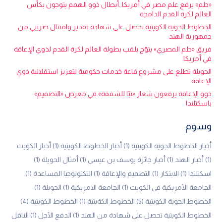
«حلم» يرفع علم مصر في أمريكا..أبطال ذوو الهمم يتوجون بكأس
العالم لكرة القدم الدامجة
الخطوط الجوية الكويتية تحصل على شهادة تقدير وامتثال ضريبي من
جمهورية الهند
فريق «حلم المصري» يتوّج بلقب بطولة العالم لكرة القدم لذوي الإعاقة
في أمريكا
الحويلة تطلع على مشروع قاعة خدمات حكومية لتعزيز استقلالية ذوي
الإعاقة
ذوو الإعاقة يرفعون شعار «تبًا للشفقة» في معرض «التصميم»
باسكتلندا
وسوم
أخبار الخطوط الجوية الكويتية
(1)
أخبار الخطوط الكويتية
(1)
أخبار الكويت
(1)
أخبار الهند
(1)
أخبار جائزة يوسف بن عيسى
(1)
أمثال الحويلة
(1)
اسكتلندا
(1)
الابتكار
(1)
التصميم والإعاقة
(1)
التكنولوجيا المساعدة
(1)
الجامعة الأمريكية في الكويت
(1)
الجامعة الامريكية
(1)
الحويلة
(1)
الخطوط الجوية الكويتية
(5)
الخطوط الكةيتية
(1)
الخطوط الكويتية
(4)
الخطوط الكويتية تحصل على شهادة من الهند
(1)
الدفع الآجل
(1)
الناقل