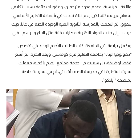
واللغة الفرنسية، وعدم وجود مترجمين، وعقوبات دائمة بسبب تكليفي
بمهام غير ممكنة، لكن رغم ذلك نجحت في شهادة التعليم الأساسي
بتفوق، ثم التحقت بالمدرسة الثانوية الفنية الوحيدة للصم في غانا، حيث
درست إلى جانب المواد النظرية مهارات فنية مثل البناء والرسم الفني.
ويكمل برايمة: في الجامعة، كنت الطالب الأصم الوحيد في تخصص
“تكنولوجيا البناء” بجامعة التعليم فرع كوماسي، وبعد التخرج، لم أسعَ
فقط لوظيفة، بل سعيت في خدمة مجتمع الصم بأكمله، فعملت
مدرسًا متطوعًا في مدرسة الصم بأشانتي، ثم في مدرسة خاصة
بمنطقة “أبلاكو”.