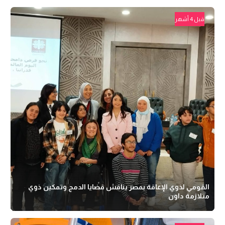
قبل 4 أشهر
القومي لذوي الإعاقة بمصر يناقش قضايا الدمج وتمكين ذوي
متلازمة داون