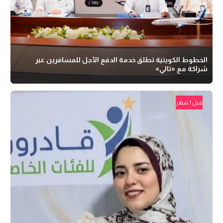
الخطوط الكويتية تطلق خدمة الدفع الآجل للمسافرين عبر
شراكة مع «تالي»
قبل 1 شهر