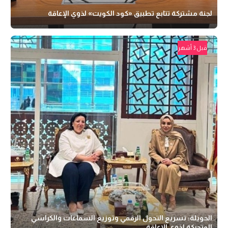
لجنة مشتركة تتابع تطبيق «كود الكويت» لذوي الإعاقة
قبل 3 أشهر
الحويلة: تسريع التحول الرقمي وتوزيع السماعات والكراسي
المتحركة لذوي الإعاقة