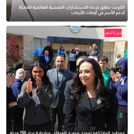
الكويت تطلق خدمة الاستشارات النفسية الهاتفية العاجلة
لدعم الأسر في أوقات الأزمات
قبل 5 أشهر
«مطبخ الملائكة» نموذج مصري للعطاء.. مبادرة لإعداد 150 وجبة