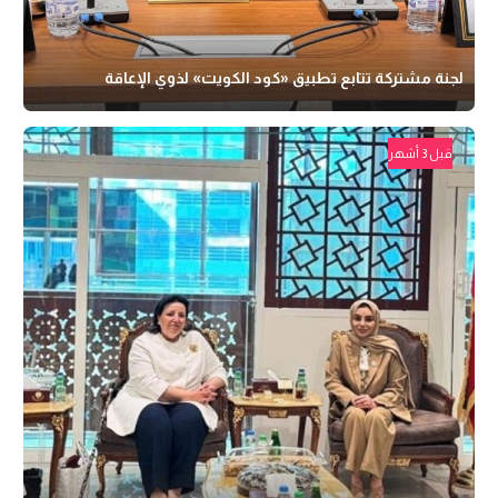
لجنة مشتركة تتابع تطبيق «كود الكويت» لذوي الإعاقة
قبل 3 أشهر