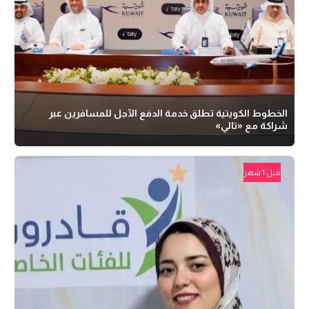
الخطوط الكويتية تطلق خدمة الدفع الآجل للمسافرين عبر
شراكة مع «تالي»
قبل 1 شهر