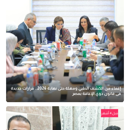
إعفاء من الكشف الطبي ومهلة حتى نهاية 2026.. قرارات جديدة
فى قانون ذوي الإعاقة بمصر
قبل 4 أشهر