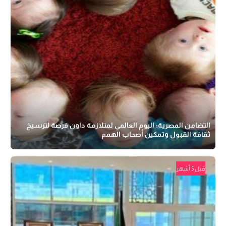
التضامن المصرية: اليوم العالمي لمتلازمة داون فرصة لترسيخ
ثقافة القبول وتمكين أصحاب الهمم
قبل 5 أشهر