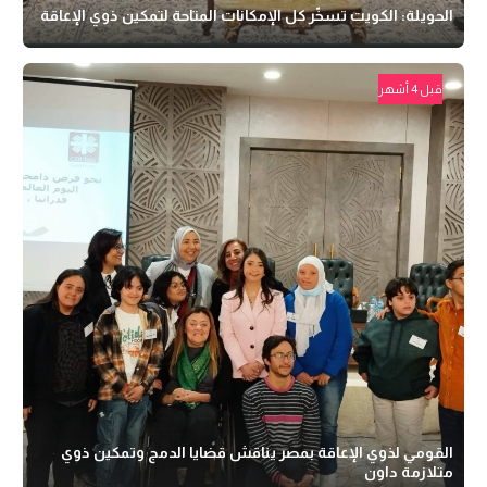
الحويلة: الكويت تسخّر كل الإمكانات المتاحة لتمكين ذوي الإعاقة
قبل 4 أشهر
القومي لذوي الإعاقة بمصر يناقش قضايا الدمج وتمكين ذوي
متلازمة داون