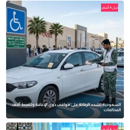
قبل 4 أشهر
السعودية تشدد الرقابة على مواقف ذوي الإعاقة وتضبط آلاف
المخالفات
قبل 4 أشهر