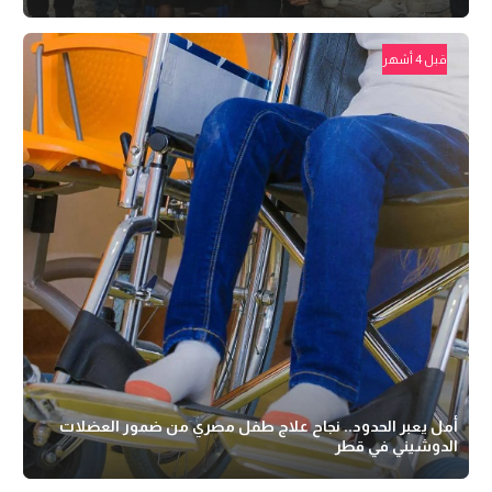
قبل 4 أشهر
أمل يعبر الحدود.. نجاح علاج طفل مصري من ضمور العضلات
الدوشيني في قطر