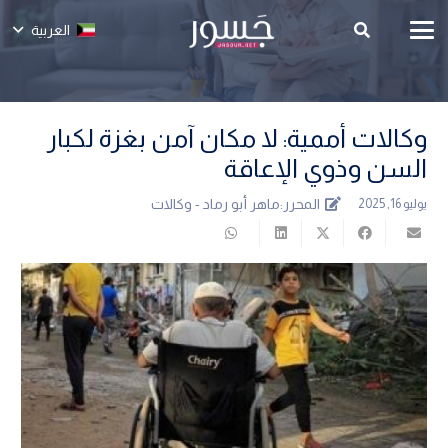
العربية
وكالات أممية: لا مكان آمن بغزة لكبار
السن وذوي الإعاقة
المحرر:
ماهر أبو رماد - وكالات
يوليو 16, 2025