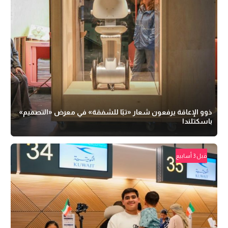
ذوو الإعاقة يرفعون شعار «تبًا للشفقة» في معرض «التصميم»
باسكتلندا
قبل 3 أسابيع