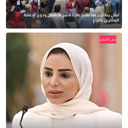
لبنان يطلق دعمًا نقديًا طارئًا لأسر الأطفال وذوي الإعاقة
المتأثرين بالنزاع
قبل 5 أشهر