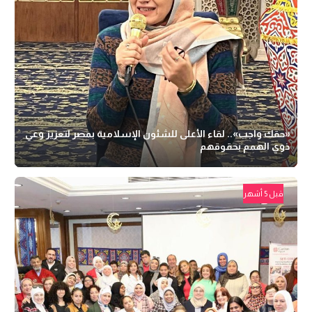
«حقك واجب».. لقاء الأعلى للشئون الإسلامية بمصر لتعزيز وعي
ذوي الهمم بحقوقهم
قبل 5 أشهر