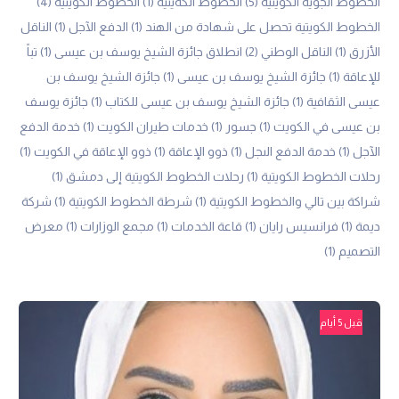
الخطوط الجوية الكويتية
(5)
الخطوط الكةيتية
(1)
الخطوط الكويتية
(4)
الخطوط الكويتية تحصل على شهادة من الهند
(1)
الدفع الآجل
(1)
الناقل
الأزرق
(1)
الناقل الوطني
(2)
انطلاق جائزة الشيخ يوسف بن عيسى
(1)
تباً
للإعاقة
(1)
جائزة الشيخ يوسف بن عيسى
(1)
جائزة الشيخ يوسف بن
عيسى الثقافية
(1)
جائزة الشيخ يوسف بن عيسى للكتاب
(1)
جائزة يوسف
بن عيسى في الكويت
(1)
جسور
(1)
خدمات طيران الكويت
(1)
خدمة الدفع
الآجل
(1)
خدمة الدفع الىجل
(1)
ذوو الإعاقة
(1)
ذوو الإعاقة في الكويت
(1)
رحلات الخطوط الكويتية
(1)
رحلات الخطوط الكويتية إلى دمشق
(1)
شراكة بين تالي والخطوط الكويتية
(1)
شرطة الخطوط الكويتية
(1)
شركة
ديمة
(1)
فرانسيس رايان
(1)
قاعة الخدمات
(1)
مجمع الوزارات
(1)
معرض
التصميم
(1)
قبل 5 أيام