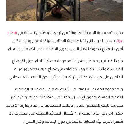
حذرت “مجموعة الحماية العالمية” من تردي الأوضاع الإنسانية في
قطاع
غزة
، بسبب الحرب التي تشنها دولة الاحتلال، مؤكدة عدم وجود مكان
آمن بالقطاع خصوصا لكبار السن وذوى الإعاقات من الأطفال والنساء.
جاء ذلك بتقرير مفصل نشرته المجموعة مساء الثلاثاء، حول الأوضاع
المعيشية والإنسانية لذوي الإعاقات في قطاع غزة، بعد مرور قرابة
العامين على حرب الإبادة التي ترتكبها إسرائيل بحق الشعب الفلسطيني.
و”مجموعة الحماية العالمية” هي شبكة تضم في عضويتها الوكالات
الأممية المعنية بحقوق الإنسان، فضلا عن منظمات دولية، وأخرى غير
حكومية تابعة للمجتمع المدني. وقالت المجموعة في تقريرها إنه “لا يوجد
مكان آمن في غزة” مبينة أن “الأعمال العدائية العنيفة التي استمرت 20
شهرا دمرت بيئة الحماية للأشخاص ذوي الإعاقة وكبار السن”.