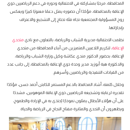
المحافظة، مرحبًا بمشاركته في الاحتفالية ودوره في دعم الرياضيين ذوي
الإعاقة بالمحافظة، مؤكدًا أن حضوره يمثل دعمًا معنويًا كبيرًا ويعكس
روح المسؤولية المجتمعية تجاه فئة تحتاج إلى التشجيع والاعتراف
بإنجازاتها.
نظمت الاحتفالية مديرية الشباب والرياضة، بالتعاون مع نادي
متحدي
الإعاقة
، لتكريم اللاعبين المتميزين من أبناء المحافظة من متحدي
الإعاقة، بحضور الدكتور مندي عكاشة وكيل وزارة الشباب والرياضة،
والدكتورة هبة أبوزيد مدير وحدة ذوي الإعاقة بالمحافظة، إلى جانب عدد
من القيادات التنفيذية والرياضيين وأسرهم.
وخلال كلمته، أشاد المحافظ بالدعم المستمر للكابتن أحمد حسن، مؤكدًا
تقديره لرعايته وتشجيعه للرياضيين ذوي الإعاقة الموهوبين، مشددًا
على أن هؤلاء الأبطال يمثلون نموذجًا يُحتذى به في الإرادة والطموح،
ويظهرون أن التحدي والمثابرة مفتاح النجاح في الرياضة والحياة.