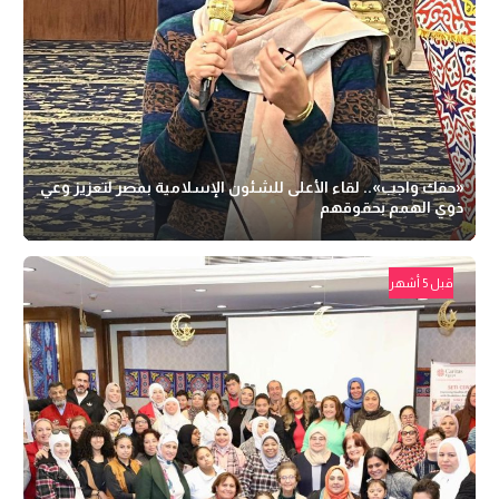
«حقك واجب».. لقاء الأعلى للشئون الإسلامية بمصر لتعزيز وعي
ذوي الهمم بحقوقهم
قبل 5 أشهر