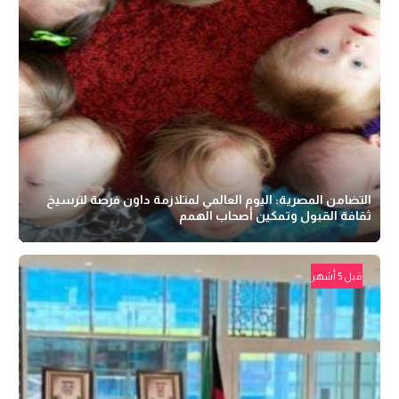
التضامن المصرية: اليوم العالمي لمتلازمة داون فرصة لترسيخ
ثقافة القبول وتمكين أصحاب الهمم
قبل 5 أشهر