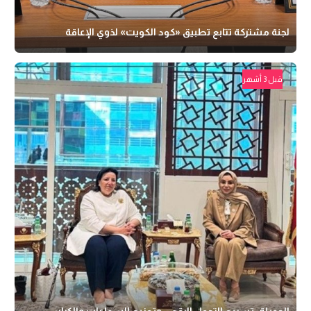
لجنة مشتركة تتابع تطبيق «كود الكويت» لذوي الإعاقة
قبل 3 أشهر
الحويلة: تسريع التحول الرقمي وتوزيع السماعات والكراسي