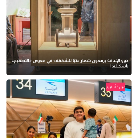
ذوو الإعاقة يرفعون شعار «تبًا للشفقة» في معرض «التصميم»
باسكتلندا
قبل 3 أسابيع