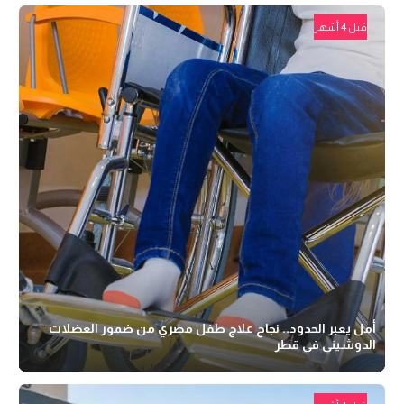
قبل 4 أشهر
أمل يعبر الحدود.. نجاح علاج طفل مصري من ضمور العضلات
الدوشيني في قطر