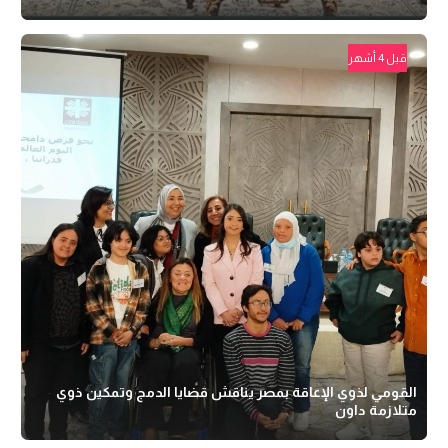
قبل 4 أشهر
القومي لذوي الإعاقة بمصر يناقش قضايا الدمج وتمكين ذوي
متلازمة داون