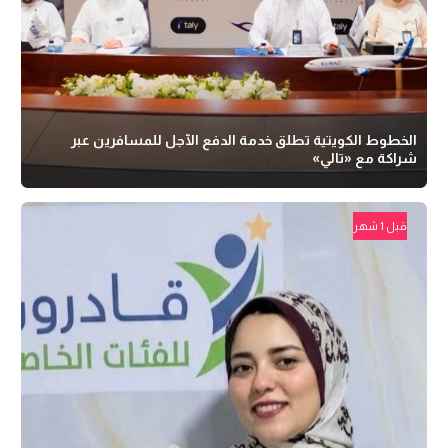
الخطوط الكويتية تطلق خدمة الدفع الآجل للمسافرين عبر
شراكة مع «تالي»
قبل 1 شهر