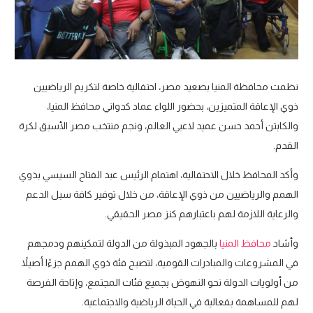
نظمت محافظة المنيا بصعيد مصر، احتفالية خاصة لتكريم الرياضيين
ذوي الإعاقة المتميزين، بحضور اللواء عماد كدواني محافظ المنيا،
والكابتن أحمد حسن عميد لاعبي العالم، ونجم منتخب مصر الأسبق لكرة
القدم.
وأكد المحافظ خلال الاحتفالية، اهتمام الرئيس عبد الفتاح السيسي بذوي
الهمم والرياضيين من ذوي الإعاقة، من خلال توفير كافة سبل الدعم
والرعاية اللازمة لهم باعتبارهم كنز مصر الحقيقي.
وأشاد
محافظ المنيا
بالجهود المبذولة من الدولة لتمكينهم ودمجهم
في المشروعات والمبادرات القومية، لتصبح فئة ذوي الهمم جزءًا أصيلاً
من أولويات الدولة نحو النهوض بجميع فئات المجتمع، وإتاحة الفرصة
لهم للمساهمة بفعالية في الحياة الرياضية والاجتماعية.