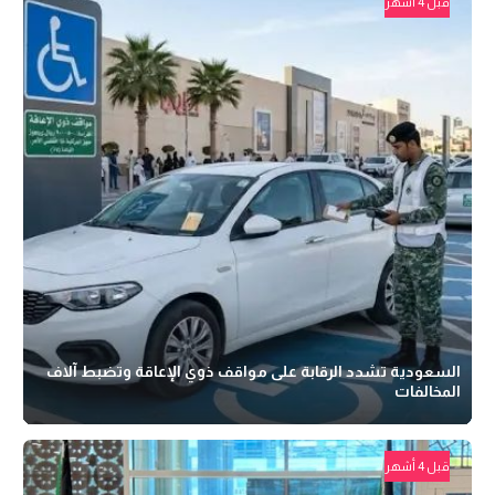
قبل 4 أشهر
السعودية تشدد الرقابة على مواقف ذوي الإعاقة وتضبط آلاف
المخالفات
قبل 4 أشهر