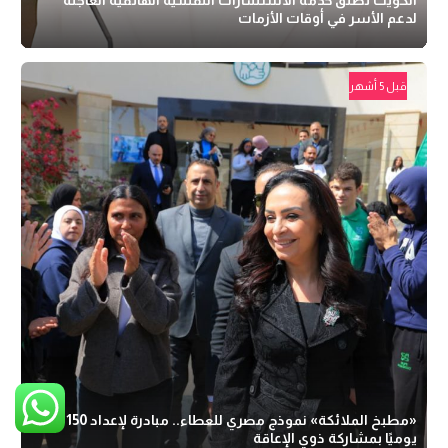
لدعم الأسر في أوقات الأزمات
قبل 5 أشهر
«مطبخ الملائكة» نموذج مصري للعطاء.. مبادرة لإعداد 150 وجبة
يوميًا بمشاركة ذوي الإعاقة