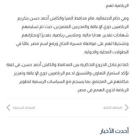
الرياضية لهم.
وفي ختام الاحتفالية، قام محافظ المنيا والكابتن أحمد حسن بتكريم
الرياضيين ذوي الإعاقة والمدربين المتميزين، حيث تم تسليمهم
شهادات تقدير، هدايا مالية، وملابس رياضية، تقديرًا لإنجازاتهم
وتشجيعًا لهم على مواصلة مسيرة النجاح ورفع اسم مصر عاليًا في
البطولات المحلية والدولية.
كما تم تبادل الدروع التذكارية بين المحافظ والكابتن أحمد حسن، في لفتة
تؤكد استمرار التعاون والتنسيق لدعم الرياضيين ذوي الإعاقة وتعزيز
مكانتهم في المجتمع، بما ينسجم مع السياسات الرسمية لتطوير
الرياضة لذوي الهمم في مصر.
المقالة التالية
المقالة السابقة
أحدث الأخبار