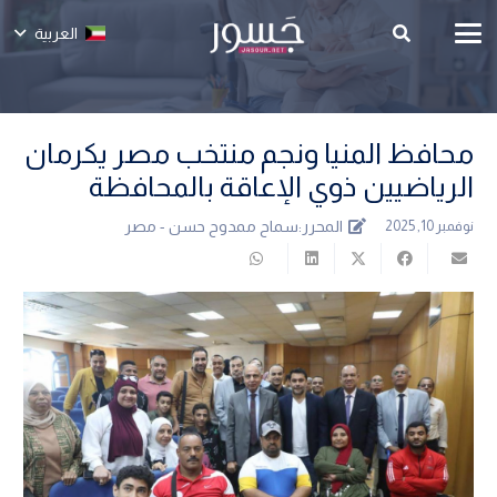
العربية
محافظ المنيا ونجم منتخب مصر يكرمان
الرياضيين ذوي الإعاقة بالمحافظة
المحرر:
سماح ممدوح حسن - مصر
نوفمبر 10, 2025