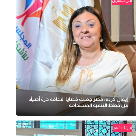
قبل شهرين
إيمان كريم: مصر جعلت قضايا الإعاقة جزءً أصيلاً
من خطط التنمية المستدامة
قبل 3 أشهر