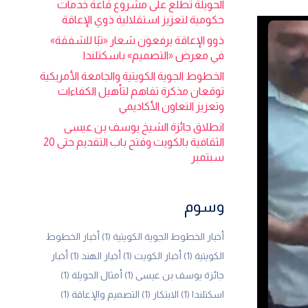
الحويلة تطلع على مشروع قاعة خدمات
حكومية لتعزيز استقلالية ذوي الإعاقة
ذوو الإعاقة يرفعون شعار «تبًا للشفقة»
في معرض «التصميم» باسكتلندا
الخطوط الجوية الكويتية والجامعة الأمريكية
توقعان مذكرة تفاهم لتأهيل الكفاءات
وتعزيز التعاون الأكاديمي
انطلاق جائزة الشيخ يوسف بن عيسى
الثقافية بالكويت وفتح باب التقديم حتى 20
سبتمبر
وسوم
أخبار الخطوط الجوية الكويتية
(1)
أخبار الخطوط
الكويتية
(1)
أخبار الكويت
(1)
أخبار الهند
(1)
أخبار
جائزة يوسف بن عيسى
(1)
أمثال الحويلة
(1)
اسكتلندا
(1)
الابتكار
(1)
التصميم والإعاقة
(1)