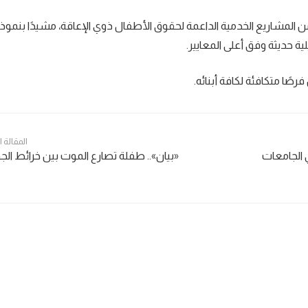
من المشاريع الخدمية الداعمة لحقوق الأطفال ذوي الإعاقة، مشيدًا بنموذج
 حديثة وفق أعلى المعايير.
صًا متكافئة لكافة أبنائه.
المقالة 
 الجامعات
«بيان».. طفلة تصارع الموت بين خرائط الج