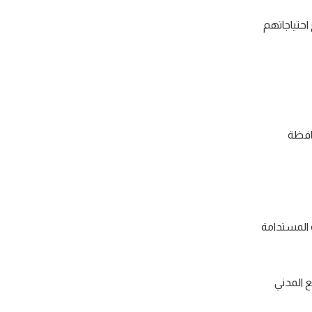
احتياجاتهم
حافظة
 المستدامة
 المدني