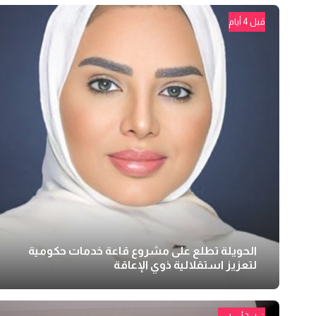
قبل 4 أيام
الحويلة تطلع على مشروع قاعة خدمات حكومية
لتعزيز استقلالية ذوي الإعاقة