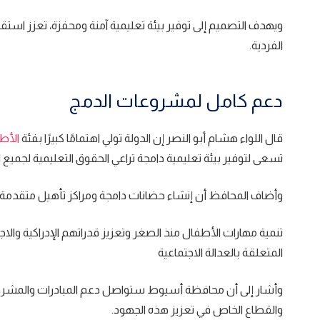
ويهدف التصميم إلى توفير بيئة تعليمية آمنة ومحفزة، تعزز استق
الفردية.
دعم كامل لمشروعات الدمج
قال اللواء هشام أبو النصر إن الدولة تولي اهتمامًا كبيرًا بفئة
الأط
تسعى لتوفير بيئة تعليمية دامجة تراعي الحقوق التعليمية لجميع 
وأضاف المحافظ أن إنشاء حضانات دامجة ومراكز تأهيل متقدمة
تنمية مهارات الأطفال منذ الصغر وتعزيز قدراتهم الإدراكية وا
المتعلقة بالعدالة الاجتماعية
وأشار إلى أن محافظة أسيوط ستواصل دعم المبادرات والمشروعات
والقطاع الخاص في تعزيز هذه الجهود.