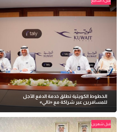
قبل 3 أسابيع
الخطوط الكويتية تطلق خدمة الدفع الآجل
للمسافرين عبر شراكة مع «تالي»
قبل شهرين