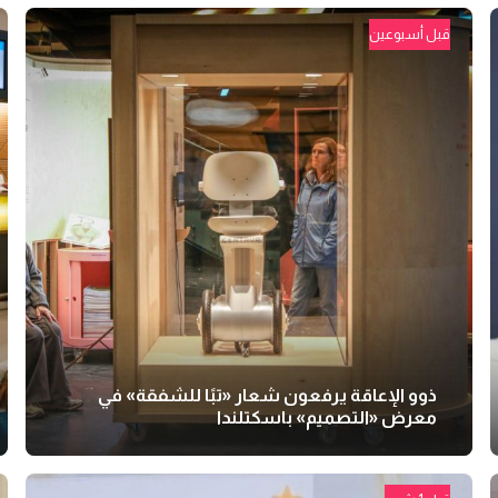
قبل أسبوعين
ذوو الإعاقة يرفعون شعار «تبًا للشفقة» في
معرض «التصميم» باسكتلندا