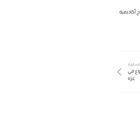
 أكاديمية
السابقة
وع في
غزة