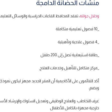
منشأت الحضانة الدامجة
وخلال جولته
، تفقد المحافظ القاعات الدراسية والوسائل التعليم
_10 فصول تعليمية متكاملة
_4 فصول علاجية وتأهيلية
_طاقة استيعابية تصل إلى 200 طفل
_مركز متكامل للتأهيل وخدمات العلاج
أكد القائمون على الأكاديمية أن المقر الجديد مجهز ليكون نموذجً
ويضم:
غرف التخاطب والعلاج الوظيفي وتعديل السلوك والإرشاد الأسر
خارجية مجهزة بالكامل للأطفال