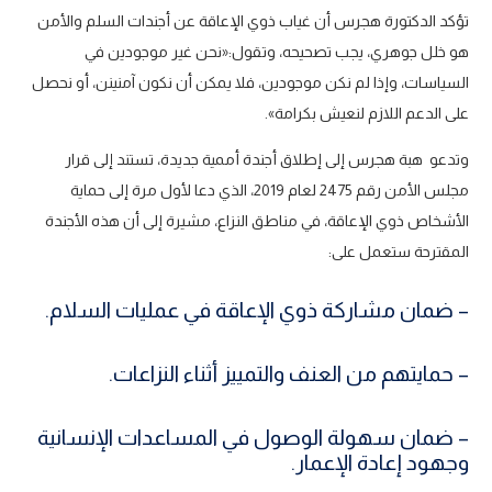
تؤكد الدكتورة هجرس أن غياب ذوي الإعاقة عن أجندات السلم والأمن
هو خلل جوهري، يجب تصحيحه، وتقول:«نحن غير موجودين في
السياسات، وإذا لم نكن موجودين، فلا يمكن أن نكون آمنينن، أو نحصل
على الدعم اللازم لنعيش بكرامة».
وتدعو هبة هجرس إلى إطلاق أجندة أممية جديدة، تستند إلى قرار
مجلس الأمن رقم 2475 لعام 2019، الذي دعا لأول مرة إلى حماية
الأشخاص ذوي الإعاقة، في مناطق النزاع، مشيرة إلى أن هذه الأجندة
المقترحة ستعمل على:
– ضمان مشاركة ذوي الإعاقة في عمليات السلام.
– حمايتهم من العنف والتمييز أثناء النزاعات.
– ضمان سهولة الوصول في المساعدات الإنسانية
وجهود إعادة الإعمار.