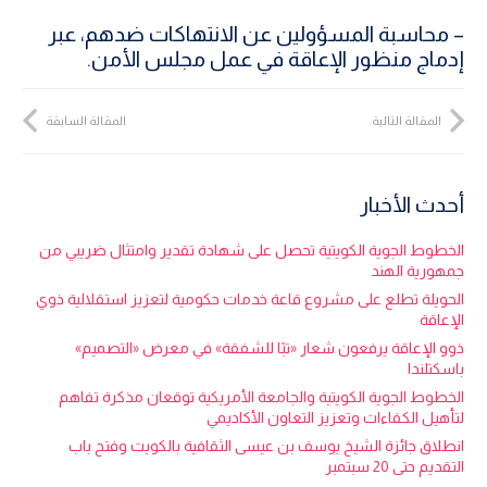
– محاسبة المسؤولين عن الانتهاكات ضدهم، عبر
إدماج منظور الإعاقة في عمل مجلس الأمن.
المقالة التالية
المقالة السابقة
أحدث الأخبار
الخطوط الجوية الكويتية تحصل على شهادة تقدير وامتثال ضريبي من
جمهورية الهند
الحويلة تطلع على مشروع قاعة خدمات حكومية لتعزيز استقلالية ذوي
الإعاقة
ذوو الإعاقة يرفعون شعار «تبًا للشفقة» في معرض «التصميم»
باسكتلندا
الخطوط الجوية الكويتية والجامعة الأمريكية توقعان مذكرة تفاهم
لتأهيل الكفاءات وتعزيز التعاون الأكاديمي
انطلاق جائزة الشيخ يوسف بن عيسى الثقافية بالكويت وفتح باب
التقديم حتى 20 سبتمبر