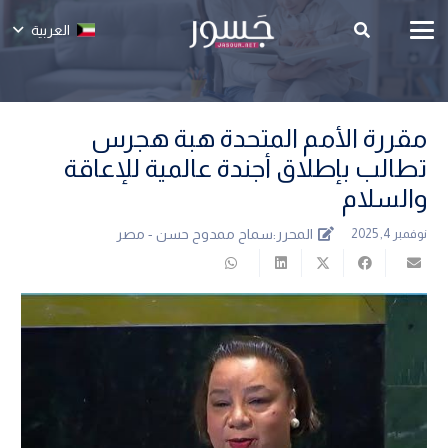
العربية
مقررة الأمم المتحدة هبة هجرس
تطالب بإطلاق أجندة عالمية للإعاقة
والسلام
المحرر:
سماح ممدوح حسن - مصر
نوفمبر 4, 2025