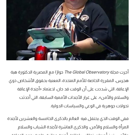
أجرت مجلة
The Global Observatory
حوارًا مع المصرية الدكتورة هبة
هجرس، المقررة الخاصة للأمم المتحدة، المعنية بحقوق الأشخاص ذوي
الإعاقة، التي شددت على أن الوقت قد حان، لاعتماد «أجندة الإعاقة
والسلام والأمن»، على غرار الأجندات الأممية السابقة، التي أحدثت
تحولات جوهرية في الوعي والسياسات الدولية.
ففي الوقت الذي يحتفل فيه العالم بالذكرى الخامسة والعشرين لأجندة
المرأة والسلام والأمن، والذكرى العاشرة لأجندة الشباب والسلام