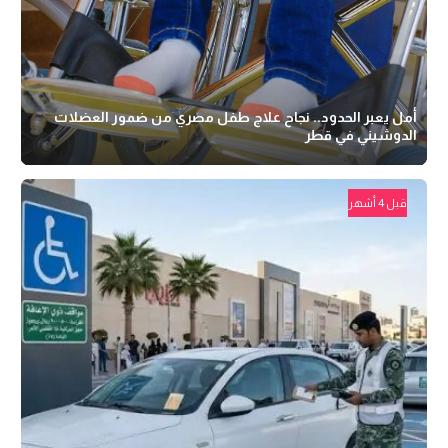
أمل يعبر الحدود.. نجاح علاج طفل مصري من ضمور العضلات
الدوشيني في قطر
قبل 4 أشهر