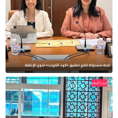
لجنة مشتركة تتابع تطبيق «كود الكويت» لذوي الإعاقة
قبل 3 أشهر