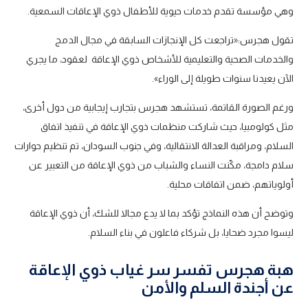
وهي مؤسسة تقدم خدمات حيوية للأطفال ذوي الإعاقات السمعية.
تقول هجرس:«تراجعت كل الإنجازات السابقة في مجال الدمج
والخدمات الصحية والتعليمية للأشخاص ذوي الإعاقة لعقود، ما يجري
الآن يعيدنا سنوات طويلة إلى الوراء».
ورغم الصورة القاتمة، تستشهد هجرس بتجارب إيجابية من دول أخرى،
مثل كولومبيا، حيث شاركت منظمات ذوي الإعاقة في تنفيذ اتفاق
السلام، ومراقبة العدالة الانتقالية، وفي جنوب السودان، تم تنظيم حوارات
سلام دامجة، مكّنت النساء والشباب من ذوي الإعاقة من التعبير عن
أولوياتهم، ضمن اتفاقات محلية.
وتوضح أن هذه النماذج تؤكد بما لا يدع مجالا للشك، أن ذوي الإعاقة
ليسوا مجرد ضحايا، بل شركاء فاعلون في بناء السلام.
هبة هجرس تفسر سر غياب ذوي الإعاقة
عن أجندة السلم والأمن