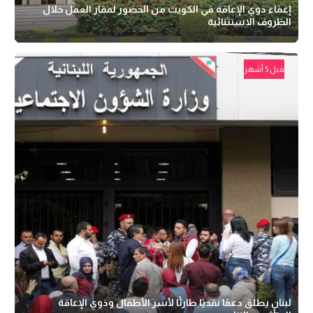
إعفاء ذوي الإعاقة في الكويت من الحضور لمقار العمل خلال
الظروف الاستثنائية
قبل 5 أشهر
لبنان يطلق دعمًا نقديًا طارئًا لأسر الأطفال وذوي الإعاقة