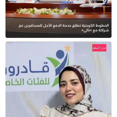
الخطوط الكويتية تطلق خدمة الدفع الآجل للمسافرين عبر
شراكة مع «تالي»
قبل 1 شهر