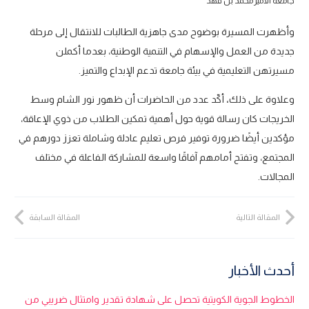
جامعة الأمير محمد بن فهد
وأظهرت المسيرة بوضوح مدى جاهزية الطالبات للانتقال إلى مرحلة
جديدة من العمل والإسهام في التنمية الوطنية، بعدما أكملن
مسيرتهن التعليمية في بيئة جامعة تدعم الإبداع والتميز.
وعلاوة على ذلك
،
أكّد عدد من الحاضرات أن ظهور نور الشام وسط
الخريجات كان رسالة قوية حول أهمية تمكين الطلاب من ذوي الإعاقة،
مؤكدين أيضًا ضرورة توفير فرص تعليم عادلة وشاملة تعزز دورهم في
المجتمع، وتفتح أمامهم آفاقًا واسعة للمشاركة الفاعلة في مختلف
المجالات.
المقالة التالية
المقالة السابقة
أحدث الأخبار
الخطوط الجوية الكويتية تحصل على شهادة تقدير وامتثال ضريبي من