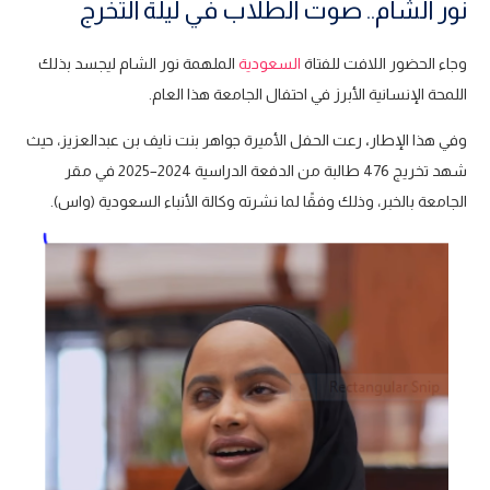
نور الشام.. صوت الطلاب في ليلة التخرج
وجاء الحضور اللافت للفتاة
السعودية
الملهمة نور الشام ليجسد بذلك
اللمحة الإنسانية الأبرز في احتفال الجامعة هذا العام.
وفي هذا الإطار
،
رعت الحفل الأميرة جواهر بنت نايف بن عبدالعزيز، حيث
شهد تخريج 476 طالبة من الدفعة الدراسية 2024–2025 في مقر
الجامعة بالخبر، وذلك وفقًا لما نشرته وكالة الأنباء السعودية (واس).