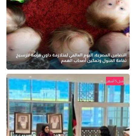
التضامن المصرية: اليوم العالمي لمتلازمة داون فرصة لترسيخ
ثقافة القبول وتمكين أصحاب الهمم
قبل 5 أشهر