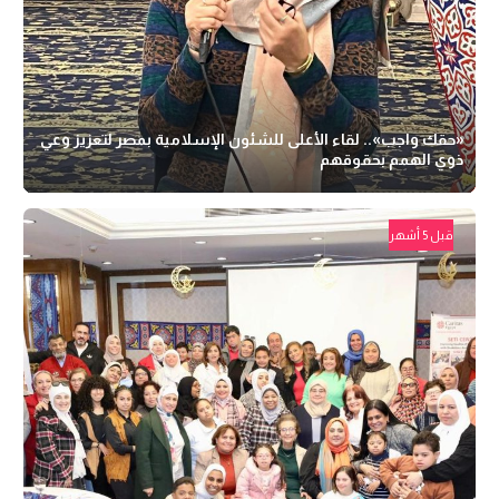
«حقك واجب».. لقاء الأعلى للشئون الإسلامية بمصر لتعزيز وعي
ذوي الهمم بحقوقهم
قبل 5 أشهر