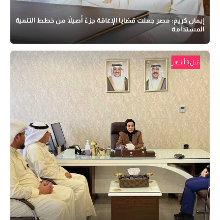
إيمان كريم: مصر جعلت قضايا الإعاقة جزءً أصيلاً من خطط التنمية
المستدامة
قبل 3 أشهر