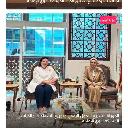
لجنة مشتركة تتابع تطبيق «كود الكويت» لذوي الإعاقة
قبل 3 أشهر
الحويلة: تسريع التحول الرقمي وتوزيع السماعات والكراسي
المتحركة لذوي الإعاقة