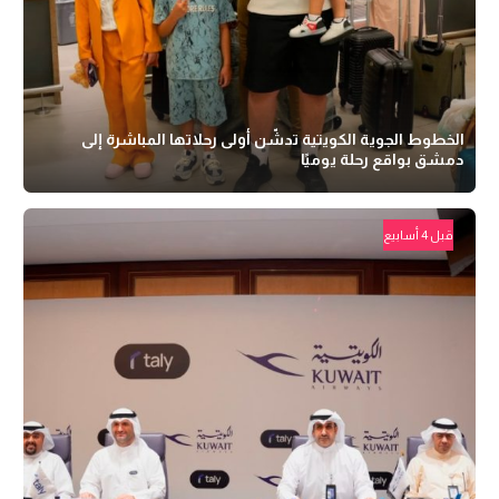
الخطوط الجوية الكويتية تدشّن أولى رحلاتها المباشرة إلى
دمشق بواقع رحلة يوميًا
قبل 4 أسابيع