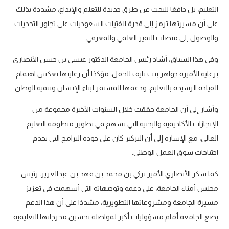
التعليم، بل دافعًا للبحث عن طرق جديدة للتعلم والإبداع، مشددة بذلك
على أن مسيرتها ترمز إلى قدرة الفتيات السعوديات على تجاوز التحديات
والوصول إلى منصات التميز العلمي والمعرفي.
وفي هذا السياق
،
أشاد رئيس الجامعة الدكتور عيسى بن حسن الأنصاري
برعاية الأميرة جواهر بنت نايف للحفل، مؤكدًا أن رعايتها تعكس اهتمام
القيادة الرشيدة بالتعليم، ودعمها المستمر لبناء الإنسان وتنمية الوطن.
وأشار إلى أن الجامعة حققت خلال السنوات الأخيرة مجموعة من
الإنجازات الأكاديمية والبحثية التي تسهم في تطوير منظومة التعليم
العالي، مع الإشارة إلى أن التركيز كان على جودة البرامج التي تخدم
احتياجات سوق العمل الوطني.
كما شكر الأنصاري الأمير تركي بن محمد بن فهد بن عبدالعزيز، رئيس
مجلس أمناء الجامعة، على دعمه وتوجيهاته التي أسهمت في تعزيز
مسيرة الجامعة ومشروعاتها التطويرية، مشددًا على أن هذا الدعم
يضع الجامعة أمام مسؤوليات أكبر لمواصلة تحسين مخرجاتها التعليمية.