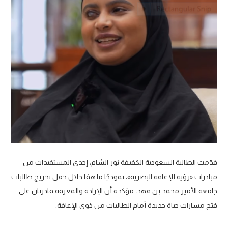
قدّمت الطالبة السعودية الكفيفة نور الشام، إحدى المستفيدات من
مبادرات «رؤية للإعاقة البصرية»، نموذجًا ملهمًا خلال حفل تخريج طالبات
جامعة الأمير محمد بن فهد، مؤكدة أن الإرادة والمعرفة قادرتان على
فتح مسارات حياة جديدة أمام الطالبات من ذوي الإعاقة.