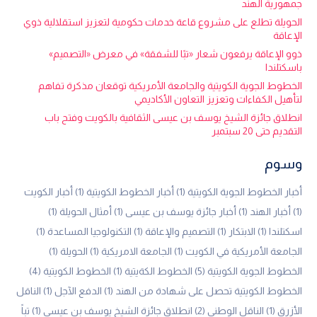
جمهورية الهند
الحويلة تطلع على مشروع قاعة خدمات حكومية لتعزيز استقلالية ذوي
الإعاقة
ذوو الإعاقة يرفعون شعار «تبًا للشفقة» في معرض «التصميم»
باسكتلندا
الخطوط الجوية الكويتية والجامعة الأمريكية توقعان مذكرة تفاهم
لتأهيل الكفاءات وتعزيز التعاون الأكاديمي
انطلاق جائزة الشيخ يوسف بن عيسى الثقافية بالكويت وفتح باب
التقديم حتى 20 سبتمبر
وسوم
أخبار الخطوط الجوية الكويتية
(1)
أخبار الخطوط الكويتية
(1)
أخبار الكويت
(1)
أخبار الهند
(1)
أخبار جائزة يوسف بن عيسى
(1)
أمثال الحويلة
(1)
اسكتلندا
(1)
الابتكار
(1)
التصميم والإعاقة
(1)
التكنولوجيا المساعدة
(1)
الجامعة الأمريكية في الكويت
(1)
الجامعة الامريكية
(1)
الحويلة
(1)
الخطوط الجوية الكويتية
(5)
الخطوط الكةيتية
(1)
الخطوط الكويتية
(4)
الخطوط الكويتية تحصل على شهادة من الهند
(1)
الدفع الآجل
(1)
الناقل
الأزرق
(1)
الناقل الوطني
(2)
انطلاق جائزة الشيخ يوسف بن عيسى
(1)
تباً