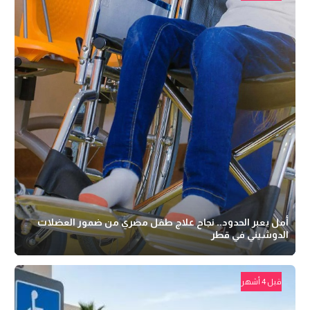
أمل يعبر الحدود.. نجاح علاج طفل مصري من ضمور العضلات
الدوشيني في قطر
قبل 4 أشهر