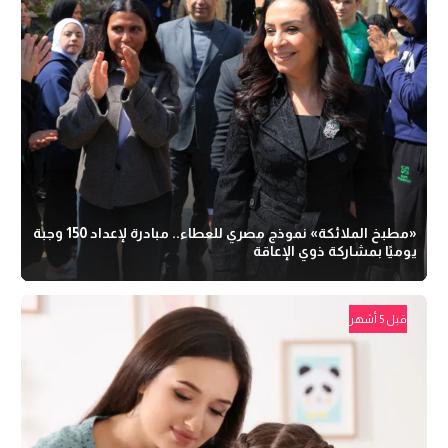
«مطبخ الملائكة» نموذج مصري للعطاء.. مبادرة لإعداد 150 وجبة
يوميًا بمشاركة ذوي الإعاقة
قبل 5 أشهر