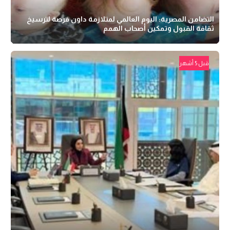
التضامن المصرية: اليوم العالمي لمتلازمة داون فرصة لترسيخ
ثقافة القبول وتمكين أصحاب الهمم
قبل 5 أشهر