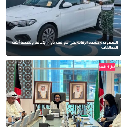
السعودية تشدد الرقابة على مواقف ذوي الإعاقة وتضبط آلاف
المخالفات
قبل 4 أشهر