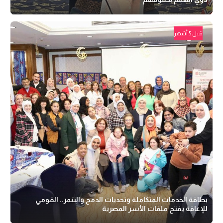
قبل 5 أشهر
بطاقة الخدمات المتكاملة وتحديات الدمج والتنمر.. القومي
للإعاقة يفتح ملفات الأسر المصرية