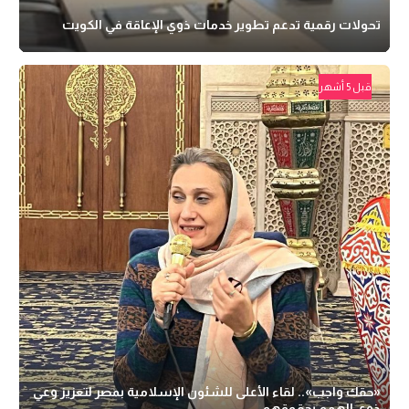
تحولات رقمية تدعم تطوير خدمات ذوي الإعاقة في الكويت
قبل 5 أشهر
«حقك واجب».. لقاء الأعلى للشئون الإسلامية بمصر لتعزيز وعي
ذوي الهمم بحقوقهم