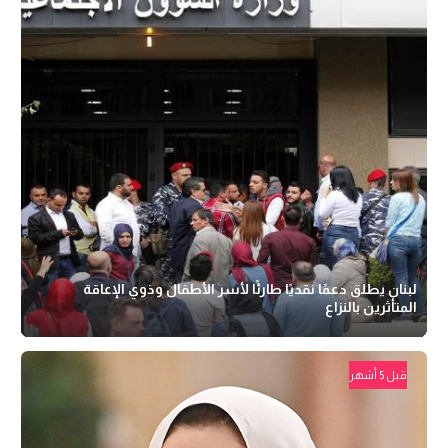
لبنان يطلق دعمًا نقديًا طارئًا لأسر الأطفال وذوي الإعاقة
المتأثرين بالنزاع
قبل 5 أشهر