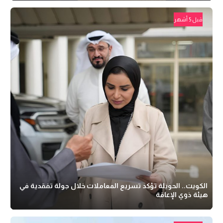
قبل 5 أشهر
الكويت.. الحويلة تؤكد تسريع المعاملات خلال جولة تفقدية في
هيئة ذوي الإعاقة