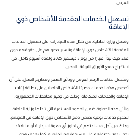
الفرص.
تسهيل الخدمات المقدمة للأشخاص ذوي
الإعاقة
وتعمل وزارة الداخلية، من خلال هذه المبادرات، على تسهيل الخدمات
المقدمة للأشخاص ذوي الإعاقة وتيسير حصولهم على حقوقهم دون
عناء. حيث تبدأ اعتبارًا من يوم 3 ديسمبر 2025 ولمدة أسبوع كامل. في
استخراج جميع الأوراق الثبوتية بالمجان.
وتشمل بطاقات الرقم القومي ووثائق السفر وتصاريح العمل. على أن
تُخصص هذه الخدمات حصريًا للأشخاص الحاصلين على بطاقة إثبات
الإعاقة والخدمات المتكاملة، وذلك في جميع محافظات الجمهورية.
وتأتي هذه الخطوة ضمن الجهود المستمرة التي تبذلها وزارة الداخلية
لتقديم خدمات نوعية تضمن دمج الأشخاص ذوي الإعاقة في المجتمع.
وذلك من أجل مساندتهم في تجاوز أي معوقات إدارية أو مالية قد
تحول دون حصولهم على مستحقاتهم القانونية. كما تهدف هذه