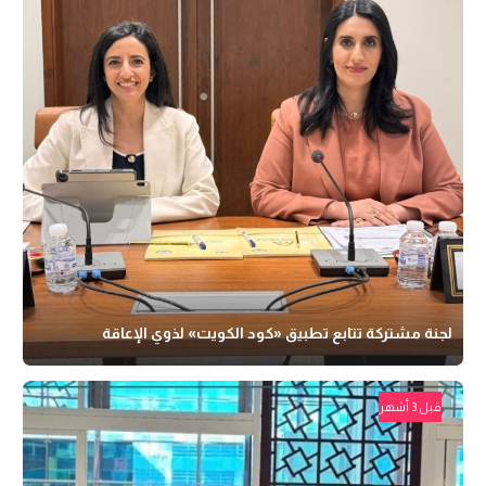
لجنة مشتركة تتابع تطبيق «كود الكويت» لذوي الإعاقة
قبل 3 أشهر