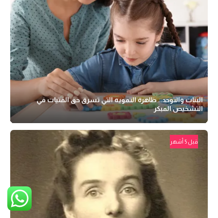
البنات والتوحد.. ظاهرة التمويه التي تسرق حق الفتيات في
التشخيص المبكر
قبل 5 أشهر