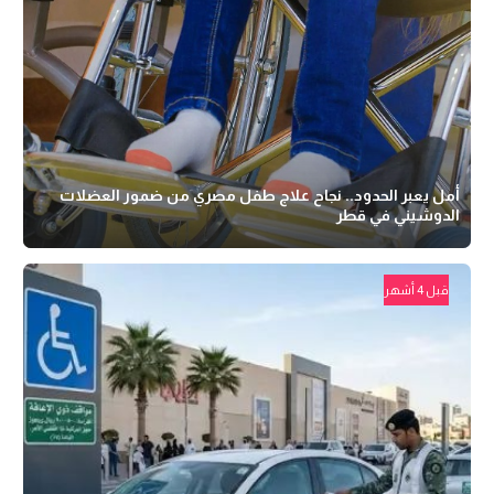
أمل يعبر الحدود.. نجاح علاج طفل مصري من ضمور العضلات
الدوشيني في قطر
قبل 4 أشهر