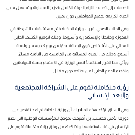
الخدمات إلى تجسيد التزام الدولة الكامل بتعزيز المساواة وتسهيل سبل
الحياة الكريمة لجميع المواطنين دون تمييز.
وفي الجانب الصحي. قررت وزارة الداخلية فتح مستشفيات الشرطة في
العجوزة وطنطا والإسكندرية وأسيوط. وذلك لتوقيع الكشف الطبي
المجاني على الأشخاص ذوي الإعاقة. بدءًا من يوم 3 ديسمبر ولمدة
أسبوع، وذلك في الفترة المسائية من الخامسة حتى الثامنة مساءً.
ويأتي هذا القرار استكمالًا لنهج الوزارة في الاهتمام بصحة المواطنين
وتقديم الدعم الطبي لمن يحتاجه دون مقابل.
رؤية متكاملة تقوم على الشراكة المجتمعية
والبعد الإنساني
وفي السياق. تؤكد هذه المبادرات أن وزارة الداخلية لم تعد تقتصر على
دورها الأمني فحسب. بل أصبحت نموذجًا للمؤسسات الوطنية التي تضع
الإنسان في قلب اهتمامها. ولذلك تعمل وفق رؤية متكاملة تقوم على
الشراكة المجتمعية والبعد الإنساني.