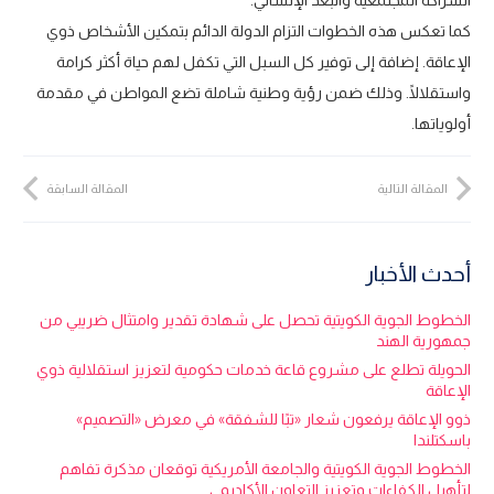
كما تعكس هذه الخطوات التزام الدولة الدائم بتمكين الأشخاص ذوي
الإعاقة. إضافة إلى توفير كل السبل التي تكفل لهم حياة أكثر كرامة
واستقلالًا. وذلك ضمن رؤية وطنية شاملة تضع المواطن في مقدمة
أولوياتها.
المقالة التالية
المقالة السابقة
أحدث الأخبار
الخطوط الجوية الكويتية تحصل على شهادة تقدير وامتثال ضريبي من
جمهورية الهند
الحويلة تطلع على مشروع قاعة خدمات حكومية لتعزيز استقلالية ذوي
الإعاقة
ذوو الإعاقة يرفعون شعار «تبًا للشفقة» في معرض «التصميم»
باسكتلندا
الخطوط الجوية الكويتية والجامعة الأمريكية توقعان مذكرة تفاهم
لتأهيل الكفاءات وتعزيز التعاون الأكاديمي