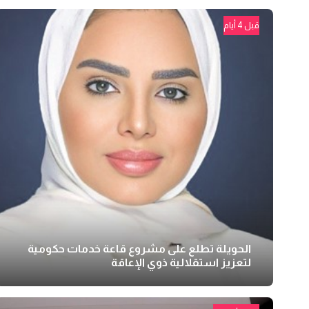
قبل 4 أيام
الحويلة تطلع على مشروع قاعة خدمات حكومية
لتعزيز استقلالية ذوي الإعاقة