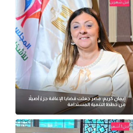
قبل شهرين
إيمان كريم: مصر جعلت قضايا الإعاقة جزءً أصيلاً
من خطط التنمية المستدامة
قبل 3 أشهر