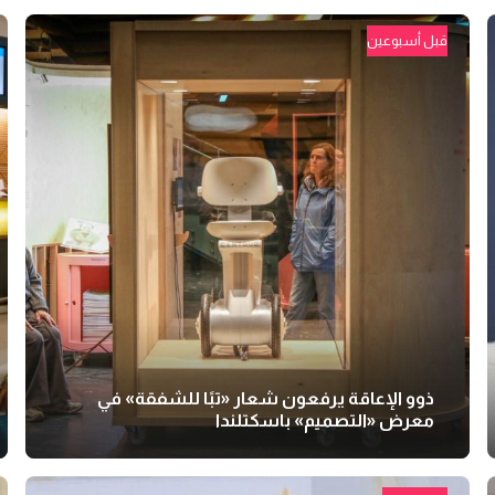
قبل أسبوعين
ذوو الإعاقة يرفعون شعار «تبًا للشفقة» في
معرض «التصميم» باسكتلندا