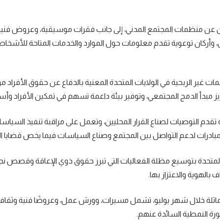
عن منظمات المجتمع المدني، إلى جانب فقرات موسيقية، وعروض فنية
 وأركان توعوية تقدم معلومات حول الموارد والخدمات المتاحة للأشخ
ات غير الربحية في الولايات المتحدة المعنية بالدفاع عن حقوق الأفراد 
 مبدأ الدمج المجتمعي، وتوفير بيئة داعمة تسهم في تمكين الأفراد وأ
م التوصيات لصناع القرار المحليين، وتعمل على مراقبة تنفيذ السياسا
بادرات لدعم التواصل بين المجتمع وصناع السياسات فيما يخص قضايا ال
 المتحدة بتوسيع مظلة الفعاليات التي تبرز حقوق ذوي الإعاقة وقصص ن
 بالهوية والاعتزاز بها.
ماثلة خلال شهر يوليو، تشمل مسيرات، وورش عمل، وعروضًا فنية وثقافي
ورة النمطية السائدة عنهم.