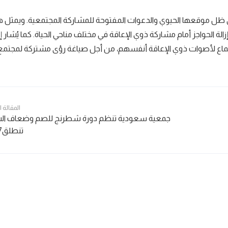
في ظل موقعها الحيوي والدعوات المفتوحة للمشاركة المجتمعية. ويمثل ه
وإزالة الحواجز أمام مشاركة ذوي الإعاقة في مختلف مناحي الحياة. كما يُشار
تماع لأصوات ذوي الإعاقة أنفسهم، من أجل صياغة رؤى مشتركة لمجتمع 
المقالة 
جمعية سعودية تنظم دورة شطرنج للصم وضعاف الس
تنطلق7 يوليو