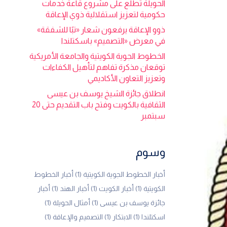
الحويلة تطلع على مشروع قاعة خدمات
حكومية لتعزيز استقلالية ذوي الإعاقة
ذوو الإعاقة يرفعون شعار «تبًا للشفقة»
في معرض «التصميم» باسكتلندا
الخطوط الجوية الكويتية والجامعة الأمريكية
توقعان مذكرة تفاهم لتأهيل الكفاءات
وتعزيز التعاون الأكاديمي
انطلاق جائزة الشيخ يوسف بن عيسى
الثقافية بالكويت وفتح باب التقديم حتى 20
سبتمبر
وسوم
أخبار الخطوط الجوية الكويتية
(1)
أخبار الخطوط
الكويتية
(1)
أخبار الكويت
(1)
أخبار الهند
(1)
أخبار
جائزة يوسف بن عيسى
(1)
أمثال الحويلة
(1)
اسكتلندا
(1)
الابتكار
(1)
التصميم والإعاقة
(1)