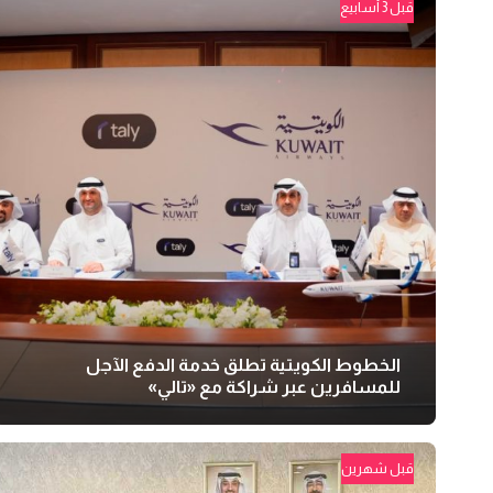
قبل 3 أسابيع
الخطوط الكويتية تطلق خدمة الدفع الآجل
للمسافرين عبر شراكة مع «تالي»
قبل شهرين