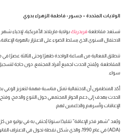
الولايات المتحدة – جسور- فاطمة الزهراء بدوي
تستعد مقاطعة
فريدريك
الاحتفال السنوي الذي يسلط الضوء على الاعتزاز بالهوية الإعاقة،
تنطلق الفعالية من الساعة الواحدة ظهرًا وحتى الثالثة عصرًا ف
المقاطعة. ويُفتح الحدث لجميع أفراد المجتمع، دون حاجة لتسجي
سواء.
أكد المنظمون أن الاحتفالية تمثل مناسبة مهمة لتعزيز الوعي 
الحدث يهدف إلى دعم الحوار المجتمعي حول التنوع والدمج، وفتح
الإعاقات وأسرهم والداعمين لهم.
ويُعد “شهر فخر الإعاقة” تقليدًا سنويًا يُحتفى به في يوليو من كل
(ADA) في عام 1990، والذي شكل نقطة تحول في الا