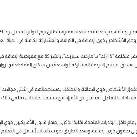
بولاية ماريلاند الأمريكية، لإحياء شهر فخر الإعاقة، عبر فعالية مجتمعية مميزة، ت
 وحق الأشخاص ذوي الإعاقة في الكرامة، والمشاركة الكاملة في الحياة العا
ي مقر منظمة “ذا آرك” بـ”ماركت ستريت”، بالشراكة مع مفوضية الإعاقة ف
ل مسبق، ما يتيح الفرصة للمشاركة الواسعة من سكان المقاطعة والزوار
بحقوق الأشخاص ذوي الإعاقة، والاحتفاء بمساهماتهم في شتى مجالات الح
 مساحات للتفاعل المباشر بين الأفراد من مختلف الخلفيات، بما في ذلك
 عام داخل الولايات المتحدة، تخليدًا لذكرى إصدار قانون الأمريكيين ذوي ال
عتراف القانوني بحقوق ذوي الإعاقة، ومهد الطريق نحو سياسات أشمل في التعليم،