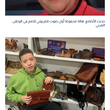
حديث الأصابع: هالة محفوظ أول صوت تلفزيوني للصم في الوطن
العربي