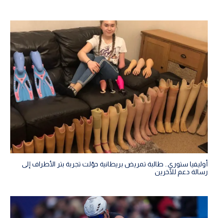
أوليفيا ستوري.. طالبة تمريض بريطانية حوّلت تجربة بتر الأطراف إلى
رسالة دعم للآخرين