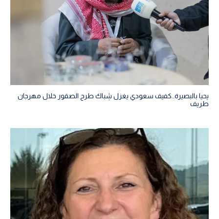
يحيا بالبصيرة..كفيف سعودي يغزل شِباك طرح الصقور خلال مهرجان
طريف