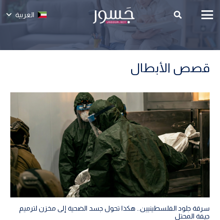
العربية
قصص الأبطال
سرقة جلود الفلسطينيين.. هكذا تحول جسد الضحية إلى مخزن لترميم
جيفة المحتل