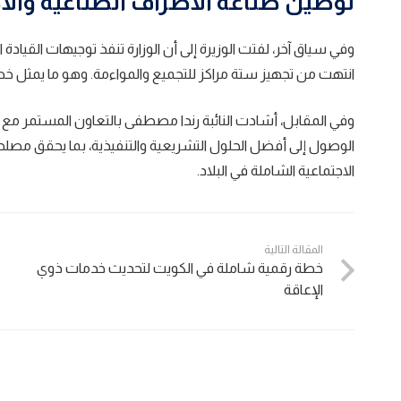
توطين صناعة الأطراف الصناعية والأ
وفي سياق آخر، لفتت الوزيرة إلى أن الوزارة تنفذ توجيهات القيا
انتهت من تجهيز ستة مراكز للتجميع والمواءمة. وهو ما يمثل خ
وفي المقابل، أشادت النائبة رندا مصطفى بالتعاون المستمر مع وز
الوصول إلى أفضل الحلول التشريعية والتنفيذية، بما يحقق مصلح
الاجتماعية الشاملة في البلاد.
المقالة التالية
خطة رقمية شاملة في الكويت لتحديث خدمات ذوي
الإعاقة