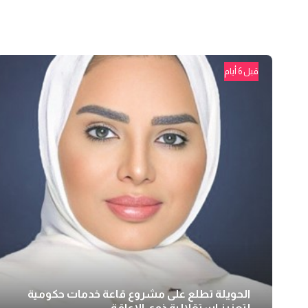
قبل 6 أيام
الحويلة تطلع على مشروع قاعة خدمات حكومية
لتعزيز استقلالية ذوي الإعاقة