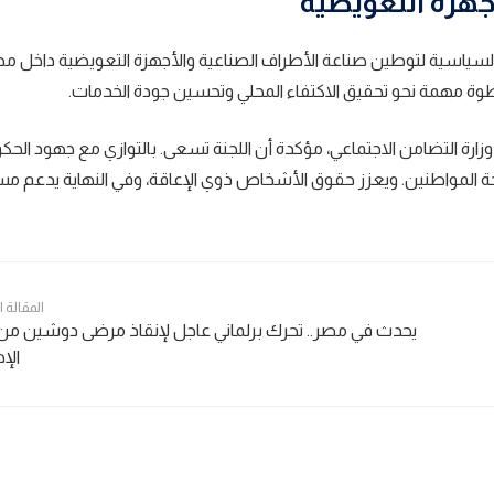
جهزة التعويضية
دة السياسية لتوطين صناعة الأطراف الصناعية والأجهزة التعويضية داخل م
طوة مهمة نحو تحقيق الاكتفاء المحلي وتحسين جودة الخدمات.
ارة التضامن الاجتماعي، مؤكدة أن اللجنة تسعى. بالتوازي مع جهود الحكو
ة المواطنين. ويعزز حقوق الأشخاص ذوي الإعاقة، وفي النهاية يدعم مسار
المقالة 
يحدث في مصر.. تحرك برلماني عاجل لإنقاذ مرضى دوشين م
الإ