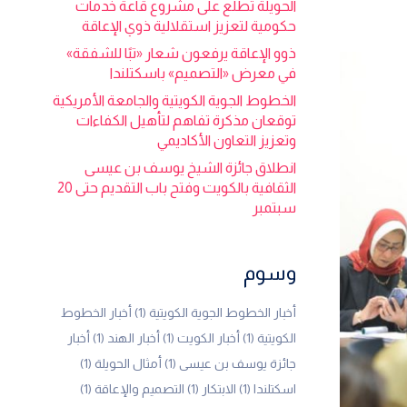
الحويلة تطلع على مشروع قاعة خدمات
حكومية لتعزيز استقلالية ذوي الإعاقة
ذوو الإعاقة يرفعون شعار «تبًا للشفقة»
في معرض «التصميم» باسكتلندا
الخطوط الجوية الكويتية والجامعة الأمريكية
توقعان مذكرة تفاهم لتأهيل الكفاءات
وتعزيز التعاون الأكاديمي
انطلاق جائزة الشيخ يوسف بن عيسى
الثقافية بالكويت وفتح باب التقديم حتى 20
سبتمبر
وسوم
أخبار الخطوط الجوية الكويتية
(1)
أخبار الخطوط
الكويتية
(1)
أخبار الكويت
(1)
أخبار الهند
(1)
أخبار
جائزة يوسف بن عيسى
(1)
أمثال الحويلة
(1)
اسكتلندا
(1)
الابتكار
(1)
التصميم والإعاقة
(1)