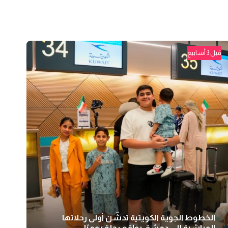
قبل 3 أسابيع
الخطوط الجوية الكويتية تدشّن أولى رحلاتها
المباشرة إلى دمشق بواقع رحلة يوميًا