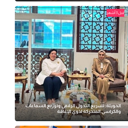
قبل 3 أشهر
الحويلة: تسريع التحول الرقمي وتوزيع السماعات
والكراسي المتحركة لذوي الإعاقة