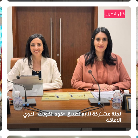
قبل شهرين
لجنة مشتركة تتابع تطبيق «كود الكويت» لذوي
الإعاقة