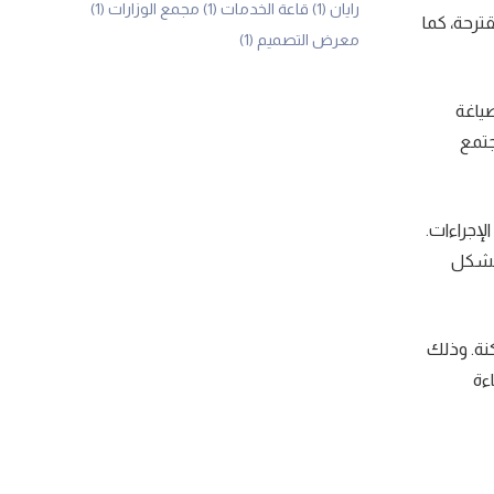
رايان
(1)
قاعة الخدمات
(1)
مجمع الوزارات
(1)
ترحة، كما
معرض التصميم
(1)
صياغة
جتمع
لإجراءات.
 بشكل
مة المميكنة. وذلك
ءة