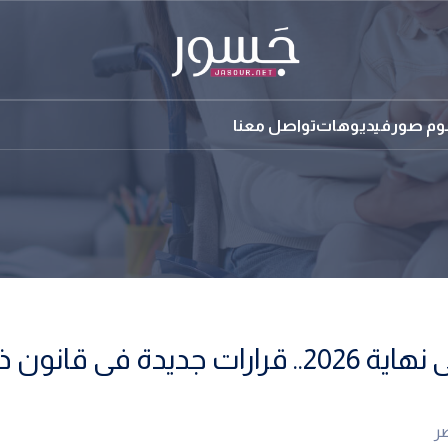
بوم صور
فيديوهات
تواصل معنا
إعفاء من الكشف الطبي ومهلة حتى نهاية 2026.. قرارات جديدة فى ق
ر