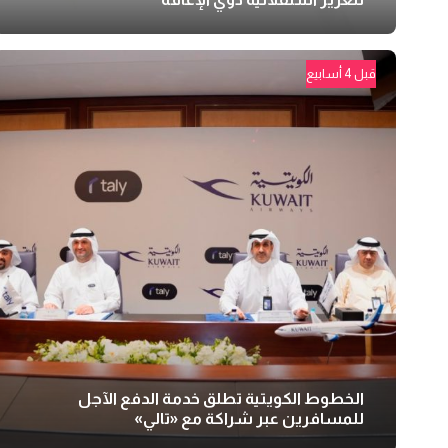
قبل 4 أسابيع
الخطوط الكويتية تطلق خدمة الدفع الآجل
للمسافرين عبر شراكة مع «تالي»