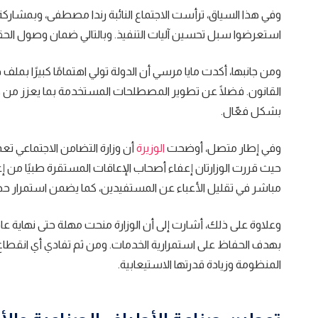
وفي هذا السياق، ترأست الاجتماع النائبة
رندا مصطفى
، وبمشاركة
استعرضوا سبل تحسين آليات التنفيذ. وبالتالي ضمان وصول الحق
ومن جانبها، أكدت مايا مرسي أن الدولة تولي اهتمامًا كبيرًا بم
القانون. فضلًا عن تطوير المصطلحات المستخدمة بما يعزز من
بشكل فعّال.
وفي إطار متصل، أوضحت
الوزيرة
أن وزارة التضامن الاجتماعي تع
حيث قررت الوزارتان إعفاء أصحاب الإعاقات المستقرة طبيًا من
مباشر في تقليل الأعباء عن المستفيدين، كما يضمن استمرار ح
بهدف الحفاظ على استمرارية الخدمات. ومن ثم تفادي أي انقطاع
المنظومة وزيادة قدرتها الاستيعابية.