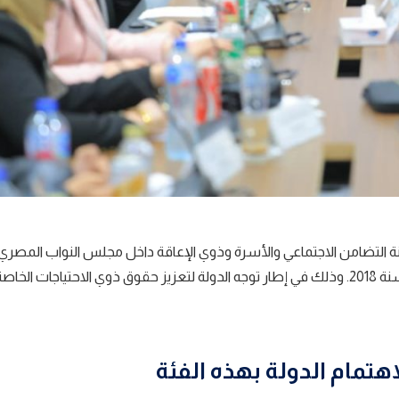
نة التضامن الاجتماعي والأسرة وذوي الإعاقة داخل
مجلس النواب المصري
بعض أحكام قانون ذوي الإعاقة بمصر الصادر بالقانون رقم 10 لسنة 2018. وذلك في إطار توجه الدولة لتعزيز حقوق ذوي الاحتياج
هتمام الدولة بهذه الفئة