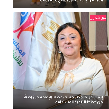
قبل شهرين
إيمان كريم: مصر جعلت قضايا الإعاقة جزءً أصيلاً
من خطط التنمية المستدامة