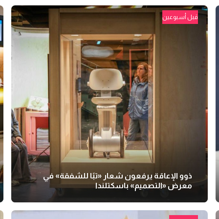
قبل أسبوعين
ذوو الإعاقة يرفعون شعار «تبًا للشفقة» في
معرض «التصميم» باسكتلندا