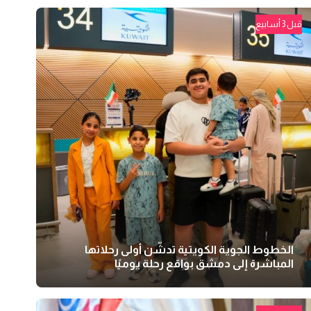
قبل 3 أسابيع
الخطوط الجوية الكويتية تدشّن أولى رحلاتها
المباشرة إلى دمشق بواقع رحلة يوميًا