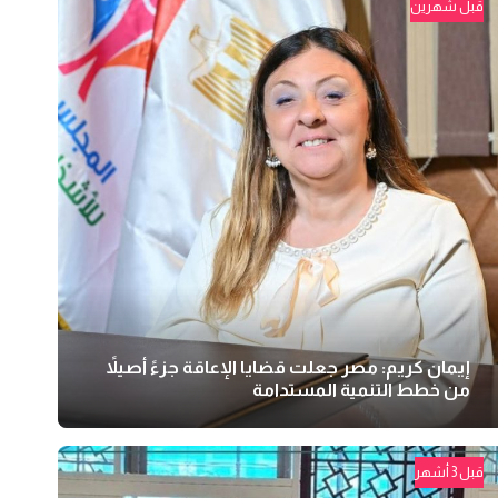
قبل شهرين
إيمان كريم: مصر جعلت قضايا الإعاقة جزءً أصيلاً
من خطط التنمية المستدامة
قبل 3 أشهر