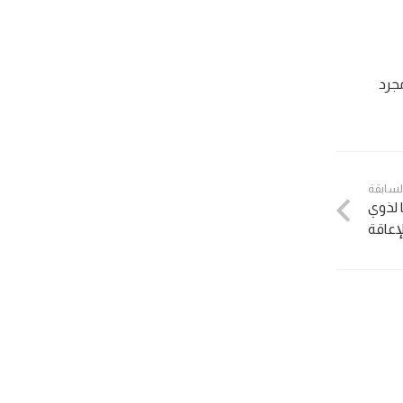
جرد
السابقة
ا لذوي
لإعاقة