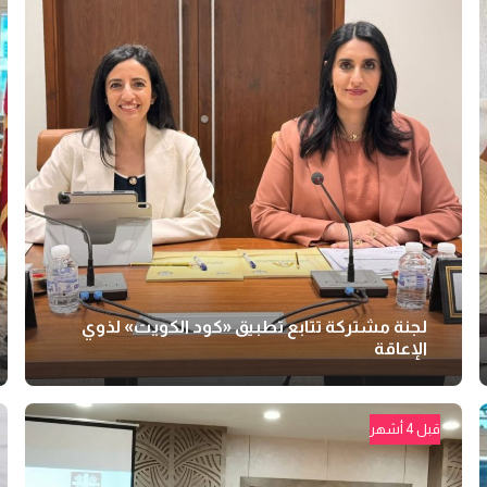
لجنة مشتركة تتابع تطبيق «كود الكويت» لذوي
الإعاقة
قبل 4 أشهر