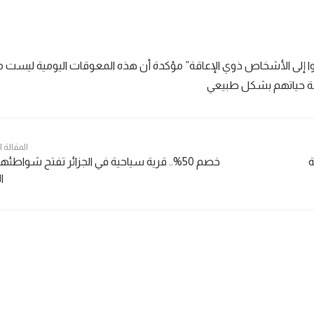
ا إلى الأشخاص ذوي الإعاقة” مؤكدة أن هذه المعوقات اليومية ليست م
سة حياتهم بشكل طبيعي
المقالة 
ة
خصم 50%.. قرية سياحية في الجزائر تفتح شواطئه
ا