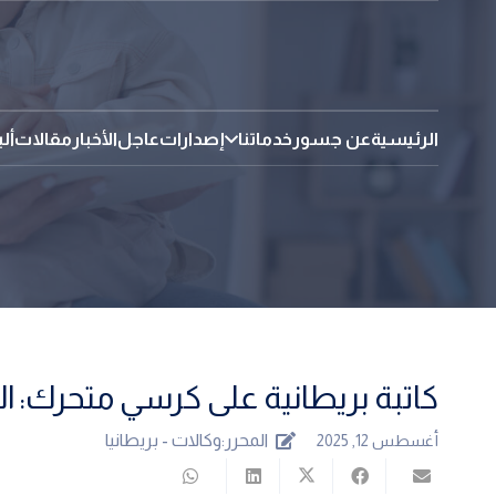
الرئيسية
عن جسور
خدماتنا
إصدارات
عاجل
الأخبار
مقالات
أل
كاتبة بريطانية على كرسي متحرك: ا
المحرر:
وكالات - بريطانيا
أغسطس 12, 2025