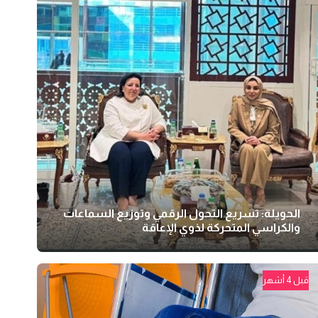
الحويلة: تسريع التحول الرقمي وتوزيع السماعات
والكراسي المتحركة لذوي الإعاقة
قبل 4 أشهر