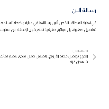
رسالة ألين
في نهاية المطاف تلخص ألين رسالتها في عبارة واضحة:”استمعو
تفاصيل صغيرة، بل عوائق حقيقية تمنع ذوي الإعاقة من ممار
المقالة التالية
الجوع يواصل حصد الأرواح.. الطفل جمال فادي ينضم لقائم
شهداء غزة