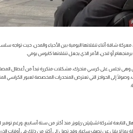
 معركة شاقة أثناء تنقلاتها اليومية بين الأحياء والمدن، حيث تواجه سلس
منجهام أو لندن، الأمر الذي يجعل تنقلاتها كابوس يومي.
ل وهى تجلس على كرسي متحرك، مشكلات متكررة تبدأ من أعطال المصا
وصولًا إلى الحواجز التي تعترض المنحدرات المخصصة لعبور الكراسي المت
.
ال التابعة لشركة
تشيليتن ريلويز
منذ أكثر من ستة أسابيع، ورغم توفير 
الرحلة بما لا يقل عن نصف ساعة، وقد تصل إلى أكثر من ذلك في أوقات الذر