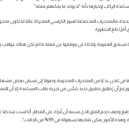
عدة الركاب لإخبارها بأنه “لا يوجد ما يمكنهم فعله”.
يدة، فالمنحدرات المخصصة لعبور الكراسي المتحركة غالبًا ما تكون محج
أمرًا بالغ الخطورة.
خالفة تستحق العقوبة، ولذلك لن يتوقفوا عن فعله ما لم تكن هناك عواقب 
 في لندن، بدءًا من المنحدرات المحجوبة، وصولًا إلى نسيان بعض مشغل
ورغم أن إطلاق تطبيق جديد حَسَّن من تجربة طلب المساعدة إلا أن التنف
أستطيع وصف حجم القلق الذي يسببه أن تُترك على القطار، أنا لست شخصًا غ
مور يمكن تفاديها بسهولة في 99% من الحالات”.