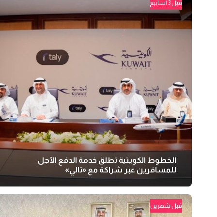
قبل 3 أسابيع
الخطوط الكويتية تطلق خدمة الدفع الآجل
للمسافرين عبر شراكة مع «تالي»
قبل شهرين