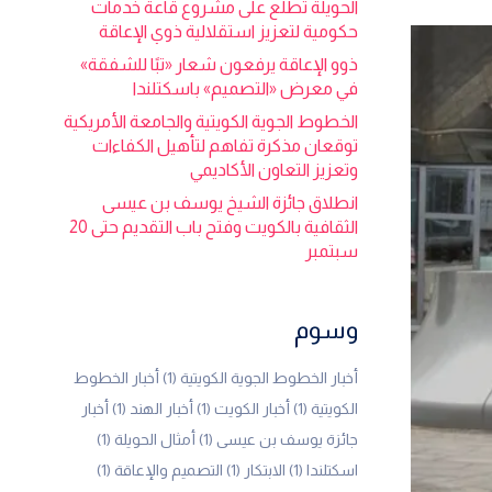
الحويلة تطلع على مشروع قاعة خدمات
حكومية لتعزيز استقلالية ذوي الإعاقة
ذوو الإعاقة يرفعون شعار «تبًا للشفقة»
في معرض «التصميم» باسكتلندا
الخطوط الجوية الكويتية والجامعة الأمريكية
توقعان مذكرة تفاهم لتأهيل الكفاءات
وتعزيز التعاون الأكاديمي
انطلاق جائزة الشيخ يوسف بن عيسى
الثقافية بالكويت وفتح باب التقديم حتى 20
سبتمبر
وسوم
أخبار الخطوط الجوية الكويتية
(1)
أخبار الخطوط
الكويتية
(1)
أخبار الكويت
(1)
أخبار الهند
(1)
أخبار
جائزة يوسف بن عيسى
(1)
أمثال الحويلة
(1)
اسكتلندا
(1)
الابتكار
(1)
التصميم والإعاقة
(1)