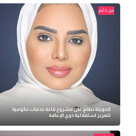
قبل 4 أيام
الحويلة تطلع على مشروع قاعة خدمات حكومية
لتعزيز استقلالية ذوي الإعاقة