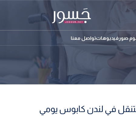
بوم صور
فيديوهات
تواصل معنا
لتنقل في لندن كابوس يومي